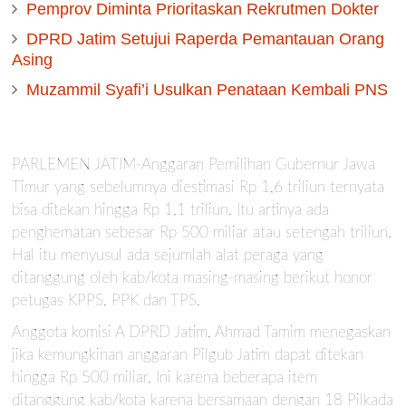
Pemprov Diminta Prioritaskan Rekrutmen Dokter
DPRD Jatim Setujui Raperda Pemantauan Orang
Asing
Muzammil Syafi’i Usulkan Penataan Kembali PNS
PARLEMEN JATIM-Anggaran Pemilihan Gubernur Jawa
Timur yang sebelumnya diestimasi Rp 1,6 triliun ternyata
bisa ditekan hingga Rp 1,1 triliun. Itu artinya ada
penghematan sebesar Rp 500 miliar atau setengah triliun.
Hal itu menyusul ada sejumlah alat peraga yang
ditanggung oleh kab/kota masing-masing berikut honor
petugas KPPS, PPK dan TPS.
Anggota komisi A DPRD Jatim, Ahmad Tamim menegaskan
jika kemungkinan anggaran Pilgub Jatim dapat ditekan
hingga Rp 500 miliar. Ini karena beberapa item
ditanggung kab/kota karena bersamaan dengan 18 Pilkada