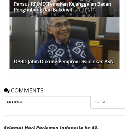
Pansus RPJMD Temukan Kejanggalan Badan
Penghubung dan Bakorwil
DPRD Jatim Dukung Pemprov Disiplinkan ASN
COMMENTS
BLOGGER
FACEBOOK
:
Selamat Hari Parlemen Indonesia ke-80,