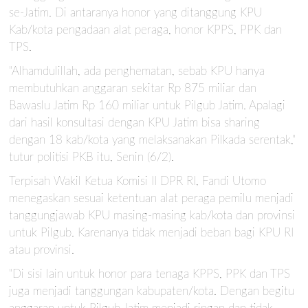
se-Jatim. Di antaranya honor yang ditanggung KPU
Kab/kota pengadaan alat peraga, honor KPPS, PPK dan
TPS.
"Alhamdulillah, ada penghematan, sebab KPU hanya
membutuhkan anggaran sekitar Rp 875 miliar dan
Bawaslu Jatim Rp 160 miliar untuk Pilgub Jatim. Apalagi
dari hasil konsultasi dengan KPU Jatim bisa sharing
dengan 18 kab/kota yang melaksanakan Pilkada serentak,"
tutur politisi PKB itu, Senin (6/2).
Terpisah Wakil Ketua Komisi II DPR RI, Fandi Utomo
menegaskan sesuai ketentuan alat peraga pemilu menjadi
tanggungjawab KPU masing-masing kab/kota dan provinsi
untuk Pilgub. Karenanya tidak menjadi beban bagi KPU RI
atau provinsi.
"Di sisi lain untuk honor para tenaga KPPS, PPK dan TPS
juga menjadi tanggungan kabupaten/kota. Dengan begitu