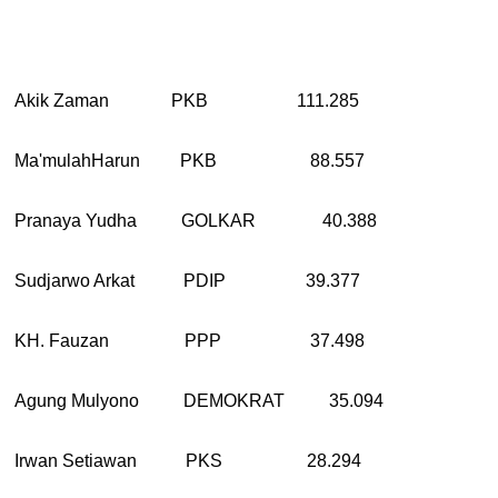
Akik Zaman PKB 111.285
Ma'mulahHarun PKB 88.557
Pranaya Yudha GOLKAR 40.388
Sudjarwo Arkat PDIP 39.377
KH. Fauzan PPP 37.498
Agung Mulyono DEMOKRAT 35.094
Irwan Setiawan PKS 28.294