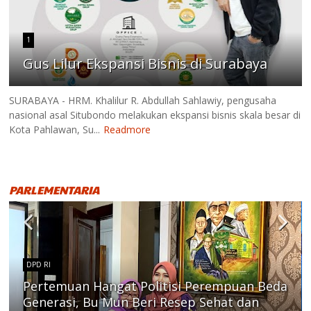
1
Gus Lilur Ekspansi Bisnis di Surabaya
SURABAYA - HRM. Khalilur R. Abdullah Sahlawiy, pengusaha
nasional asal Situbondo melakukan ekspansi bisnis skala besar di
Kota Pahlawan, Su...
Readmore
PARLEMENTARIA
DPD RI
Pertemuan Hangat Politisi Perempuan Beda
Generasi, Bu Mun Beri Resep Sehat dan