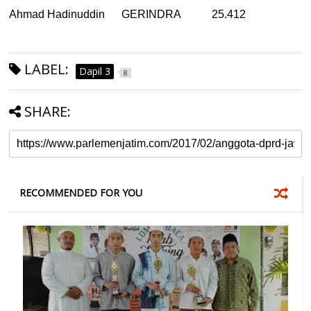
Ahmad Hadinuddin GERINDRA 25.412
LABEL:
Dapil 3
8
SHARE:
RECOMMENDED FOR YOU