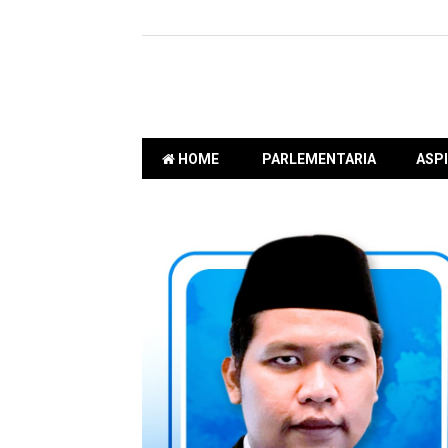
HOME
PARLEMENTARIA
ASPI