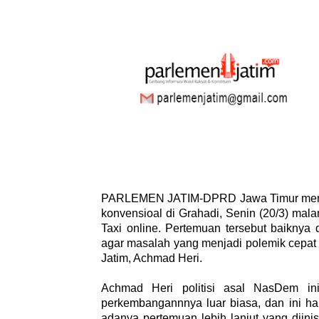
PARLEMEN JATIM-DPRD Jawa Timur menga
konvensioal di Grahadi, Senin (20/3) ma
Taxi online. Pertemuan tersebut baiknya
agar masalah yang menjadi polemik cepat
Jatim, Achmad Heri.
Achmad Heri politisi asal NasDem ini
perkembangannnya luar biasa, dan ini har
adanya pertemuan lebih lanjut yang diin