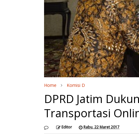
Home
Komisi D
DPRD Jatim Dukun
Transportasi Onli
Editor
Rabu, 22 Maret 2017