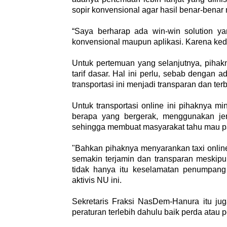
sopir konvensional agar hasil benar-bena
“Saya berharap ada win-win solution ya
konvensional maupun aplikasi. Karena ked
Untuk pertemuan yang selanjutnya, pihak
tarif dasar. Hal ini perlu, sebab dengan 
transportasi ini menjadi transparan dan ter
Untuk transportasi online ini pihaknya 
berapa yang bergerak, menggunakan je
sehingga membuat masyarakat tahu mau pak
"Bahkan pihaknya menyarankan taxi onlin
semakin terjamin dan transparan meskipun
tidak hanya itu keselamatan penumpang pe
aktivis NU ini.
Sekretaris Fraksi NasDem-Hanura itu ju
peraturan terlebih dahulu baik perda atau 