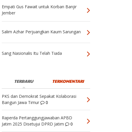
Empati Gus Fawait untuk Korban Banjir
Jember
Salim Azhar Perjuangkan Kaum Sarungan
Sang Nasionalis Itu Telah Tiada
TERBARU
TERKOMENTARI
PKS dan Demokrat Sepakat Kolaborasi
Bangun Jawa Timur
0
Raperda Pertanggungjawaban APBD
Jatim 2025 Disetujui DPRD Jatim
0