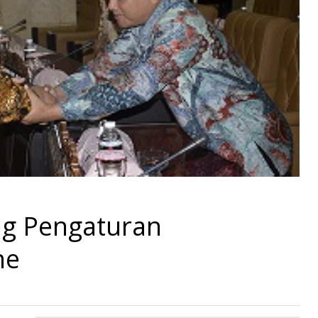
g Pengaturan
ne