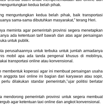
r menguntungkan kedua belah pihak.
ng menguntungkan kedua belah pihak, baik transportasi
uanya sama-sama dibutuhkan masyarakat,” terang Heri.
nya meminta agar pemerintah provinsi segera menetapkan
adanya ada ketentuan tarif bawah dan atas agar persaingan
buka untuk publik.
minta perusahaannya untuk terbuka untuk jumlah armadanya
nis mobil apa ada tanda pengenal khusus di mobilnya,
ai transportasi online atau konvensional.
e membentuk koperasi agar ini membuat persaingan usaha
 anggota taxi online ini bagian dari karyawan atau sopir,
rlu dilakukan standar pemerintah,"ujar politisi berlatar
ga mendorong pemerintah provinsi untuk segera membuat
pergub agar ketentuan taxi online dan angkot konvensional.