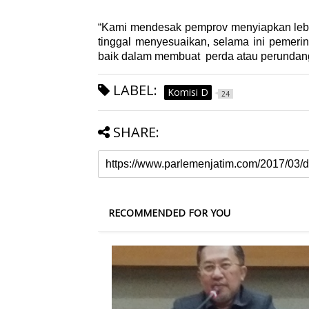
“Kami mendesak pemprov menyiapkan lebih 
tinggal menyesuaikan, selama ini pemerin
baik dalam membuat perda atau perundang 
LABEL:
Komisi D
24
SHARE:
RECOMMENDED FOR YOU