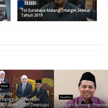
Tol Surabaya-Malang Ditarget Selesai
Tahun 2019
PERDA
perda
Headline
rtanggungjawaban
BD Jatim 2025 Disetujui
Jangan Bohongi Presid