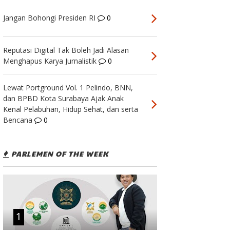
Jangan Bohongi Presiden RI
0
Reputasi Digital Tak Boleh Jadi Alasan
Menghapus Karya Jurnalistik
0
Lewat Portground Vol. 1 Pelindo, BNN,
dan BPBD Kota Surabaya Ajak Anak
Kenal Pelabuhan, Hidup Sehat, dan serta
Bencana
0
PARLEMEN OF THE WEEK
1