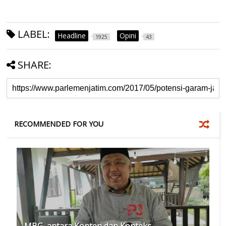
LABEL:
Headline
Opini
1925
43
SHARE:
RECOMMENDED FOR YOU