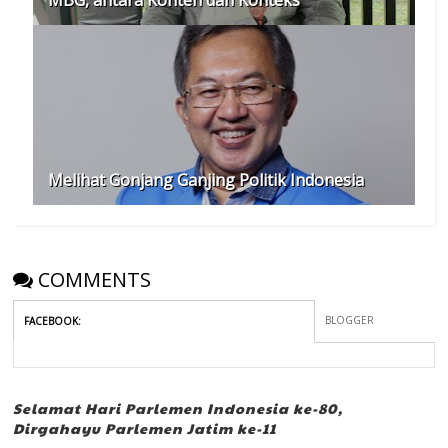
MBG, antara Konten dan Konteks
Melihat Gonjang Ganjing Politik Indonesia
COMMENTS
BLOGGER
FACEBOOK
:
Selamat Hari Parlemen Indonesia ke-80,
Dirgahayu Parlemen Jatim ke-11