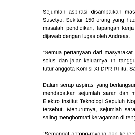
Sejumlah aspirasi disampaikan ma
Susetyo. Sekitar 150 orang yang ha
masalah pendidikan, lapangan kerj
dijawab dengan lugas oleh Andreas.
“Semua pertanyaan dari masyarakat 
solusi dan jalan keluarnya. Ini tang
tutur anggota Komisi XI DPR RI itu, Sa
Dalam serap aspirasi yang berlangsu
mendapatkan sejumlah saran dan mas
Elektro Institut Teknologi Sepuluh 
tersebut. Menurutnya, sejumlah sara
saling menghormati keragaman di ten
“Semangat gotong-royong dan kebers