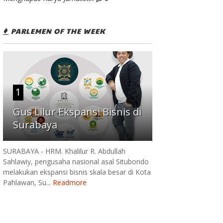
PARLEMEN OF THE WEEK
1
Gus Lilur Ekspansi Bisnis di
Surabaya
SURABAYA - HRM. Khalilur R. Abdullah
Sahlawiy, pengusaha nasional asal Situbondo
melakukan ekspansi bisnis skala besar di Kota
Pahlawan, Su...
Readmore