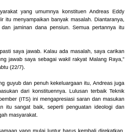
syarakat yang umumnya konstituen Andreas Eddy
dir itu menyampaikan banyak masalah. Diantaranya,
a dan jaminan dana pensiun. Semua pertannya itu
pasti saya jawab. Kalau ada masalah, saya carikan
gung jawab saya sebagai wakil rakyat Malang Raya,”
btu (22/7).
ng guyub dan penuh kekeluargaan itu, Andreas juga
ukan dari konstituennya. Lulusan terbaik Teknik
Nopember (ITS) ini mengapresiasi saran dan masukan
n itu sangat baik, seperti penguatan ideologi dan
gah masyarakat.
amaan yang mulai luntur harus kembali direkatkan.