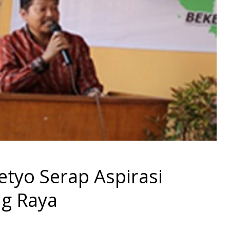
tyo Serap Aspirasi
g Raya