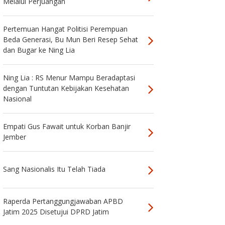
Melalui Perjuangan
Pertemuan Hangat Politisi Perempuan
Beda Generasi, Bu Mun Beri Resep Sehat
dan Bugar ke Ning Lia
Ning Lia : RS Menur Mampu Beradaptasi
dengan Tuntutan Kebijakan Kesehatan
Nasional
Empati Gus Fawait untuk Korban Banjir
Jember
Sang Nasionalis Itu Telah Tiada
Raperda Pertanggungjawaban APBD
Jatim 2025 Disetujui DPRD Jatim