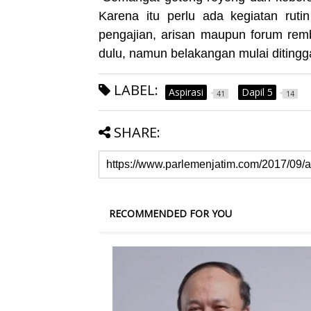
Karena itu perlu ada kegiatan rutin
pengajian, arisan maupun forum remb
dulu, namun belakangan mulai ditingg
LABEL:
Aspirasi
Dapil 5
41
14
SHARE:
RECOMMENDED FOR YOU