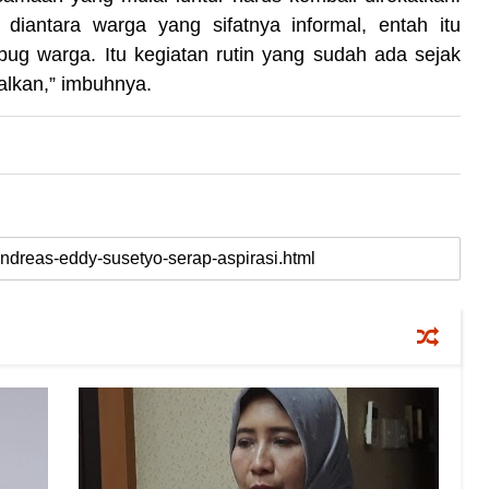
 diantara warga yang sifatnya informal, entah itu
ug warga. Itu kegiatan rutin yang sudah ada sejak
alkan,” imbuhnya.