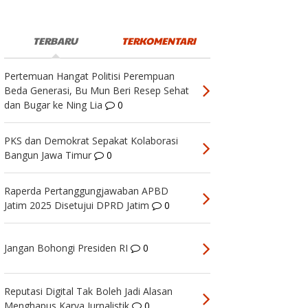
TERBARU
TERKOMENTARI
Pertemuan Hangat Politisi Perempuan
Beda Generasi, Bu Mun Beri Resep Sehat
dan Bugar ke Ning Lia
0
PKS dan Demokrat Sepakat Kolaborasi
Bangun Jawa Timur
0
Raperda Pertanggungjawaban APBD
Jatim 2025 Disetujui DPRD Jatim
0
Jangan Bohongi Presiden RI
0
Reputasi Digital Tak Boleh Jadi Alasan
Menghapus Karya Jurnalistik
0