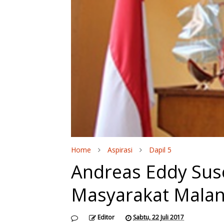
Home
Aspirasi
Dapil 5
Andreas Eddy Suse
Masyarakat Malan
Editor
Sabtu, 22 Juli 2017