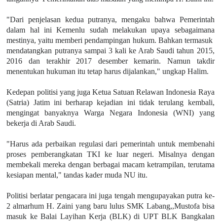
"Dari penjelasan kedua putranya, mengaku bahwa Pemerintah
dalam hal ini Kemenlu sudah melakukan upaya sebagaimana
mestinya, yaitu memberi pendampingan hukum. Bahkan termasuk
mendatangkan putranya sampai 3 kali ke Arab Saudi tahun 2015,
2016 dan terakhir 2017 desember kemarin. Namun takdir
menentukan hukuman itu tetap harus dijalankan," ungkap Halim.
Kedepan politisi yang juga Ketua Satuan Relawan Indonesia Raya
(Satria) Jatim ini berharap kejadian ini tidak terulang kembali,
mengingat banyaknya Warga Negara Indonesia (WNI) yang
bekerja di Arab Saudi.
"Harus ada perbaikan regulasi dari pemerintah untuk membenahi
proses pemberangkatan TKI ke luar negeri. Misalnya dengan
membekali mereka dengan berbagai macam ketrampilan, terutama
kesiapan mental," tandas kader muda NU itu.
Politisi berlatar pengacara ini juga tengah mengupayakan putra ke-
2 almarhum H. Zaini yang baru lulus SMK Labang,,Mustofa bisa
masuk ke Balai Layihan Kerja (BLK) di UPT BLK Bangkalan