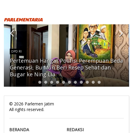
PARLEMENTARIA
DPD RI
Pertemuan Hangat Politisi Perempuan Beda
Generasi, Bu Mun Beri Resep Sehat dan
Bugar ke Ning Lia
©
2026
Parlemen Jatim
All rights reserved.
BERANDA
REDAKSI