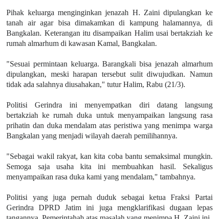
Pihak keluarga menginginkan jenazah H. Zaini dipulangkan ke
tanah air agar bisa dimakamkan di kampung halamannya, di
Bangkalan. Keterangan itu disampaikan Halim usai bertakziah ke
rumah almarhum di kawasan Kamal, Bangkalan.
"Sesuai permintaan keluarga. Barangkali bisa jenazah almarhum
dipulangkan, meski harapan tersebut sulit diwujudkan. Namun
tidak ada salahnya diusahakan," tutur Halim, Rabu (21/3).
Politisi Gerindra ini menyempatkan diri datang langsung
bertakziah ke rumah duka untuk menyampaikan langsung rasa
prihatin dan duka mendalam atas peristiwa yang menimpa warga
Bangkalan yang menjadi wilayah daerah pemilihannya.
"Sebagai wakil rakyat, kan kita coba bantu semaksimal mungkin.
Semoga saja usaha kita ini membuahkan hasil. Sekaligus
menyampaikan rasa duka kami yang mendalam," tambahnya.
Politisi yang juga pernah duduk sebagai ketua Fraksi Partai
Gerindra DPRD Jatim ini juga mengklarifikasi dugaan lepas
tangannya Pemerintahah atas masalah yang menimpa H. Zaini ini.