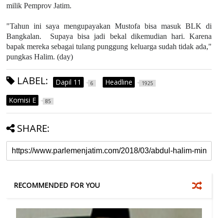
milik Pemprov Jatim.
"Tahun ini saya mengupayakan Mustofa bisa masuk BLK di
Bangkalan. Supaya bisa jadi bekal dikemudian hari. Karena
bapak mereka sebagai tulang punggung keluarga sudah tidak ada,"
pungkas Halim. (day)
LABEL:
Dapil 11
Headline
6
1925
Komisi E
85
SHARE:
RECOMMENDED FOR YOU