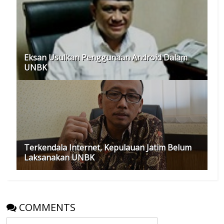
Eksan Usulkan Penggunaan Android Dalam
UNBK
Terkendala Internet, Kepulauan Jatim Belum
Laksanakan UNBK
COMMENTS