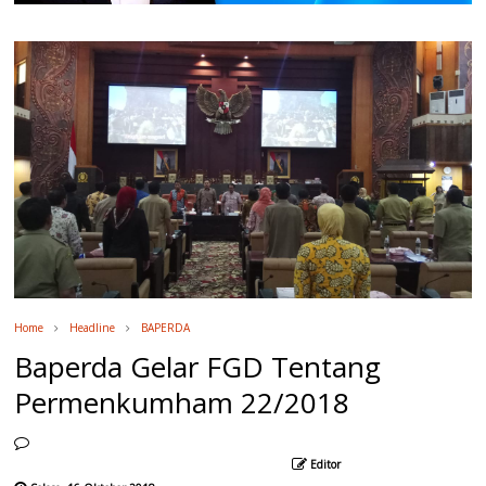
Home
Headline
BAPERDA
Baperda Gelar FGD Tentang
Permenkumham 22/2018
Editor