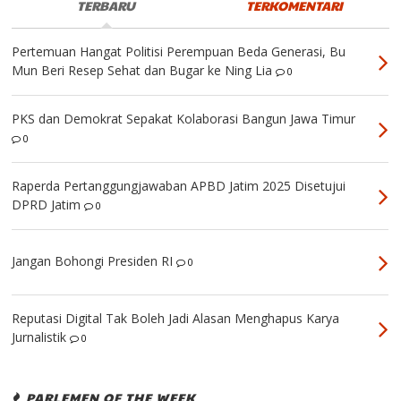
TERBARU
TERKOMENTARI
Pertemuan Hangat Politisi Perempuan Beda Generasi, Bu
Mun Beri Resep Sehat dan Bugar ke Ning Lia
0
PKS dan Demokrat Sepakat Kolaborasi Bangun Jawa Timur
0
Raperda Pertanggungjawaban APBD Jatim 2025 Disetujui
DPRD Jatim
0
Jangan Bohongi Presiden RI
0
Reputasi Digital Tak Boleh Jadi Alasan Menghapus Karya
Jurnalistik
0
PARLEMEN OF THE WEEK