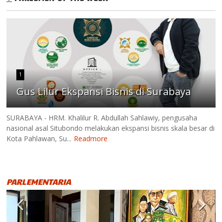
1
Gus Lilur Ekspansi Bisnis di Surabaya
SURABAYA - HRM. Khalilur R. Abdullah Sahlawiy, pengusaha
nasional asal Situbondo melakukan ekspansi bisnis skala besar di
Kota Pahlawan, Su...
Readmore
PARLEMENTARIA