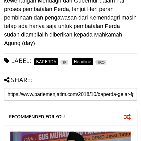
kewenangan Mendagri dan Gubernur dalam hal
proses pembatalan Perda, lanjut Heri peran
pembinaan dan pengawasan dari Kemendagri masih
tetap ada hanya saja untuk pembatalan Perda
sudah diambilalih diberikan kepada Mahkamah
Agung (day)
LABEL:
BAPERDA
Headline
19
1925
SHARE:
RECOMMENDED FOR YOU