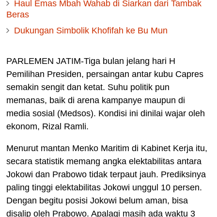
Haul Emas Mbah Wahab di Siarkan dari Tambak
Beras
Dukungan Simbolik Khofifah ke Bu Mun
PARLEMEN JATIM-Tiga bulan jelang hari H
Pemilihan Presiden, persaingan antar kubu Capres
semakin sengit dan ketat. Suhu politik pun
memanas, baik di arena kampanye maupun di
media sosial (Medsos). Kondisi ini dinilai wajar oleh
ekonom, Rizal Ramli.
Menurut mantan Menko Maritim di Kabinet Kerja itu,
secara statistik memang angka elektabilitas antara
Jokowi dan Prabowo tidak terpaut jauh. Prediksinya
paling tinggi elektabilitas Jokowi unggul 10 persen.
Dengan begitu posisi Jokowi belum aman, bisa
disalip oleh Prabowo. Apalagi masih ada waktu 3