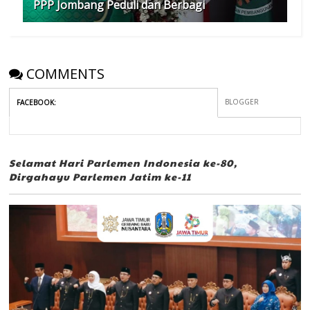
PPP Jombang Peduli dan Berbagi
COMMENTS
BLOGGER
FACEBOOK
:
Selamat Hari Parlemen Indonesia ke-80,
Dirgahayu Parlemen Jatim ke-11