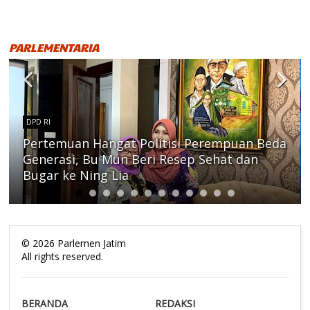
PARLEMENTARIA
DPD RI
Pertemuan Hangat Politisi Perempuan Beda
Generasi, Bu Mun Beri Resep Sehat dan
Bugar ke Ning Lia
©
2026
Parlemen Jatim
All rights reserved.
BERANDA
REDAKSI