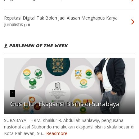
Reputasi Digital Tak Boleh Jadi Alasan Menghapus Karya
Jurnalistik
0
PARLEMEN OF THE WEEK
1
Gus Lilur Ekspansi Bisnis di Surabaya
SURABAYA - HRM. Khalilur R. Abdullah Sahlawiy, pengusaha
nasional asal Situbondo melakukan ekspansi bisnis skala besar di
Kota Pahlawan, Su...
Readmore