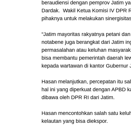
beraudiensi dengan pemprov Jatim yang
Dardak. Wakil Ketua Komisi IV DPR 
pihaknya untuk melakukan sinergisitas
"Jatim mayoritas rakyatnya petani da
notabene juga berangkat dari Jatim 
permasalahan atau keluhan masyarakat
bisa membantu pemerintah daerah lewa
kepada wartawan di kantor Gubernur J
Hasan melanjutkan, percepatan itu sa
hal ini yang diperkuat dengan APBD 
dibawa oleh DPR RI dari Jatim.
Hasan mencontohkan salah satu kelu
kelautan yang bisa diekspor.