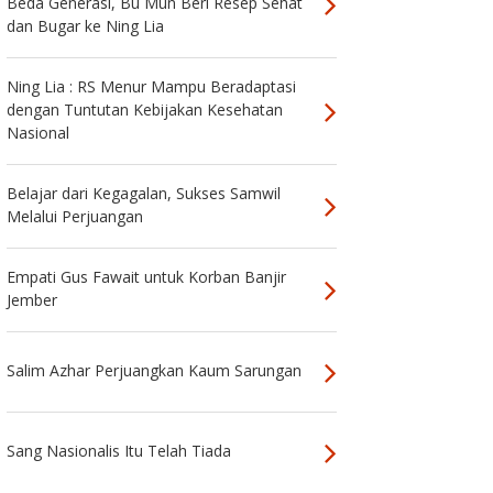
Beda Generasi, Bu Mun Beri Resep Sehat
dan Bugar ke Ning Lia
Ning Lia : RS Menur Mampu Beradaptasi
dengan Tuntutan Kebijakan Kesehatan
Nasional
Belajar dari Kegagalan, Sukses Samwil
Melalui Perjuangan
Empati Gus Fawait untuk Korban Banjir
Jember
Salim Azhar Perjuangkan Kaum Sarungan
Sang Nasionalis Itu Telah Tiada