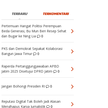
TERBARU
TERKOMENTARI
Pertemuan Hangat Politisi Perempuan
Beda Generasi, Bu Mun Beri Resep Sehat
dan Bugar ke Ning Lia
0
PKS dan Demokrat Sepakat Kolaborasi
Bangun Jawa Timur
0
Raperda Pertanggungjawaban APBD
Jatim 2025 Disetujui DPRD Jatim
0
Jangan Bohongi Presiden RI
0
Reputasi Digital Tak Boleh Jadi Alasan
Menghapus Karya Jurnalistik
0