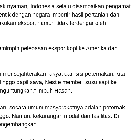
idak nyaman, Indonesia selalu disampaikan pengamat
ntik dengan negara importir hasil pertanian dan
akukan ekspor, namun tidak terdengar oleh
emimpin pelepasan ekspor kopi ke Amerika dan
 mensejahterakan rakyat dari sisi peternakan, kita
olinggo dapil saya, Nestle membeli susu sapi ke
menguntungkan," imbuh Hasan.
kan, secara umum masyarakatnya adalah peternak
ggo. Namun, kekurangan modal dan fasilitas. Di
 mengembangkan.