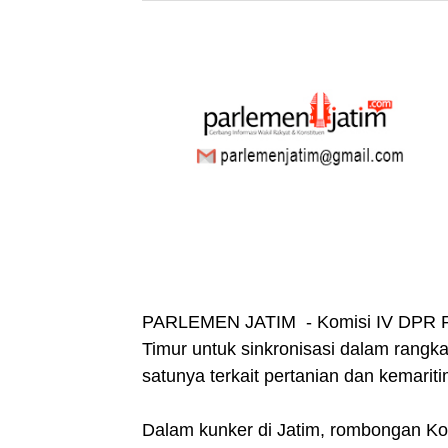
PARLEMEN JATIM - Komisi IV DPR RI 
Timur untuk sinkronisasi dalam rang
satunya terkait pertanian dan kemarit
Dalam kunker di Jatim, rombongan Kom