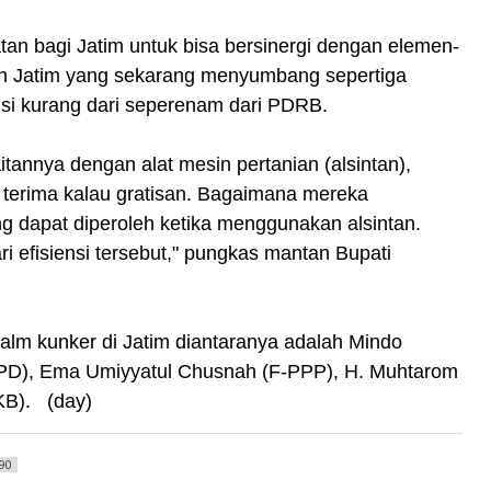
an bagi Jatim untuk bisa bersinergi dengan elemen-
an Jatim yang sekarang menyumbang sepertiga
busi kurang dari seperenam dari PDRB.
itannya dengan alat mesin pertanian (alsintan),
terima kalau gratisan. Bagaimana mereka
ng dapat diperoleh ketika menggunakan alsintan.
 efisiensi tersebut," pungkas mantan Bupati
alm kunker di Jatim diantaranya adalah Mindo
-PD), Ema Umiyyatul Chusnah (F-PPP), H. Muhtarom
KB). (day)
90