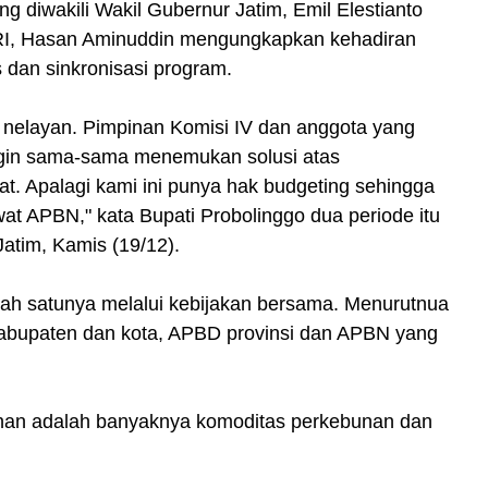
 diwakili Wakil Gubernur Jatim, Emil Elestianto
RI, Hasan Aminuddin mengungkapkan kehadiran
 dan sinkronisasi program.
n nelayan. Pimpinan Komisi IV dan anggota yang
ingin sama-sama menemukan solusi atas
. Apalagi kami ini punya hak budgeting sehingga
t APBN," kata Bupati Probolinggo dua periode itu
atim, Kamis (19/12).
lah satunya melalui kebijakan bersama. Menurutnua
kabupaten dan kota, APBD provinsi dan APBN yang
han adalah banyaknya komoditas perkebunan dan