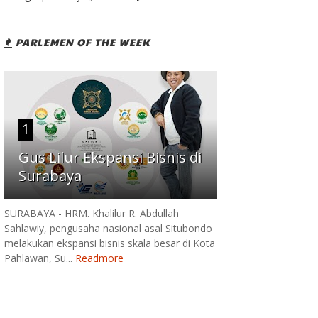
PARLEMEN OF THE WEEK
1
Gus Lilur Ekspansi Bisnis di
Surabaya
SURABAYA - HRM. Khalilur R. Abdullah
Sahlawiy, pengusaha nasional asal Situbondo
melakukan ekspansi bisnis skala besar di Kota
Pahlawan, Su...
Readmore