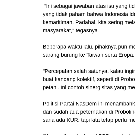
"Ini sebagai jawaban atas isu yang t
yang tidak paham bahwa Indonesia ide
kemaritiman. Padahal, kita sering mel
masyarakat," tegasnya.
Beberapa waktu lalu, pihaknya pun m
sarang burung ke Taiwan serta Eropa.
"Percepatan salah satunya, kalau ingin
buat kandang kolektif, seperti di Prob
petani. Ini contoh sinergisitas yang 
Politisi Partai NasDem ini menambah
dan sudah ada peternakan di Probolin
sana ada KUR, tapi kita tetap perlu