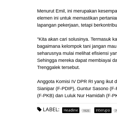
Menurut Emil, ini merupakan kesempat
elemen ini untuk memastikan pertani
lapangan pekerjaan, tetapi berkontri
"Kita akan cari solusinya. Termasuk ka
bagaimana kelompok tani jangan mau 
seharusnya mulai melihat efisiensi ya
Sehingga mereka dapat membiayai dari
Trenggalek tersebut.
Anggota Komisi IV DPR RI yang ikut d
Sianipar (F-PDIP), Guntur Sasono (F
(F-PKB) dan Luluk Nur Hamidah (F-P
LABEL:
Headline
Interupsi
1925
7