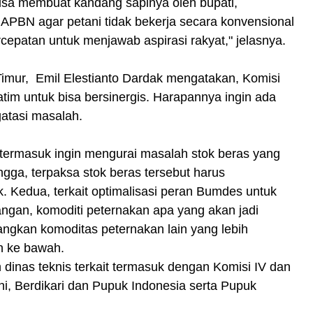
bisa membuat kandang sapinya oleh bupati,
 APBN agar petani tidak bekerja secara konvensional
rcepatan untuk menjawab aspirasi rakyat," jelasnya.
Timur, Emil Elestianto Dardak mengatakan, Komisi
tim untuk bisa bersinergis. Harapannya ingin ada
atasi masalah.
rmasuk ingin mengurai masalah stok beras yang
gga, terpaksa stok beras tersebut harus
. Kedua, terkait optimalisasi peran Bumdes untuk
gan, komoditi peternakan apa yang akan jadi
angkan komoditas peternakan lain yang lebih
h ke bawah.
n dinas teknis terkait termasuk dengan Komisi IV dan
ni, Berdikari dan Pupuk Indonesia serta Pupuk