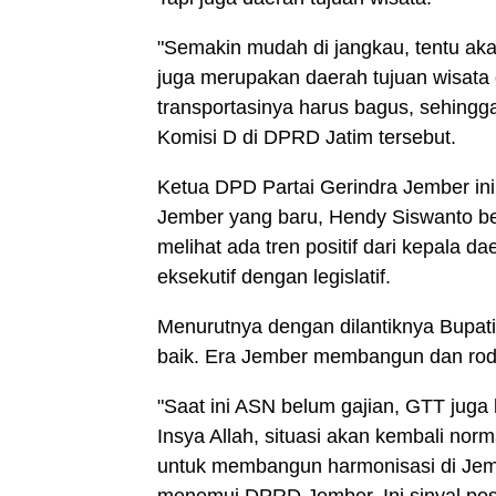
"Semakin mudah di jangkau, tentu a
juga merupakan daerah tujuan wisata
transportasinya harus bagus, sehing
Komisi D di DPRD Jatim tersebut.
Ketua DPD Partai Gerindra Jember i
Jember yang baru, Hendy Siswanto be
melihat ada tren positif dari kepala 
eksekutif dengan legislatif.
Menurutnya dengan dilantiknya Bupat
baik. Era Jember membangun dan roda
"Saat ini ASN belum gajian, GTT jug
Insya Allah, situasi akan kembali nor
untuk membangun harmonisasi di Jembe
menemui DPRD Jember. Ini sinyal posit