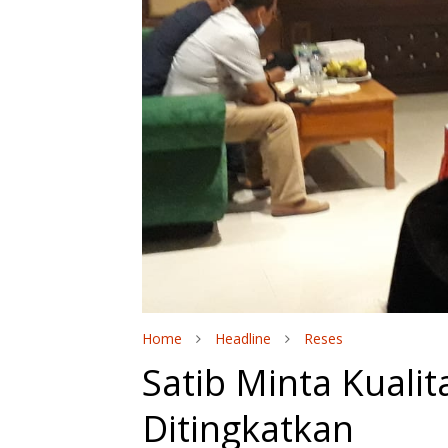
Home
Headline
Reses
Satib Minta Kualit
Ditingkatkan