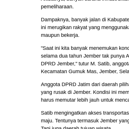
pemeliharaan.
Dampaknya, banyak jalan di Kabupate
ini merugikan rakyat yang menggunak
maupun bekerja.
"Saat ini kita banyak menemukan kondis
selama dua tahun Jember tak punya A
DPRD Jember," tutur M. Satib, anggo
Kecamatan Gumuk Mas, Jember, Sela
Anggota DPRD Jatim dari daerah pilih
yang rusak di Jember. Kondisi ini me
harus memutar lebih jauh untuk menc
Satib mengingatkan akses transporta
maju. Tentunya termasuk Jember yang
Tapi juga daerah tujuan wisata.