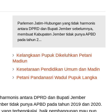
Parlemen Jatim-Hubungan yang tidak harmonis
antara DPRD dan Bupati Jember sebelumnya,
membuat Kabupaten Jember tidak punya APBD
pada tahun 2...
Kelangkaan Pupuk Dikeluhkan Petani
Madiun
Kesetaraan Pendidikan Umum dan Madin
Petani Pandanasri Wadul Pupuk Langka
 harmonis antara DPRD dan Bupati Jember
ber tidak punya APBD pada tahun 2019 dan 2020.
ur yang terbengkalai, baik pembangunan mau pun