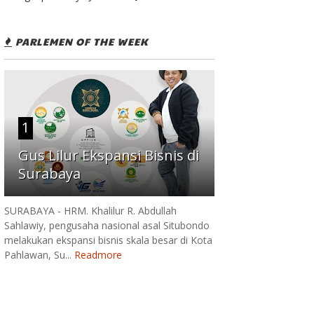
PARLEMEN OF THE WEEK
1
Gus Lilur Ekspansi Bisnis di
Surabaya
SURABAYA - HRM. Khalilur R. Abdullah
Sahlawiy, pengusaha nasional asal Situbondo
melakukan ekspansi bisnis skala besar di Kota
Pahlawan, Su...
Readmore