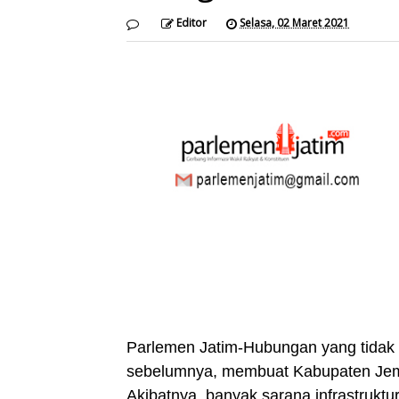
Editor
Selasa, 02 Maret 2021
Parlemen Jatim-Hubungan yang tidak
sebelumnya, membuat Kabupaten Jem
Akibatnya, banyak sarana infrastrukt