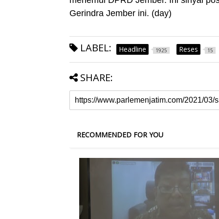
Gerindra Jember ini. (day)
LABEL:
Headline
Reses
1925
15
SHARE:
RECOMMENDED FOR YOU