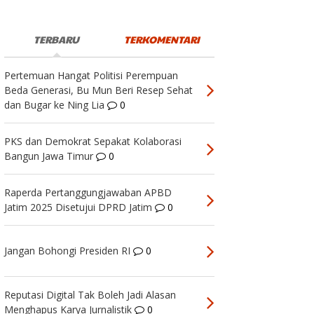
TERBARU
TERKOMENTARI
Pertemuan Hangat Politisi Perempuan
Beda Generasi, Bu Mun Beri Resep Sehat
dan Bugar ke Ning Lia
0
PKS dan Demokrat Sepakat Kolaborasi
Bangun Jawa Timur
0
Raperda Pertanggungjawaban APBD
Jatim 2025 Disetujui DPRD Jatim
0
Jangan Bohongi Presiden RI
0
Reputasi Digital Tak Boleh Jadi Alasan
Menghapus Karya Jurnalistik
0