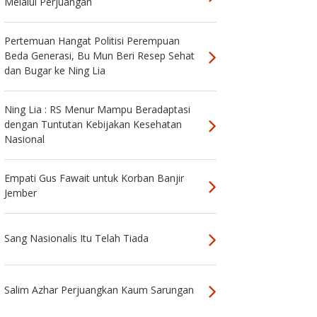
Melalui Perjuangan
Pertemuan Hangat Politisi Perempuan
Beda Generasi, Bu Mun Beri Resep Sehat
dan Bugar ke Ning Lia
Ning Lia : RS Menur Mampu Beradaptasi
dengan Tuntutan Kebijakan Kesehatan
Nasional
Empati Gus Fawait untuk Korban Banjir
Jember
Sang Nasionalis Itu Telah Tiada
Salim Azhar Perjuangkan Kaum Sarungan