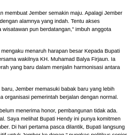
kan membuat Jember semakin maju. Apalagi Jember
 dengan alamnya yang indah. Tentu akses
ga wisatawan pun berdatangan," imbuh anggota
ni mengaku menaruh harapan besar Kepada Bupati
rsama wakilnya KH. Muhamad Balya Firjaun. Ia
daerah yang baru dalam menjalin harmonisasi antara
i baru, Jember memasuki babak baru yang lebih
 organisasi pemerintah berjalan dengan normal.
a belum menerima honor, pembangunan tidak ada.
mal. Saya melihat Bupati Hendy ini punya komitmen
r. Di hari pertama pasca dilantik, Bupati langsung
if untuk Jember ke depan," pungkas politikus senior