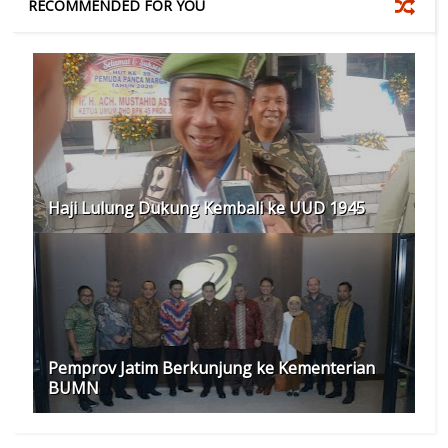
RECOMMENDED FOR YOU
Haji Lulung Dukung Kembali ke UUD 1945
Pemprov Jatim Berkunjung ke Kementerian
BUMN