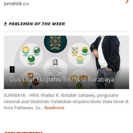
Jurnalistik
0
PARLEMEN OF THE WEEK
1
Gus Lilur Ekspansi Bisnis di Surabaya
SURABAYA - HRM. Khalilur R. Abdullah Sahlawiy, pengusaha
nasional asal Situbondo melakukan ekspansi bisnis skala besar di
Kota Pahlawan, Su...
Readmore