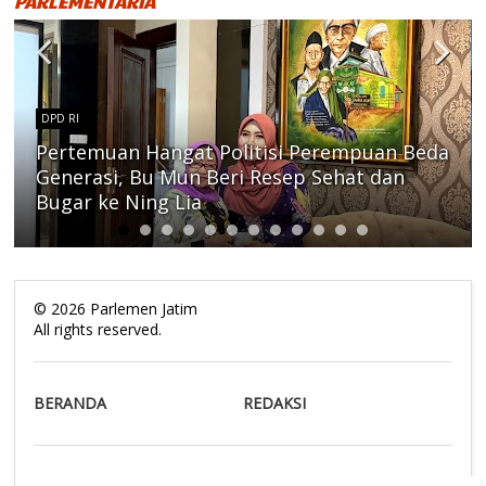
PARLEMENTARIA
DPD RI
Pertemuan Hangat Politisi Perempuan Beda
Generasi, Bu Mun Beri Resep Sehat dan
Bugar ke Ning Lia
©
2026
Parlemen Jatim
All rights reserved.
BERANDA
REDAKSI