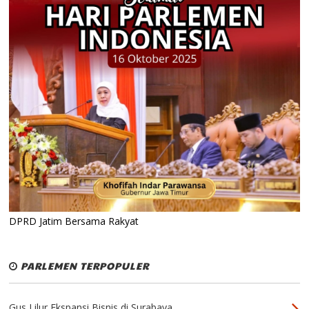
DPRD Jatim Bersama Rakyat
PARLEMEN TERPOPULER
Gus Lilur Ekspansi Bisnis di Surabaya