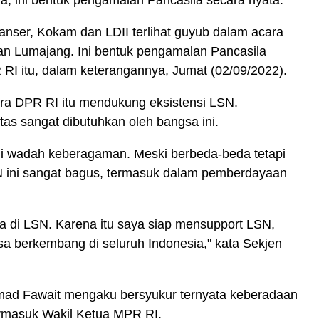
, ini bentuk pengamalan Pancasila secara nyata.
Banser, Kokam dan LDII terlihat guyub dalam acara
an Lumajang. Ini bentuk pengamalan Pancasila
 RI itu, dalam keterangannya, Jumat (02/09/2022).
dra DPR RI itu mendukung eksistensi LSN.
as sangat dibutuhkan oleh bangsa ini.
i wadah keberagaman. Meski berbeda-beda tetapi
LSN ini sangat bagus, termasuk dalam pemberdayaan
a di LSN. Karena itu saya siap mensupport LSN,
isa berkembang di seluruh Indonesia," kata Sekjen
ad Fawait mengaku bersyukur ternyata keberadaan
ermasuk Wakil Ketua MPR RI.