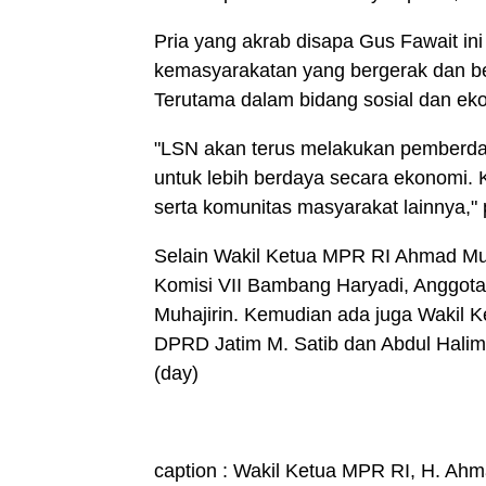
Pria yang akrab disapa Gus Fawait in
kemasyarakatan yang bergerak dan b
Terutama dalam bidang sosial dan ek
"LSN akan terus melakukan pemberd
untuk lebih berdaya secara ekonomi. 
serta komunitas masyarakat lainnya,"
Selain Wakil Ketua MPR RI Ahmad Muza
Komisi VII Bambang Haryadi, Anggota
Muhajirin. Kemudian ada juga Wakil 
DPRD Jatim M. Satib dan Abdul Halim
(day)
caption : Wakil Ketua MPR RI, H. Ah