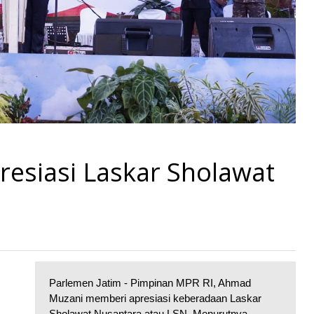
esiasi Laskar Sholawat
Parlemen Jatim - Pimpinan MPR RI, Ahmad
Muzani memberi apresiasi keberadaan Laskar
Sholawat Nusantara atau LSN. Menurutnya,