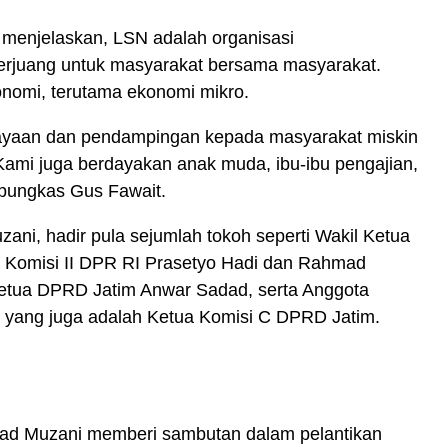
i menjelaskan, LSN adalah organisasi
erjuang untuk masyarakat bersama masyarakat.
onomi, terutama ekonomi mikro.
ayaan dan pendampingan kepada masyarakat miskin
Kami juga berdayakan anak muda, ibu-ibu pengajian,
 pungkas Gus Fawait.
ni, hadir pula sejumlah tokoh seperti Wakil Ketua
 Komisi II DPR RI Prasetyo Hadi dan Rahmad
Ketua DPRD Jatim Anwar Sadad, serta Anggota
 yang juga adalah Ketua Komisi C DPRD Jatim.
mad Muzani memberi sambutan dalam pelantikan