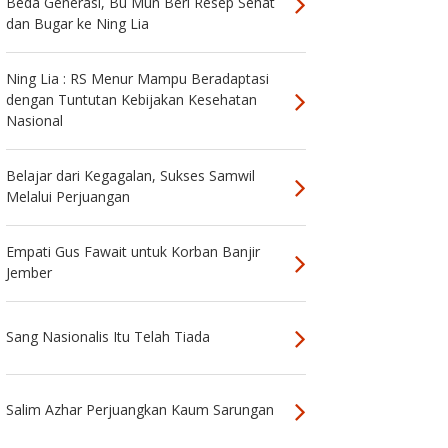
Beda Generasi, Bu Mun Beri Resep Sehat
dan Bugar ke Ning Lia
Ning Lia : RS Menur Mampu Beradaptasi
dengan Tuntutan Kebijakan Kesehatan
Nasional
Belajar dari Kegagalan, Sukses Samwil
Melalui Perjuangan
Empati Gus Fawait untuk Korban Banjir
Jember
Sang Nasionalis Itu Telah Tiada
Salim Azhar Perjuangkan Kaum Sarungan