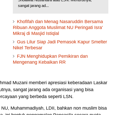
sangat jarang ad...
Khofifah dan Menag Nasaruddin Bersama
Ribuan Anggota Muslimat NU Peringati Isra'
Mikraj di Masjid Istiqlal
Gus Lilur Siap Jadi Pemasok Kapur Smelter
Nikel Terbesar
FJN Menghidupkan Pemikiran dan
Mengenang Kebaikan RR
Ahmad Muzani memberi apresiasi keberadaan Laskar
nya, sangat jarang ada organisasi yang bisa
rcayaan yang berbeda seperti LSN.
 NU, Muhammadiyah, LDII, bahkan non muslim bisa