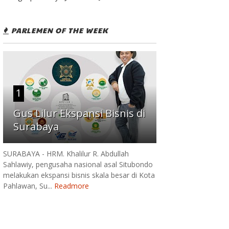
PARLEMEN OF THE WEEK
1
Gus Lilur Ekspansi Bisnis di
Surabaya
SURABAYA - HRM. Khalilur R. Abdullah
Sahlawiy, pengusaha nasional asal Situbondo
melakukan ekspansi bisnis skala besar di Kota
Pahlawan, Su...
Readmore