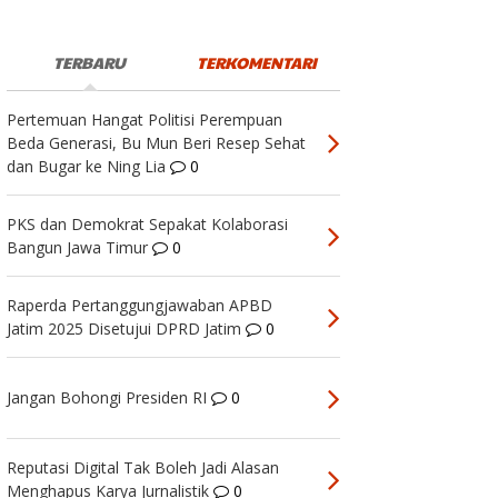
TERBARU
TERKOMENTARI
Pertemuan Hangat Politisi Perempuan
Beda Generasi, Bu Mun Beri Resep Sehat
dan Bugar ke Ning Lia
0
PKS dan Demokrat Sepakat Kolaborasi
Bangun Jawa Timur
0
Raperda Pertanggungjawaban APBD
Jatim 2025 Disetujui DPRD Jatim
0
Jangan Bohongi Presiden RI
0
Reputasi Digital Tak Boleh Jadi Alasan
Menghapus Karya Jurnalistik
0