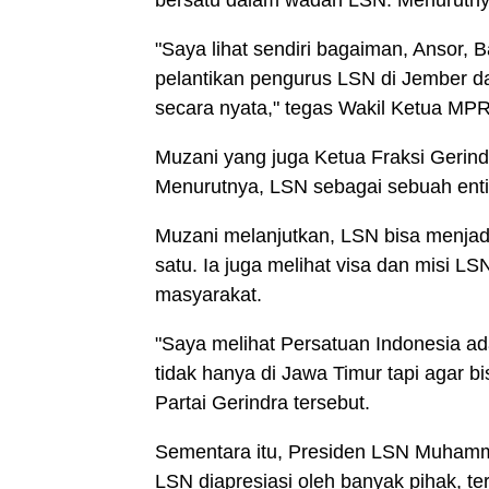
bersatu dalam wadah LSN. Menurutnya
"Saya lihat sendiri bagaiman, Ansor, 
pelantikan pengurus LSN di Jember d
secara nyata," tegas Wakil Ketua MPR
Muzani yang juga Ketua Fraksi Gerin
Menurutnya, LSN sebagai sebuah entit
Muzani melanjutkan, LSN bisa menjad
satu. Ia juga melihat visa dan misi 
masyarakat.
"Saya melihat Persatuan Indonesia ad
tidak hanya di Jawa Timur tapi agar b
Partai Gerindra tersebut.
Sementara itu, Presiden LSN Muhamm
LSN diapresiasi oleh banyak pihak, t