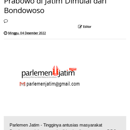
Prabowo di Jatim Dimulai dari
Bondowoso
Editor
Minggu, 04 Desember 2022
Parlemen Jatim - Tingginya antusias masyarakat