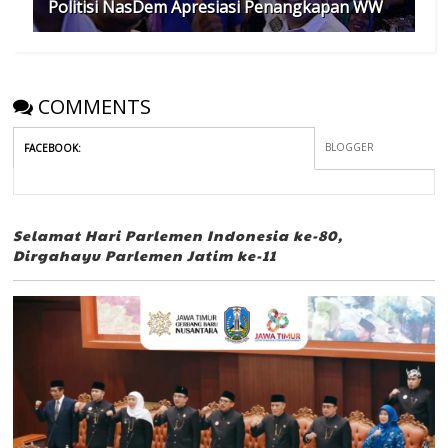
Politisi NasDem Apresiasi Penangkapan WW
COMMENTS
BLOGGER
FACEBOOK
:
Selamat Hari Parlemen Indonesia ke-80,
Dirgahayu Parlemen Jatim ke-11