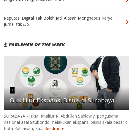
Reputasi Digital Tak Boleh Jadi Alasan Menghapus Karya
Jurnalistik
0
PARLEMEN OF THE WEEK
1
Gus Lilur Ekspansi Bisnis di Surabaya
SURABAYA - HRM. Khalilur R. Abdullah Sahlawiy, pengusaha
nasional asal Situbondo melakukan ekspansi bisnis skala besar di
Kota Pahlawan, Su...
Readmore