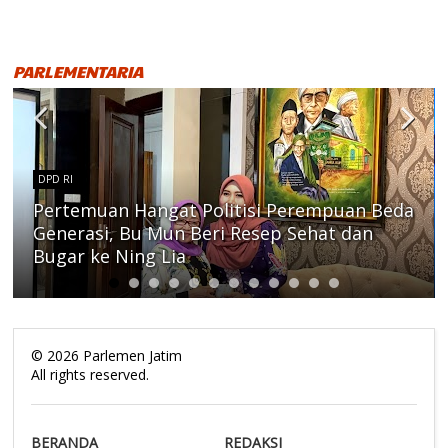
PARLEMENTARIA
DPD RI
Pertemuan Hangat Politisi Perempuan Beda
Generasi, Bu Mun Beri Resep Sehat dan
Bugar ke Ning Lia
©
2026
Parlemen Jatim
All rights reserved.
BERANDA
REDAKSI