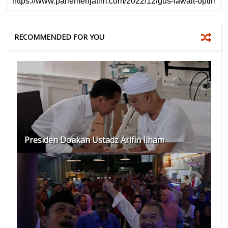
RECOMMENDED FOR YOU
Presiden Doakan Ustadz Arifin Ilham