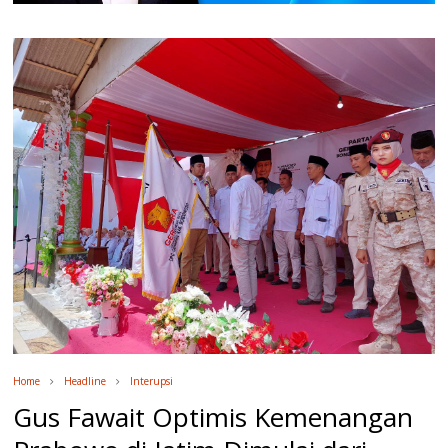
Home
Headline
Interupsi
Gus Fawait Optimis Kemenangan