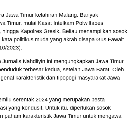
ra Jawa Timur kelahiran Malang. Banyak
awa Timur, mulai Kasat Intelkam Polwiltabes
, hingga Kapolres Gresik. Beliau menampilkan sosok
" kata politikus muda yang akrab disapa Gus Fawait
10/2023).
om Jurnalis Nahdliyin ini mengungkapkan Jawa Timur
penduduk terbesar kedua, setelah Jawa Barat.
Oleh
genal karakteristik dan tipopogi masyarakat Jawa
emilu serentak 2024 yang merupakan pesta
asi yang kondusif.
Untuk itu, diperlukan sosok
an paham karakteristik Jawa Timur untuk mengawal