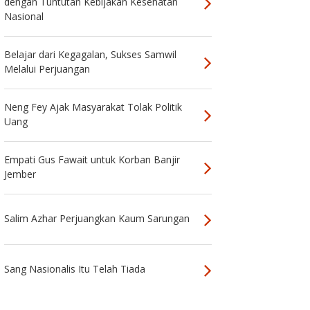
dengan Tuntutan Kebijakan Kesehatan
Nasional
Belajar dari Kegagalan, Sukses Samwil
Melalui Perjuangan
Neng Fey Ajak Masyarakat Tolak Politik
Uang
Empati Gus Fawait untuk Korban Banjir
Jember
Salim Azhar Perjuangkan Kaum Sarungan
Sang Nasionalis Itu Telah Tiada