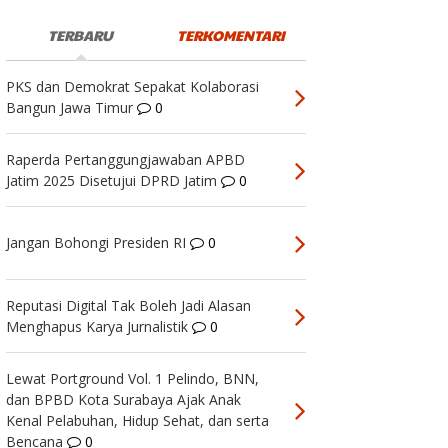
TERBARU
TERKOMENTARI
PKS dan Demokrat Sepakat Kolaborasi
Bangun Jawa Timur
0
Raperda Pertanggungjawaban APBD
Jatim 2025 Disetujui DPRD Jatim
0
Jangan Bohongi Presiden RI
0
Reputasi Digital Tak Boleh Jadi Alasan
Menghapus Karya Jurnalistik
0
Lewat Portground Vol. 1 Pelindo, BNN,
dan BPBD Kota Surabaya Ajak Anak
Kenal Pelabuhan, Hidup Sehat, dan serta
Bencana
0