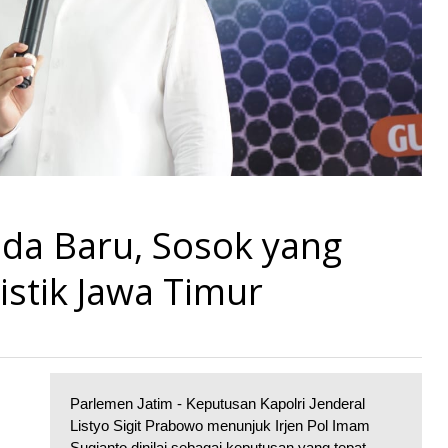
lda Baru, Sosok yang
istik Jawa Timur
Parlemen Jatim - Keputusan Kapolri Jenderal
Listyo Sigit Prabowo menunjuk Irjen Pol Imam
Sugianto dinilai sebagai keputusan yang tepat.