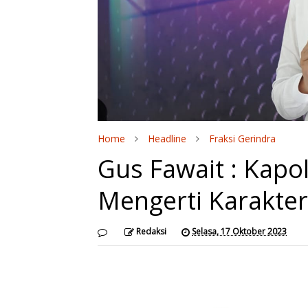
Home
Headline
Fraksi Gerindra
Gus Fawait : Kapo
Mengerti Karakter
Redaksi
Selasa, 17 Oktober 2023