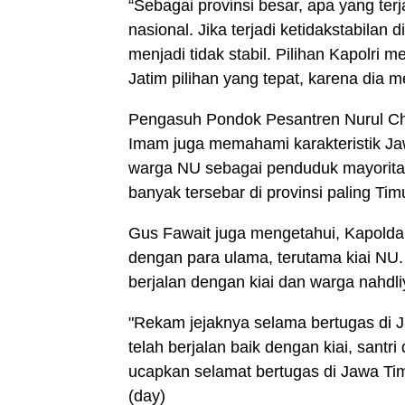
“Sebagai provinsi besar, apa yang ter
nasional. Jika terjadi ketidakstabilan
menjadi tidak stabil. Pilihan Kapolri
Jatim pilihan yang tepat, karena dia m
Pengasuh Pondok Pesantren Nurul Chot
Imam juga memahami karakteristik Jaw
warga NU sebagai penduduk mayorit
banyak tersebar di provinsi paling Tim
Gus Fawait juga mengetahui, Kapolda 
dengan para ulama, terutama kiai NU
berjalan dengan kiai dan warga nahdliy
"Rekam jejaknya selama bertugas di J
telah berjalan baik dengan kiai, santri
ucapkan selamat bertugas di Jawa Ti
(day)