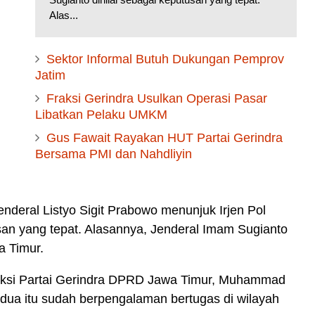
Alas...
Sektor Informal Butuh Dukungan Pemprov
Jatim
Fraksi Gerindra Usulkan Operasi Pasar
Libatkan Pelaku UMKM
Gus Fawait Rayakan HUT Partai Gerindra
Bersama PMI dan Nahdliyin
nderal Listyo Sigit Prabowo menunjuk Irjen Pol
san yang tepat.
Alasannya, Jenderal Imam Sugianto
a Timur.
raksi Partai Gerindra DPRD Jawa Timur, Muhammad
 dua itu sudah berpengalaman bertugas di wilayah