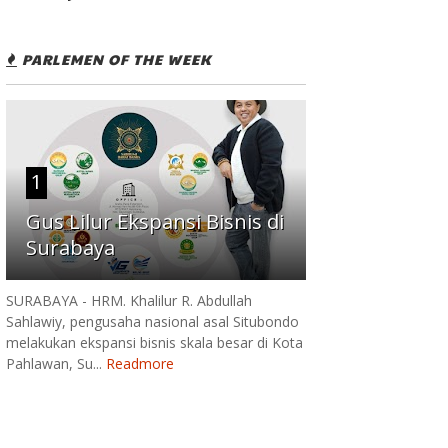
PARLEMEN OF THE WEEK
1
Gus Lilur Ekspansi Bisnis di
Surabaya
SURABAYA - HRM. Khalilur R. Abdullah
Sahlawiy, pengusaha nasional asal Situbondo
melakukan ekspansi bisnis skala besar di Kota
Pahlawan, Su...
Readmore