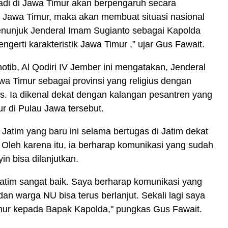
jadi di Jawa Timur akan berpengaruh secara
 di Jawa Timur, maka akan membuat situasi nasional
 menunjuk Jenderal Imam Sugianto sebagai Kapolda
engerti karakteristik Jawa Timur ,” ujar Gus Fawait.
ib, Al Qodiri IV Jember ini mengatakan, Jenderal
a Timur sebagai provinsi yang religius dengan
as.
Ia dikenal dekat dengan kalangan pesantren yang
ur di Pulau Jawa tersebut.
Jatim yang baru ini selama bertugas di Jatim dekat
.
Oleh karena itu, ia berharap komunikasi yang sudah
in bisa dilanjutkan.
atim sangat baik. Saya berharap komunikasi yang
 dan warga NU bisa terus berlanjut. Sekali lagi saya
mur kepada Bapak Kapolda," pungkas Gus Fawait.