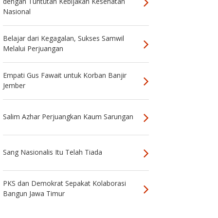
dengan Tuntutan Kebijakan Kesehatan
Nasional
Belajar dari Kegagalan, Sukses Samwil
Melalui Perjuangan
Empati Gus Fawait untuk Korban Banjir
Jember
Salim Azhar Perjuangkan Kaum Sarungan
Sang Nasionalis Itu Telah Tiada
PKS dan Demokrat Sepakat Kolaborasi
Bangun Jawa Timur