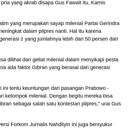
 pria yang akrab disapa Gus Fawait itu, Kamis
atim yang merupakan sayap milenial Partai Gerindra
meningkat dalam pilpres nanti.
Hal itu karena
generasi z yang jumlahnya lebih dari 50 persen dari
a dilihat dari geliat milenial dalam menyikapi pesta
ena ada faktor Gibran yang berasal dari generasi
al ini tentu keuntungan dari pasangan Prabowo -
ari kelompok milenial. Dengan begitu mereka bisa
an sebagai salah satu kontestan pilpres," urai Gus
ersi Forkom Jurnalis Nahdliyin ini juga bersyukur