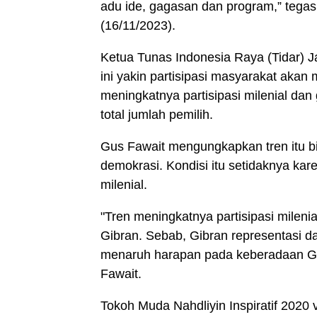
adu ide, gagasan dan program,” tegas
(16/11/2023).
Ketua Tunas Indonesia Raya (Tidar) J
ini yakin partisipasi masyarakat akan 
meningkatnya partisipasi milenial dan 
total jumlah pemilih.
Gus Fawait mengungkapkan tren itu bis
demokrasi.
Kondisi itu setidaknya kar
milenial.
"Tren meningkatnya partisipasi mileni
Gibran. Sebab, Gibran representasi d
menaruh harapan pada keberadaan Gibr
Fawait.
Tokoh Muda Nahdliyin Inspiratif 2020 v