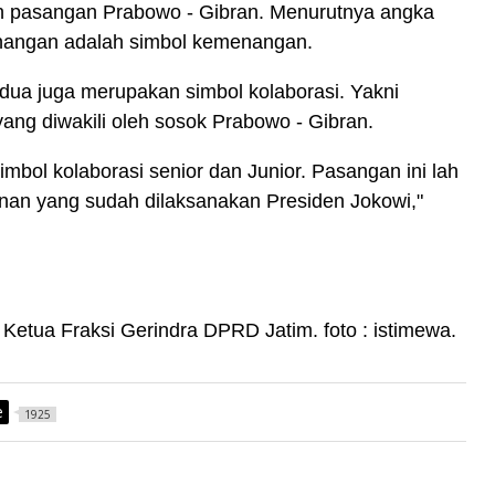
h pasangan Prabowo - Gibran.
Menurutnya angka
angan adalah simbol kemenangan.
 dua juga merupakan simbol kolaborasi.
Yakni
ang diwakili oleh sosok Prabowo - Gibran.
mbol kolaborasi senior dan Junior. Pasangan ini lah
an yang sudah dilaksanakan Presiden Jokowi,"
Ketua Fraksi Gerindra DPRD Jatim.
foto : istimewa.
e
1925