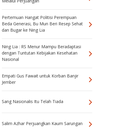
Melalui Perjuangan
Pertemuan Hangat Politisi Perempuan
Beda Generasi, Bu Mun Beri Resep Sehat
dan Bugar ke Ning Lia
Ning Lia : RS Menur Mampu Beradaptasi
dengan Tuntutan Kebijakan Kesehatan
Nasional
Empati Gus Fawait untuk Korban Banjir
Jember
Sang Nasionalis Itu Telah Tiada
Salim Azhar Perjuangkan Kaum Sarungan