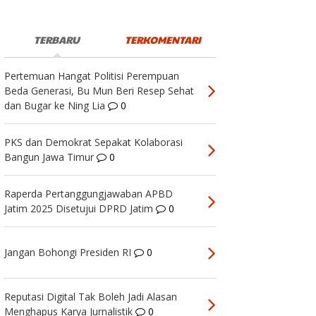
TERBARU
TERKOMENTARI
Pertemuan Hangat Politisi Perempuan
Beda Generasi, Bu Mun Beri Resep Sehat
dan Bugar ke Ning Lia
0
PKS dan Demokrat Sepakat Kolaborasi
Bangun Jawa Timur
0
Raperda Pertanggungjawaban APBD
Jatim 2025 Disetujui DPRD Jatim
0
Jangan Bohongi Presiden RI
0
Reputasi Digital Tak Boleh Jadi Alasan
Menghapus Karya Jurnalistik
0