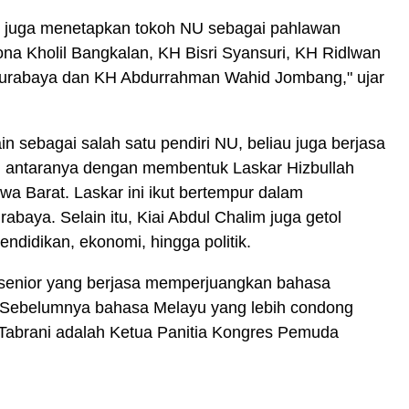
ti juga menetapkan tokoh NU sebagai pahlawan
ona Kholil Bangkalan, KH Bisri Syansuri, KH Ridlwan
urabaya dan KH Abdurrahman Wahid Jombang," ujar
in sebagai salah satu pendiri NU, beliau juga berjasa
 antaranya dengan membentuk Laskar Hizbullah
a Barat. Laskar ini ikut bertempur dalam
baya. Selain itu, Kiai Abdul Chalim juga getol
ndidikan, ekonomi, hingga politik.
s senior yang berjasa memperjuangkan bahasa
. Sebelumnya bahasa Melayu yang lebih condong
 Tabrani adalah Ketua Panitia Kongres Pemuda