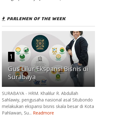
PARLEMEN OF THE WEEK
1
Gus Lilur Ekspansi Bisnis di
Surabaya
SURABAYA - HRM. Khalilur R. Abdullah
Sahlawiy, pengusaha nasional asal Situbondo
melakukan ekspansi bisnis skala besar di Kota
Pahlawan, Su...
Readmore