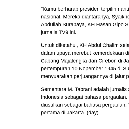
"Kamu berharap presiden terpilih nan
nasional. Mereka diantaranya, Syaikh
Abdullah Surabaya, KH Hasan Gipo S
jurnalis TV9 ini.
Untuk diketahui, KH Abdul Chalim sela
dalam upaya merebut kemerdekaan di
Cabang Majalengka dan Cirebon di Jaw
pertempuran 10 Nopember 1945 di Sura
menyuarakan perjuangannya di jalur pe
Sementara M. Tabrani adalah jurnali
Indonesia sebagai bahasa pergaulan
diusulkan sebagai bahasa pergaulan.
pertama di Jakarta. (day)