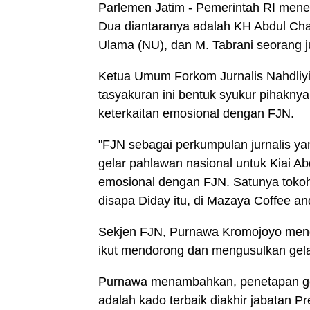
Parlemen Jatim - Pemerintah RI men
Dua diantaranya adalah KH Abdul Cha
Ulama (NU), dan M. Tabrani seorang j
Ketua Umum Forkom Jurnalis Nahdliy
tasyakuran ini bentuk syukur pihaknya
keterkaitan emosional dengan FJN.
"FJN sebagai perkumpulan jurnalis ya
gelar pahlawan nasional untuk Kiai Ab
emosional dengan FJN. Satunya tokoh N
disapa Diday itu, di Mazaya Coffee a
Sekjen FJN, Purnawa Kromojoyo meng
ikut mendorong dan mengusulkan gel
Purnawa menambahkan, penetapan gel
adalah kado terbaik diakhir jabatan P