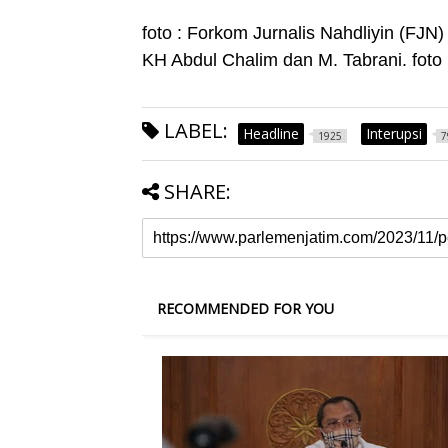
foto : Forkom Jurnalis Nahdliyin (FJN
KH Abdul Chalim dan M. Tabrani. foto 
LABEL:
Headline
Interupsi
1925
7
SHARE:
RECOMMENDED FOR YOU