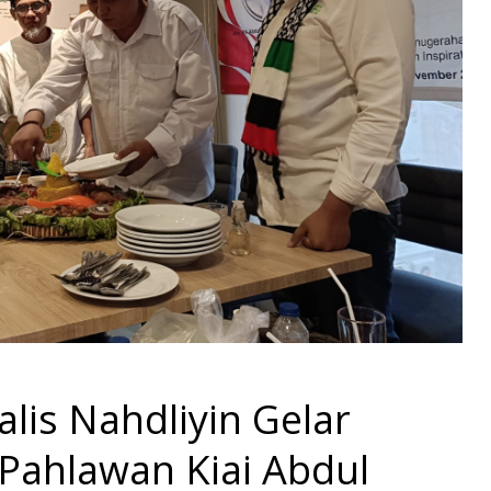
lis Nahdliyin Gelar
Pahlawan Kiai Abdul