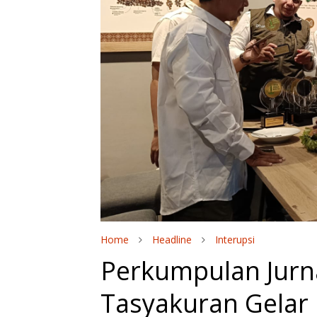
Home
Headline
Interupsi
Perkumpulan Jurna
Tasyakuran Gelar 