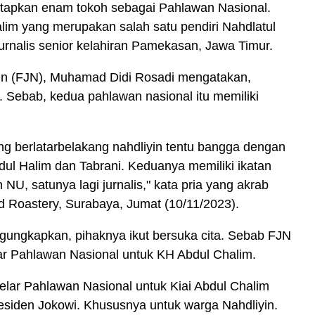
etapkan enam tokoh sebagai Pahlawan Nasional.
lim yang merupakan salah satu pendiri Nahdlatul
urnalis senior kelahiran Pamekasan, Jawa Timur.
in (FJN), Muhamad Didi Rosadi mengatakan,
. Sebab, kedua pahlawan nasional itu memiliki
ng berlatarbelakang nahdliyin tentu bangga dengan
dul Halim dan Tabrani. Keduanya memiliki ikatan
U, satunya lagi jurnalis," kata pria yang akrab
nd Roastery, Surabaya, Jumat (10/11/2023).
ungkapkan, pihaknya ikut bersuka cita. Sebab FJN
ar Pahlawan Nasional untuk KH Abdul Chalim.
ar Pahlawan Nasional untuk Kiai Abdul Chalim
residen Jokowi. Khususnya untuk warga Nahdliyin.