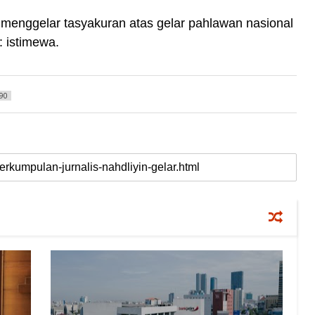
) menggelar tasyakuran atas gelar pahlawan nasional
: istimewa.
90