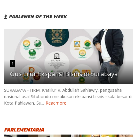
PARLEMEN OF THE WEEK
1
Gus Lilur Ekspansi Bisnis di Surabaya
SURABAYA - HRM. Khalilur R. Abdullah Sahlawiy, pengusaha
nasional asal Situbondo melakukan ekspansi bisnis skala besar di
Kota Pahlawan, Su...
Readmore
PARLEMENTARIA