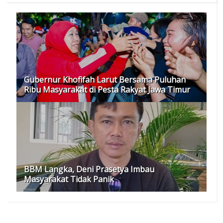
Gubernur Khofifah Larut Bersama Puluhan
Ribu Masyarakat di Pesta Rakyat Jawa Timur
BBM Langka, Deni Prasetya Imbau
Masyarakat Tidak Panik