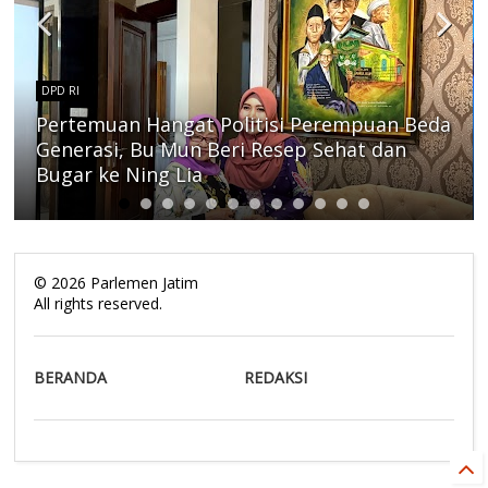
DPD RI
Pertemuan Hangat Politisi Perempuan Beda
Generasi, Bu Mun Beri Resep Sehat dan
Bugar ke Ning Lia
©
2026
Parlemen Jatim
All rights reserved.
BERANDA
REDAKSI