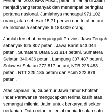
Pertanian 2023 BPS Pusat, petani milenial di Jatim
menjadi yang terbanyak dan menempati peringkat
pertama nasional.
Jumlahnya mencapai 971.102
orang, atau sebesar 15,71 persen dari total petani
se-Indonesia sebanyak 6.183.009 orang.
Jumlah tersebut mengungguli Provinsi Jawa Tengah
sebanyak 625.807 petani, Jawa Barat 543.044
petani, Sumatera Utara 361.814 petani, Sumatera
Selatan 340.436 petani, Lampung 337.487 petani,
Sulawesi Selatan 272.817 petani, NTB 225.483
petani, NTT 225.185 petani dan Aceh 222.879
petani.
Atas capaian ini, Gubernur Jawa Timur Khofifah
Indar Parawansa mengucapkan terima kasih atas
semangat milenial Jatim untuk berkarya di sektor
pertanian.
Data petani milenial menjadi salah satu