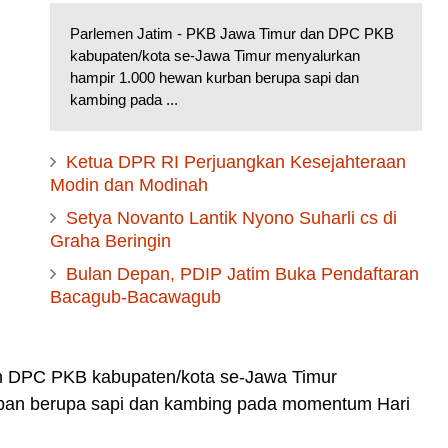
Parlemen Jatim - PKB Jawa Timur dan DPC PKB
kabupaten/kota se-Jawa Timur menyalurkan
hampir 1.000 hewan kurban berupa sapi dan
kambing pada ...
Ketua DPR RI Perjuangkan Kesejahteraan
Modin dan Modinah
Setya Novanto Lantik Nyono Suharli cs di
Graha Beringin
Bulan Depan, PDIP Jatim Buka Pendaftaran
Bacagub-Bacawagub
n DPC PKB kabupaten/kota se-Jawa Timur
ban berupa sapi dan kambing pada momentum Hari