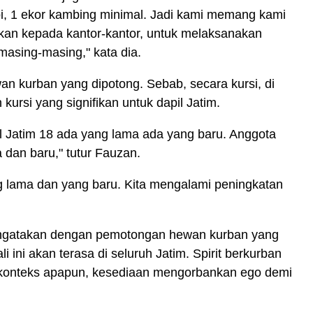
, 1 ekor kambing minimal. Jadi kami memang kami
ksikan kepada kantor-kantor, untuk melaksanakan
asing-masing," kata dia.
an kurban yang dipotong. Sebab, secara kursi, di
ursi yang signifikan untuk dapil Jatim.
l Jatim 18 ada yang lama ada yang baru. Anggota
 dan baru," tutur Fauzan.
g lama dan yang baru. Kita mengalami peningkatan
engatakan dengan pemotongan hewan kurban yang
i ini akan terasa di seluruh Jatim. Spirit berkurban
am konteks apapun, kesediaan mengorbankan ego demi