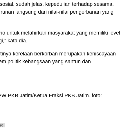
sial, sudah jelas, kepedulian terhadap sesama,
unan langsung dari nilai-nilai pengorbanan yang
rio untuk melahirkan masyarakat yang memiliki level
i," kata dia.
ejatinya kerelaan berkorban merupakan keniscayaan
tem politik kebangsaan yang santun dan
PW PKB Jatim/Ketua Fraksi PKB Jatim. foto:
90