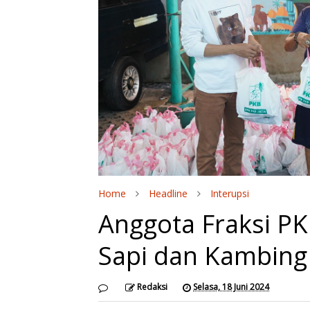
Home
Headline
Interupsi
Anggota Fraksi PK
Sapi dan Kambing
Redaksi
Selasa, 18 Juni 2024