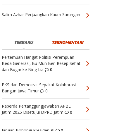
Salim Azhar Perjuangkan Kaum Sarungan
TERBARU
TERKOMENTARI
Pertemuan Hangat Politisi Perempuan
Beda Generasi, Bu Mun Beri Resep Sehat
dan Bugar ke Ning Lia
0
PKS dan Demokrat Sepakat Kolaborasi
Bangun Jawa Timur
0
Raperda Pertanggungjawaban APBD
Jatim 2025 Disetujui DPRD Jatim
0
Jangan Bohongi Presiden RI
0