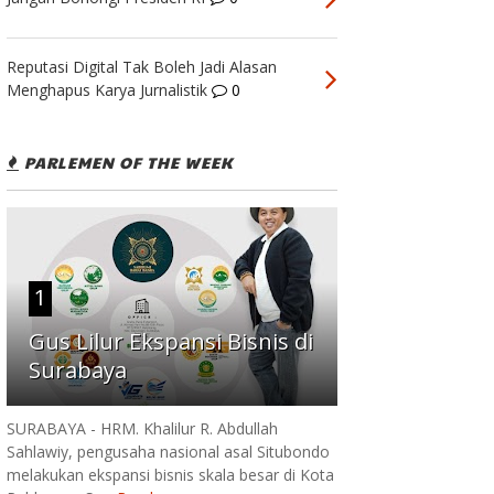
Reputasi Digital Tak Boleh Jadi Alasan
Menghapus Karya Jurnalistik
0
PARLEMEN OF THE WEEK
1
Gus Lilur Ekspansi Bisnis di
Surabaya
SURABAYA - HRM. Khalilur R. Abdullah
Sahlawiy, pengusaha nasional asal Situbondo
melakukan ekspansi bisnis skala besar di Kota