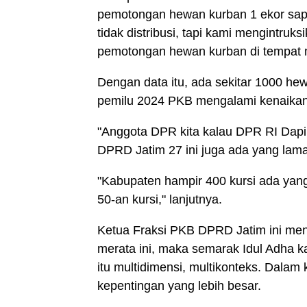
pemotongan hewan kurban 1 ekor sapi
tidak distribusi, tapi kami mengintru
pemotongan hewan kurban di tempat m
Dengan data itu, ada sekitar 1000 hew
pemilu 2024 PKB mengalami kenaikan k
"Anggota DPR kita kalau DPR RI Dapi
DPRD Jatim 27 ini juga ada yang lama
"Kabupaten hampir 400 kursi ada yan
50-an kursi," lanjutnya.
Ketua Fraksi PKB DPRD Jatim ini m
merata ini, maka semarak Idul Adha kal
itu multidimensi, multikonteks. Dal
kepentingan yang lebih besar.