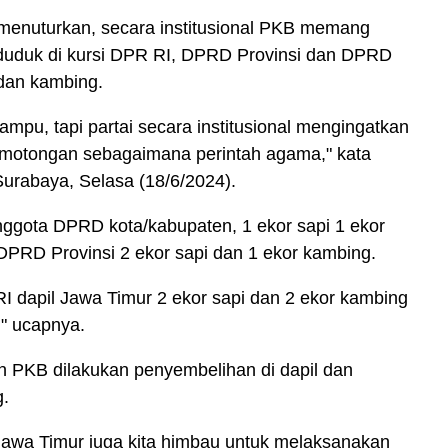
menuturkan, secara institusional PKB memang
duduk di kursi DPR RI, DPRD Provinsi dan DPRD
 dan kambing.
ampu, tapi partai secara institusional mengingatkan
motongan sebagaimana perintah agama," kata
urabaya, Selasa (18/6/2024).
nggota DPRD kota/kabupaten, 1 ekor sapi 1 ekor
PRD Provinsi 2 ekor sapi dan 1 ekor kambing.
 dapil Jawa Timur 2 ekor sapi dan 2 ekor kambing
," ucapnya.
an PKB dilakukan penyembelihan di dapil dan
g.
awa Timur juga kita himbau untuk melaksanakan