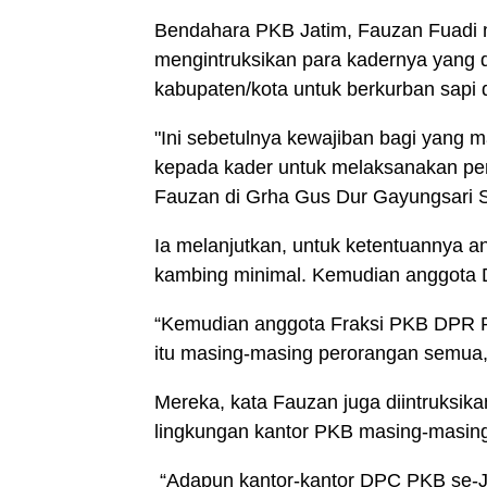
Bendahara PKB Jatim, Fauzan Fuadi 
mengintruksikan para kadernya yang 
kabupaten/kota untuk berkurban sapi
"Ini sebetulnya kewajiban bagi yang m
kepada kader untuk melaksanakan pe
Fauzan di Grha Gus Dur Gayungsari S
Ia melanjutkan, untuk ketentuannya a
kambing minimal. Kemudian anggota D
“Kemudian anggota Fraksi PKB DPR RI
itu masing-masing perorangan semua
Mereka, kata Fauzan juga diintruksik
lingkungan kantor PKB masing-masin
“Adapun kantor-kantor DPC PKB se-J