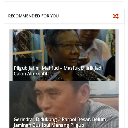
RECOMMENDED FOR YOU
Pilgub Jatim, Mahfud – Masfuk Dilirik Jadi
Calon Alternatif
Gerindra : Didukung 3 Parpol Besar, Belum
Jaminan Gus Ipul Menang Pilgub