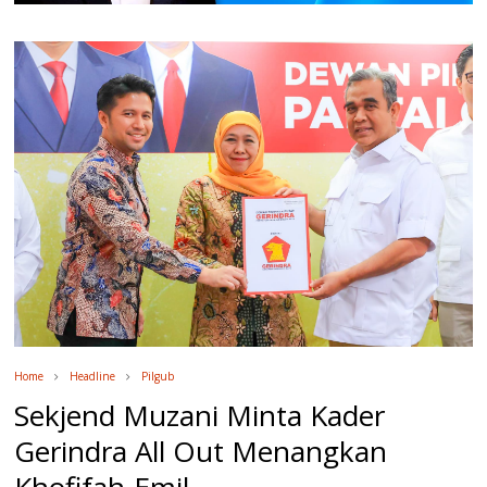
Home
Headline
Pilgub
Sekjend Muzani Minta Kader
Gerindra All Out Menangkan
Khofifah-Emil