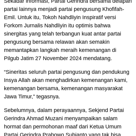
Sekadar informasi, Partai Gerindra bersama delapan
partai lainnya menjadi partai pengusung Khofifah-
Emil. Untuk itu, Tokoh Nahdliyin Inspiratif versi
Forkom Jurnalis Nahdliyin itu optimis bahwa
sinergitas yang telah terbangun kuat antar partai
pengusung bersama relawan akan semakin
memantapkan langkah meraih kemenangan di
Pilgub Jatim 27 November 2024 mendatang.
“Sineritas seluruh partai pengusung dan pendukung
Insya Allah akan menghadirkan kemenangan kami,
kemenangan bersama, kemenangan masyarakat
Jawa Timur,” tegasnya.
Sebelumnya, dalam perayaannya, Sekjend Partai
Gerindra Ahmad Muzani menyampaikan salam
hormat dan permohonan maaf dari Ketua Umum
Partai Gerindra Prabowo Subianto yang tak bisa