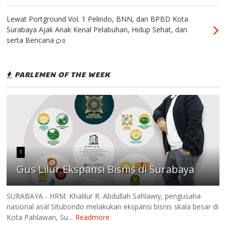
Lewat Portground Vol. 1 Pelindo, BNN, dan BPBD Kota
Surabaya Ajak Anak Kenal Pelabuhan, Hidup Sehat, dan
serta Bencana
0
PARLEMEN OF THE WEEK
1
Gus Lilur Ekspansi Bisnis di Surabaya
SURABAYA - HRM. Khalilur R. Abdullah Sahlawiy, pengusaha
nasional asal Situbondo melakukan ekspansi bisnis skala besar di
Kota Pahlawan, Su...
Readmore