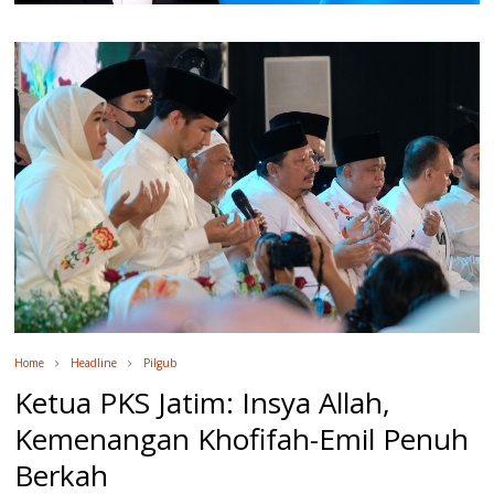
Home
Headline
Pilgub
Ketua PKS Jatim: Insya Allah,
Kemenangan Khofifah-Emil Penuh
Berkah