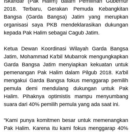
Iskandar (Pak Halim) dalam Pemilihan Gubernur
2018. Terbaru, Gerakan Pemuda Kebangkitan
Bangsa (Garda Bangsa) Jatim yang merupkan
organisasi saya PKB mendeklarasikan dukungan
kepada Pak Halim sebagai Cagub Jatim.
Ketua Dewan Koordinasi Wilayah Garda Bangsa
Jatim, Mohammad Ka'bil Mubarrok mengungkapkan
Garda Bangsa Jatim menyiapkan kekuatan untuk
pemenangan Pak Halim dalam Pilgub 2018. Ka'bil
mengakui Garda Bangsa fokus menggarap pemilih
pemula demi mendulang dukungan untuk Pak
Halim. Pihaknya optimistis mampu menyumbang
suara dari 40% pemilih pemula yang ada saat ini.
"Kami punya komitmen besar untuk memenangkan
Pak Halim. Karena itu kami fokus menggarap 40%