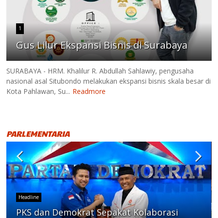
1
Gus Lilur Ekspansi Bisnis di Surabaya
SURABAYA - HRM. Khalilur R. Abdullah Sahlawiy, pengusaha
nasional asal Situbondo melakukan ekspansi bisnis skala besar di
Kota Pahlawan, Su...
Readmore
PARLEMENTARIA
Headline
PKS dan Demokrat Sepakat Kolaborasi