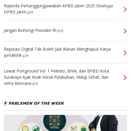
Raperda Pertanggungjawaban APBD Jatim 2025 Disetujui
DPRD Jatim
0
Jangan Bohongi Presiden RI
0
Reputasi Digital Tak Boleh Jadi Alasan Menghapus Karya
Jurnalistik
0
Lewat Portground Vol. 1 Pelindo, BNN, dan BPBD Kota
Surabaya Ajak Anak Kenal Pelabuhan, Hidup Sehat, dan
serta Bencana
0
PARLEMEN OF THE WEEK