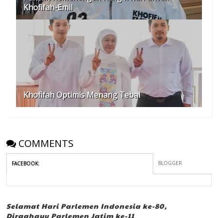
Khofifah-Emil
Khofifah Optimis Menang Tebal
COMMENTS
BLOGGER
FACEBOOK
:
Selamat Hari Parlemen Indonesia ke-80,
Dirgahayu Parlemen Jatim ke-11