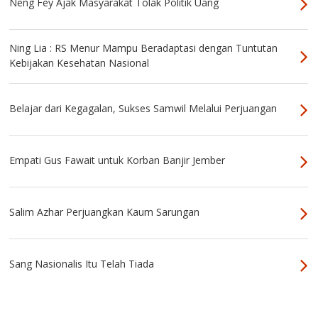
Neng Fey Ajak Masyarakat Tolak Politik Uang
Ning Lia : RS Menur Mampu Beradaptasi dengan Tuntutan
Kebijakan Kesehatan Nasional
Belajar dari Kegagalan, Sukses Samwil Melalui Perjuangan
Empati Gus Fawait untuk Korban Banjir Jember
Salim Azhar Perjuangkan Kaum Sarungan
Sang Nasionalis Itu Telah Tiada