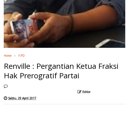
Home
F-PD
Renville : Pergantian Ketua Fraksi
Hak Prerogratif Partai
Editor
Sabtu, 29 April 2017