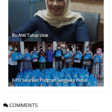
Bu Anti Tutup Usia
F-PD Salurkan Program Sembako Peduli
COMMENTS