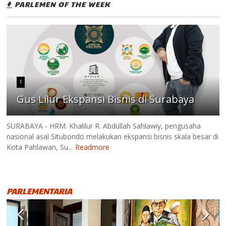
PARLEMEN OF THE WEEK
1
Gus Lilur Ekspansi Bisnis di Surabaya
SURABAYA - HRM. Khalilur R. Abdullah Sahlawiy, pengusaha
nasional asal Situbondo melakukan ekspansi bisnis skala besar di
Kota Pahlawan, Su...
Readmore
PARLEMENTARIA