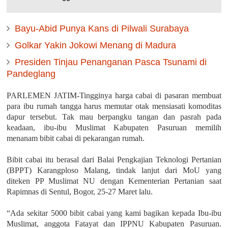
Bayu-Abid Punya Kans di Pilwali Surabaya
Golkar Yakin Jokowi Menang di Madura
Presiden Tinjau Penanganan Pasca Tsunami di
Pandeglang
PARLEMEN JATIM-Tingginya harga cabai di pasaran membuat
para ibu rumah tangga harus memutar otak mensiasati komoditas
dapur tersebut. Tak mau berpangku tangan dan pasrah pada
keadaan, ibu-ibu Muslimat Kabupaten Pasuruan memilih
menanam bibit cabai di pekarangan rumah.
Bibit cabai itu berasal dari Balai Pengkajian Teknologi Pertanian
(BPPT) Karangploso Malang, tindak lanjut dari MoU yang
diteken PP Muslimat NU dengan Kementerian Pertanian saat
Rapimnas di Sentul, Bogor, 25-27 Maret lalu.
“Ada sekitar 5000 bibit cabai yang kami bagikan kepada Ibu-ibu
Muslimat, anggota Fatayat dan IPPNU Kabupaten Pasuruan.