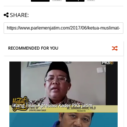
SHARE:
RECOMMENDED FOR YOU
Kang Iman Apresiasi Kader PKS Jatim