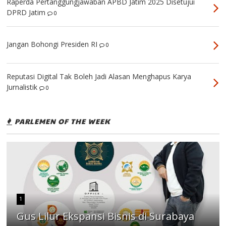
Raperda Pertanggungjawaban APBD Jatim 2025 Disetujui
DPRD Jatim
0
Jangan Bohongi Presiden RI
0
Reputasi Digital Tak Boleh Jadi Alasan Menghapus Karya
Jurnalistik
0
PARLEMEN OF THE WEEK
1
Gus Lilur Ekspansi Bisnis di Surabaya