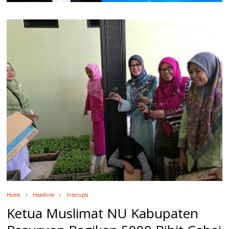
Home
Headline
Interupsi
Ketua Muslimat NU Kabupaten