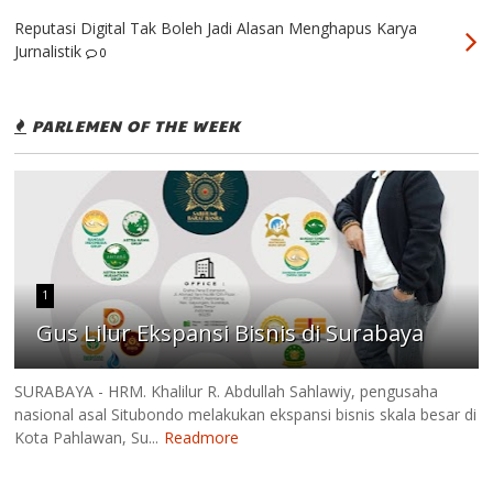
Reputasi Digital Tak Boleh Jadi Alasan Menghapus Karya
Jurnalistik
0
PARLEMEN OF THE WEEK
1
Gus Lilur Ekspansi Bisnis di Surabaya
SURABAYA - HRM. Khalilur R. Abdullah Sahlawiy, pengusaha
nasional asal Situbondo melakukan ekspansi bisnis skala besar di
Kota Pahlawan, Su...
Readmore