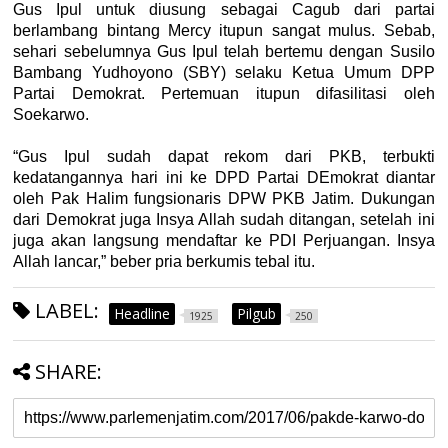
Gus Ipul untuk diusung sebagai Cagub dari partai
berlambang bintang Mercy itupun sangat mulus. Sebab,
sehari sebelumnya Gus Ipul telah bertemu dengan Susilo
Bambang Yudhoyono (SBY) selaku Ketua Umum DPP
Partai Demokrat. Pertemuan itupun difasilitasi oleh
Soekarwo.
“Gus Ipul sudah dapat rekom dari PKB, terbukti
kedatangannya hari ini ke DPD Partai DEmokrat diantar
oleh Pak Halim fungsionaris DPW PKB Jatim. Dukungan
dari Demokrat juga Insya Allah sudah ditangan, setelah ini
juga akan langsung mendaftar ke PDI Perjuangan. Insya
Allah lancar,” beber pria berkumis tebal itu.
LABEL:
Headline
Pilgub
1925
250
SHARE: