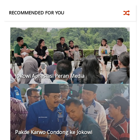
RECOMMENDED FOR YOU
Jokowi Apresiasi Peran Media
Pakde Karwo Condong ke Jokowi