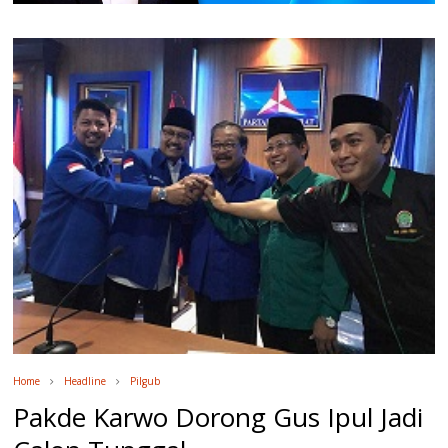
Home
Headline
Pilgub
Pakde Karwo Dorong Gus Ipul Jadi