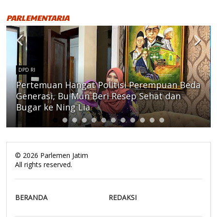
PARLEMENTARIA
DPD RI
Pertemuan Hangat Politisi Perempuan Beda
Generasi, Bu Mun Beri Resep Sehat dan
Bugar ke Ning Lia
©
2026
Parlemen Jatim
All rights reserved.
BERANDA
REDAKSI