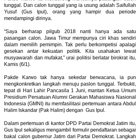
tunggal. Dan calon tunggal yang ia usung adalah Saifullah
Yusuf (Gus Ipul), orang yang hampir dua periode
mendampingi dirinya.
“Saya berharap pilgub 2018 nanti hanya ada satu
pasangan calon. Jawa Timur mempunya ciri khas sendiri
dalam memilih pemimpin. Tak perlu berkompetisi apalagi
gesekan antar kekuatan politik. Kita usahakan lewat
musyawarah dan mufakat,” urai politisi berlatar birokrat itu,
Kamis (6/1).
Pakde Karwo tak hanya sekedar berwacana, ia pun
mengkonkretkan langkah menuju paslon tunggal. Terbukti,
tepat di Hari Lahir Pancasila 1 Juni, mantan Ketua Umum
Presidium Persatuan Alumni Gerakan Mahasiswa Nasional
Indonesia (GMNI) itu memfasilitasi pertemuan antara Abdul
Halim Iskandar (Pak Halim) dengan Gus Ipul.
Dalam pertemuan di kantor DPD Partai Demokrat Jatim itu,
Gus Ipul sekaligus mengambil formulir pendaftaran sebagai
bakal calon gubernur Jatim dari Partai Demokrat. Langkah