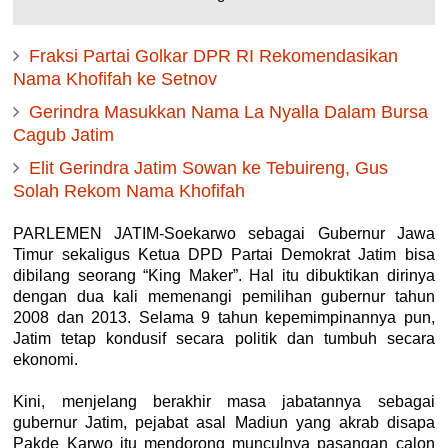
Fraksi Partai Golkar DPR RI Rekomendasikan
Nama Khofifah ke Setnov
Gerindra Masukkan Nama La Nyalla Dalam Bursa
Cagub Jatim
Elit Gerindra Jatim Sowan ke Tebuireng, Gus
Solah Rekom Nama Khofifah
PARLEMEN JATIM-Soekarwo sebagai Gubernur Jawa
Timur sekaligus Ketua DPD Partai Demokrat Jatim bisa
dibilang seorang “King Maker”. Hal itu dibuktikan dirinya
dengan dua kali memenangi pemilihan gubernur tahun
2008 dan 2013. Selama 9 tahun kepemimpinannya pun,
Jatim tetap kondusif secara politik dan tumbuh secara
ekonomi.
Kini, menjelang berakhir masa jabatannya sebagai
gubernur Jatim, pejabat asal Madiun yang akrab disapa
Pakde Karwo itu mendorong munculnya pasangan calon