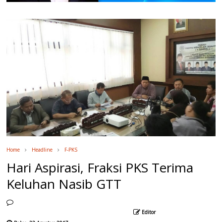
Home
Headline
F-PKS
Hari Aspirasi, Fraksi PKS Terima
Keluhan Nasib GTT
Editor