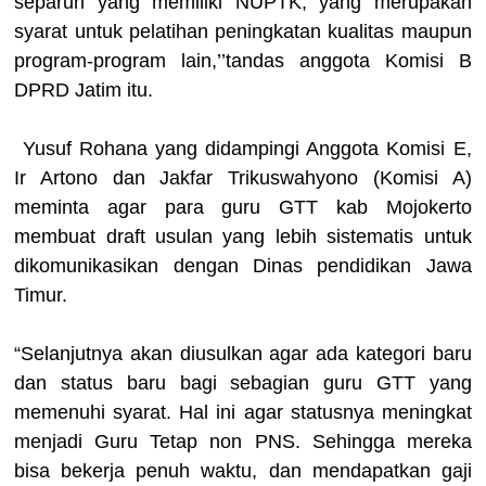
separuh yang memiliki NUPTK, yang merupakan
syarat untuk pelatihan peningkatan kualitas maupun
program-program lain,’’tandas anggota Komisi B
DPRD Jatim itu.
Yusuf Rohana yang didampingi Anggota Komisi E,
Ir Artono dan Jakfar Trikuswahyono (Komisi A)
meminta agar para guru GTT kab Mojokerto
membuat draft usulan yang lebih sistematis untuk
dikomunikasikan dengan Dinas pendidikan Jawa
Timur.
“Selanjutnya akan diusulkan agar ada kategori baru
dan status baru bagi sebagian guru GTT yang
memenuhi syarat. Hal ini agar statusnya meningkat
menjadi Guru Tetap non PNS. Sehingga mereka
bisa bekerja penuh waktu, dan mendapatkan gaji