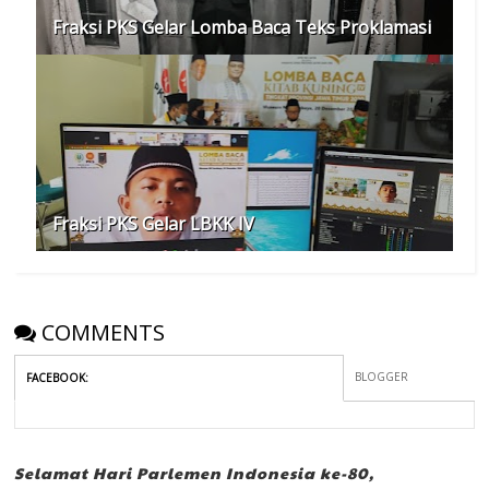
Fraksi PKS Gelar Lomba Baca Teks Proklamasi
Fraksi PKS Gelar LBKK IV
COMMENTS
BLOGGER
FACEBOOK
:
Selamat Hari Parlemen Indonesia ke-80,