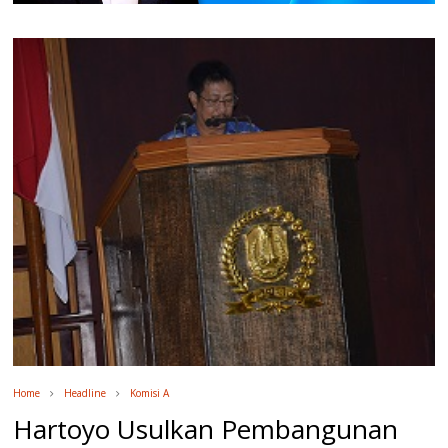
Home
Headline
Komisi A
Hartoyo Usulkan Pembangunan