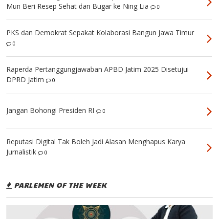
Mun Beri Resep Sehat dan Bugar ke Ning Lia
0
PKS dan Demokrat Sepakat Kolaborasi Bangun Jawa Timur
0
Raperda Pertanggungjawaban APBD Jatim 2025 Disetujui
DPRD Jatim
0
Jangan Bohongi Presiden RI
0
Reputasi Digital Tak Boleh Jadi Alasan Menghapus Karya
Jurnalistik
0
PARLEMEN OF THE WEEK