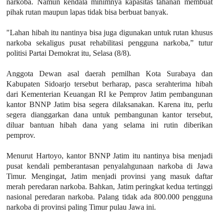
narkoba. Namun kendala minimnya kapasitas tahanan membuat
pihak rutan maupun lapas tidak bisa berbuat banyak.
"Lahan hibah itu nantinya bisa juga digunakan untuk rutan khusus
narkoba sekaligus pusat rehabilitasi pengguna narkoba,” tutur
politisi Partai Demokrat itu, Selasa (8/8).
Anggota Dewan asal daerah pemilhan Kota Surabaya dan
Kabupaten Sidoarjo tersebut berharap, pasca serahterima hibah
dari Kementerian Keuangan RI ke Pemprov Jatim pembangunan
kantor BNNP Jatim bisa segera dilaksanakan. Karena itu, perlu
segera dianggarkan dana untuk pembangunan kantor tersebut,
diluar bantuan hibah dana yang selama ini rutin diberikan
pemprov.
Menurut Hartoyo, kantor BNNP Jatim itu nantinya bisa menjadi
pusat kendali pemberantasan penyalahgunaan narkoba di Jawa
Timur. Mengingat, Jatim menjadi provinsi yang masuk daftar
merah peredaran narkoba. Bahkan, Jatim peringkat kedua tertinggi
nasional peredaran narkoba. Palang tidak ada 800.000 pengguna
narkoba di provinsi paling Timur pulau Jawa ini.