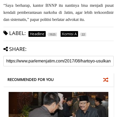
“Saya berharap, kantor BNNP itu nantinya bisa menjadi pusat
kendali pemberantasan narkoba di Jatim, agar lebih terkoordinir
dan sistematis,” papar politisi berlatar advokat itu.
LABEL:
Headline
Komisi A
1925
22
SHARE:
RECOMMENDED FOR YOU