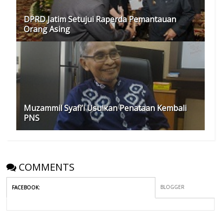
DPRD Jatim Setujui Raperda Pemantauan
Orang Asing
Muzammil Syafi’i Usulkan Penataan Kembali
PNS
COMMENTS
BLOGGER
FACEBOOK
: