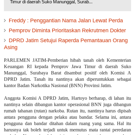
Timur di daerah Suko Manunggal, Surab...
Freddy : Penggantian Nama Jalan Lewat Perda
Pemprov Diminta Prioritaskan Rekrutmen Dokter
DPRD Jatim Setujui Raperda Pemantauan Orang
Asing
PARLEMEN JATIM-Pemberian hibah tanah oleh Kementerian
Keuangan RI kepada Pemprov Jawa Timur di daerah Suko
Manunggal, Surabaya Barat disambut positif oleh Komisi A
DPRD Jatim. Tanah itu nantinya akan diperuntukkan sebagai
kantor Badan Narkotika Nasional (BNN) Provinsi Jatim.
Anggota Komisi A DPRD Jatim, Hartoyo berharap, di lahan itu
nantinya selain dibangun kantor operasional BNN juga dibangun
rumah tahanan (rutan) narkoba. Rutan itu, nantinya harus dipisah
antara pengguna dengan pelaku atau bandar. Selama ini, antara
pengguna dan bandar ditahan dalam ruang yang sama. Hal itu
harusnya tak boleh terjadi untuk memutus mata rantai peredaran