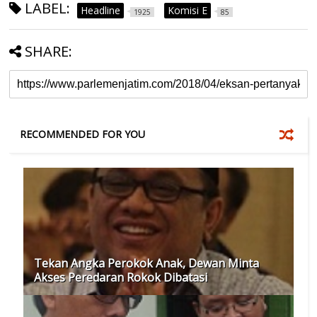
LABEL:
Headline
Komisi E
1925
85
SHARE:
RECOMMENDED FOR YOU
Tekan Angka Perokok Anak, Dewan Minta
Akses Peredaran Rokok Dibatasi