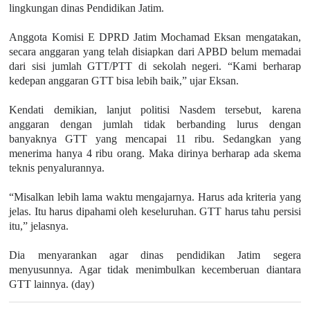
lingkungan dinas Pendidikan Jatim.
Anggota Komisi E DPRD Jatim Mochamad Eksan mengatakan,
secara anggaran yang telah disiapkan dari APBD belum memadai
dari sisi jumlah GTT/PTT di sekolah negeri. “Kami berharap
kedepan anggaran GTT bisa lebih baik,” ujar Eksan.
Kendati demikian, lanjut politisi Nasdem tersebut, karena
anggaran dengan jumlah tidak berbanding lurus dengan
banyaknya GTT yang mencapai 11 ribu. Sedangkan yang
menerima hanya 4 ribu orang. Maka dirinya berharap ada skema
teknis penyalurannya.
“Misalkan lebih lama waktu mengajarnya. Harus ada kriteria yang
jelas. Itu harus dipahami oleh keseluruhan. GTT harus tahu persisi
itu,” jelasnya.
Dia menyarankan agar dinas pendidikan Jatim segera
menyusunnya. Agar tidak menimbulkan kecemberuan diantara
GTT lainnya. (day)