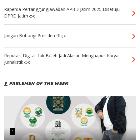
Raperda Pertanggungjawaban APBD Jatim 2025 Disetujui
DPRD Jatim
0
Jangan Bohongi Presiden RI
0
Reputasi Digital Tak Boleh Jadi Alasan Menghapus Karya
Jurnalistik
0
PARLEMEN OF THE WEEK
1