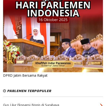
DPRD Jatim Bersama Rakyat
PARLEMEN TERPOPULER
Gus Lilur Ekspansi Bisnis di Surabaya