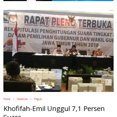
Home
Headline
Pilgub
Khofifah-Emil Unggul 7,1 Persen