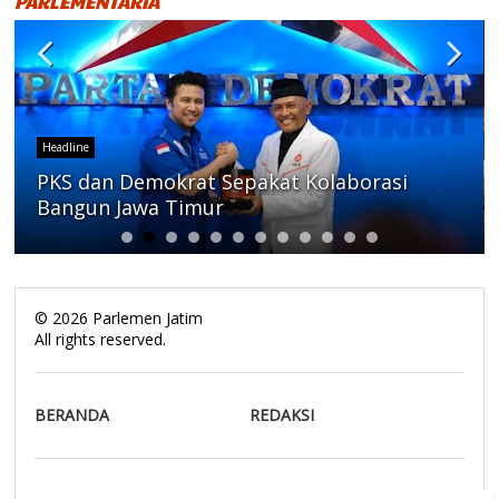
PARLEMENTARIA
Headline
PKS dan Demokrat Sepakat Kolaborasi
Bangun Jawa Timur
©
2026
Parlemen Jatim
All rights reserved.
BERANDA
REDAKSI