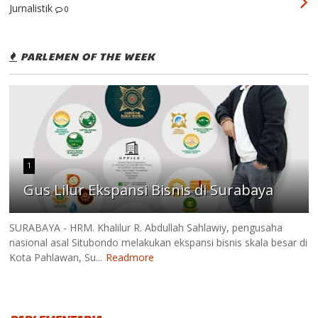
Jurnalistik
0
PARLEMEN OF THE WEEK
1
Gus Lilur Ekspansi Bisnis di Surabaya
SURABAYA - HRM. Khalilur R. Abdullah Sahlawiy, pengusaha
nasional asal Situbondo melakukan ekspansi bisnis skala besar di
Kota Pahlawan, Su...
Readmore