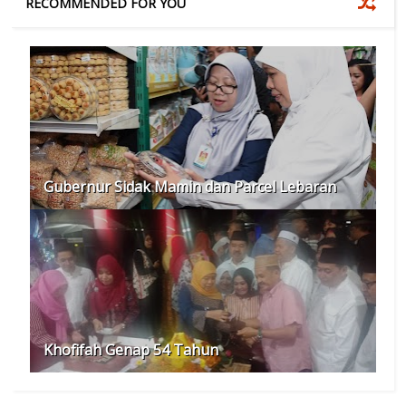
RECOMMENDED FOR YOU
Gubernur Sidak Mamin dan Parcel Lebaran
Khofifah Genap 54 Tahun