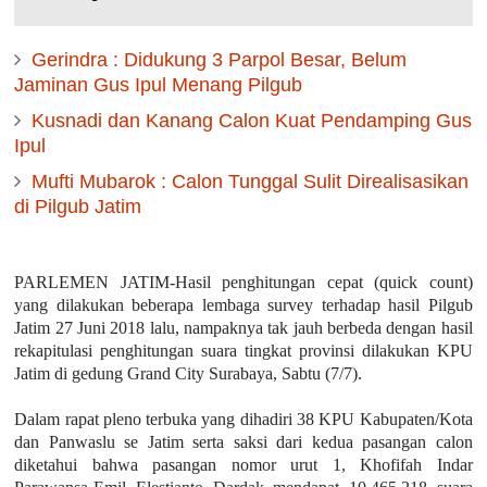
Gerindra : Didukung 3 Parpol Besar, Belum
Jaminan Gus Ipul Menang Pilgub
Kusnadi dan Kanang Calon Kuat Pendamping Gus
Ipul
Mufti Mubarok : Calon Tunggal Sulit Direalisasikan
di Pilgub Jatim
PARLEMEN JATIM-Hasil penghitungan cepat (quick count)
yang dilakukan beberapa lembaga survey terhadap hasil Pilgub
Jatim 27 Juni 2018 lalu, nampaknya tak jauh berbeda dengan hasil
rekapitulasi penghitungan suara tingkat provinsi dilakukan KPU
Jatim di gedung Grand City Surabaya, Sabtu (7/7).
Dalam rapat pleno terbuka yang dihadiri 38 KPU Kabupaten/Kota
dan Panwaslu se Jatim serta saksi dari kedua pasangan calon
diketahui bahwa pasangan nomor urut 1, Khofifah Indar