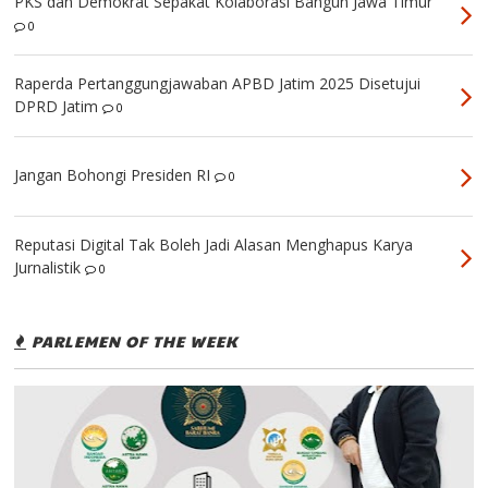
PKS dan Demokrat Sepakat Kolaborasi Bangun Jawa Timur
0
Raperda Pertanggungjawaban APBD Jatim 2025 Disetujui
DPRD Jatim
0
Jangan Bohongi Presiden RI
0
Reputasi Digital Tak Boleh Jadi Alasan Menghapus Karya
Jurnalistik
0
PARLEMEN OF THE WEEK