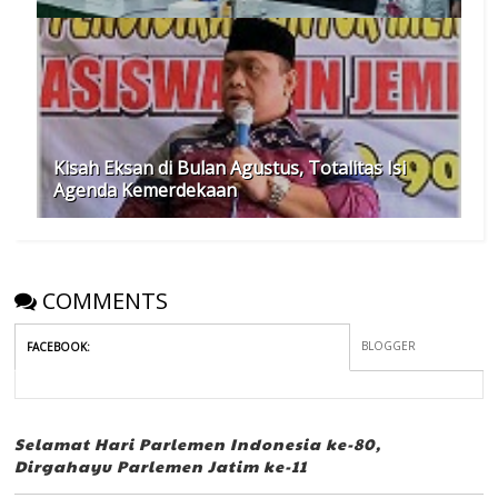
Kisah Eksan di Bulan Agustus, Totalitas Isi
Agenda Kemerdekaan
COMMENTS
BLOGGER
FACEBOOK
:
Selamat Hari Parlemen Indonesia ke-80,
Dirgahayu Parlemen Jatim ke-11