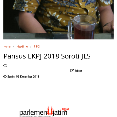
Home
Headline
F-PG
Pansus LKPJ 2018 Soroti JLS
Editor
Senin, 03 Desember 2018