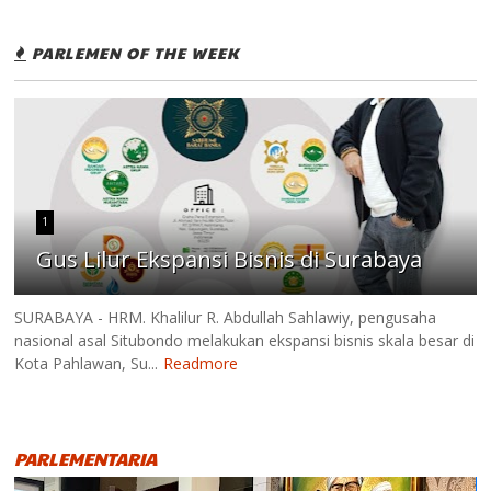
PARLEMEN OF THE WEEK
1
Gus Lilur Ekspansi Bisnis di Surabaya
SURABAYA - HRM. Khalilur R. Abdullah Sahlawiy, pengusaha
nasional asal Situbondo melakukan ekspansi bisnis skala besar di
Kota Pahlawan, Su...
Readmore
PARLEMENTARIA