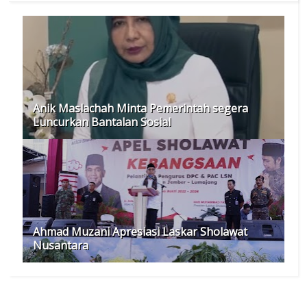
Anik Maslachah Minta Pemerintah segera
Luncurkan Bantalan Sosial
Ahmad Muzani Apresiasi Laskar Sholawat
Nusantara