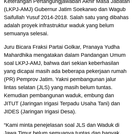
Keterangan Pertangungjawaban Akhir Masa Jabatan
(LKPJ-AMJ) Gubernur Jatim Soekarwo dan Wagub
Saifullah Yusuf 2014-2018. Salah satu yang dibahas
adalah proyek infrastruktur waduk yang belum
semuanya selesai.
Juru Bicara Fraksi Partai Golkar, Pranaya Yudha
Mahardhika mengatakan dalam Pandangan Umum
soal LKPJ-AMJ, bahwa dari sekian keberhasilan
yang dicapai masih ada beberapa pekerjaan rumah
(PR) Pemprov Jatim. Yakni pembangunan jalur
lintas selatan (JLS) yang masih belum tuntas.
Kemudian pembangunan waduk, embung dan
JITUT (Jaringan Irigasi Terpadu Usaha Tani) dan
JIDES (Jaringan Irigasi Desa).
“Kami minta penejelasan soal JLS dan Waduk di
Jawa Timur belum semuanya tuntas dan banyak