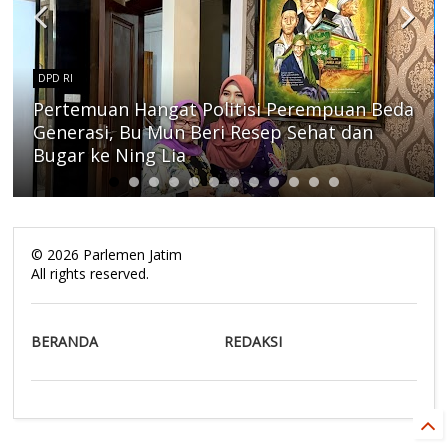
DPD RI
Pertemuan Hangat Politisi Perempuan Beda
Generasi, Bu Mun Beri Resep Sehat dan
Bugar ke Ning Lia
©
2026
Parlemen Jatim
All rights reserved.
BERANDA
REDAKSI