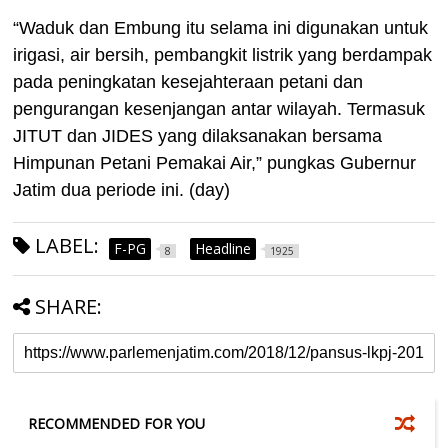
“Waduk dan Embung itu selama ini digunakan untuk
irigasi, air bersih, pembangkit listrik yang berdampak
pada peningkatan kesejahteraan petani dan
pengurangan kesenjangan antar wilayah. Termasuk
JITUT dan JIDES yang dilaksanakan bersama
Himpunan Petani Pemakai Air,” pungkas Gubernur
Jatim dua periode ini. (day)
LABEL:
F-PG
Headline
8
1925
SHARE:
RECOMMENDED FOR YOU