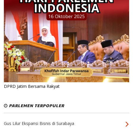
DPRD Jatim Bersama Rakyat
PARLEMEN TERPOPULER
Gus Lilur Ekspansi Bisnis di Surabaya