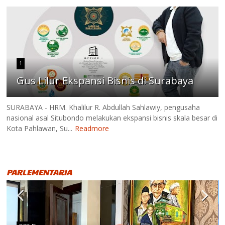
1
Gus Lilur Ekspansi Bisnis di Surabaya
SURABAYA - HRM. Khalilur R. Abdullah Sahlawiy, pengusaha
nasional asal Situbondo melakukan ekspansi bisnis skala besar di
Kota Pahlawan, Su...
Readmore
PARLEMENTARIA