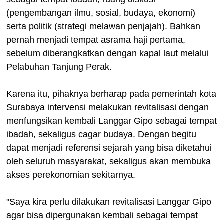
(pengembangan ilmu, sosial, budaya, ekonomi)
serta politik (strategi melawan penjajah). Bahkan
pernah menjadi tempat asrama haji pertama,
sebelum diberangkatkan dengan kapal laut melalui
Pelabuhan Tanjung Perak.
Karena itu, pihaknya berharap pada pemerintah kota
Surabaya intervensi melakukan revitalisasi dengan
menfungsikan kembali Langgar Gipo sebagai tempat
ibadah, sekaligus cagar budaya. Dengan begitu
dapat menjadi referensi sejarah yang bisa diketahui
oleh seluruh masyarakat, sekaligus akan membuka
akses perekonomian sekitarnya.
"Saya kira perlu dilakukan revitalisasi Langgar Gipo
agar bisa dipergunakan kembali sebagai tempat