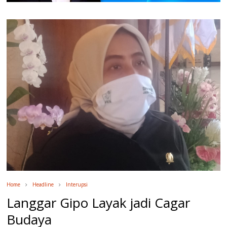
Home
Headline
Interupsi
Langgar Gipo Layak jadi Cagar
Budaya