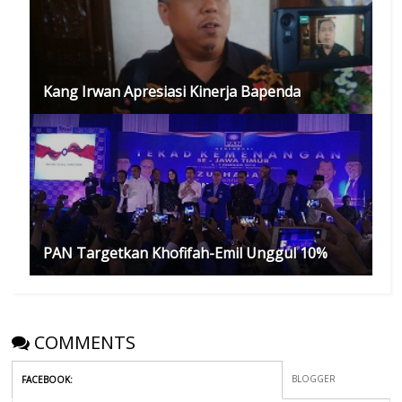
Kang Irwan Apresiasi Kinerja Bapenda
PAN Targetkan Khofifah-Emil Unggul 10%
COMMENTS
BLOGGER
FACEBOOK
: