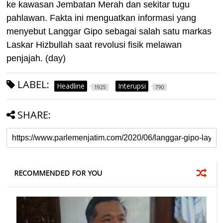
ke kawasan Jembatan Merah dan sekitar tugu
pahlawan. Fakta ini menguatkan informasi yang
menyebut Langgar Gipo sebagai salah satu markas
Laskar Hizbullah saat revolusi fisik melawan
penjajah. (day)
LABEL:
Headline
Interupsi
1925
790
SHARE:
RECOMMENDED FOR YOU