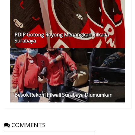
PDIP Gotong Royong Menangkan Pilkada
Surabaya
Besok Rekom Pilwali Surabaya Diumumkan
COMMENTS