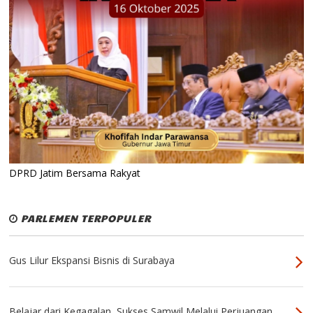
DPRD Jatim Bersama Rakyat
PARLEMEN TERPOPULER
Gus Lilur Ekspansi Bisnis di Surabaya
Belajar dari Kegagalan, Sukses Samwil Melalui Perjuangan