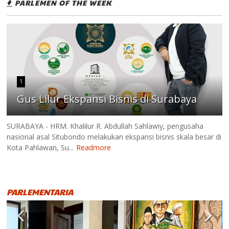
PARLEMEN OF THE WEEK
1
Gus Lilur Ekspansi Bisnis di Surabaya
SURABAYA - HRM. Khalilur R. Abdullah Sahlawiy, pengusaha
nasional asal Situbondo melakukan ekspansi bisnis skala besar di
Kota Pahlawan, Su...
Readmore
PARLEMENTARIA