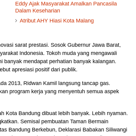
Eddy Ajak Masyarakat Amalkan Pancasila
Dalam Keseharian
Atribut AHY Hiasi Kota Malang
vasi sarat prestasi. Sosok Gubernur Jawa Barat,
syarakat Indonesia. Tokoh muda yang mengawali
 kini banyak mendapat perhatian banyak kalangan.
ut apresiasi positif dari publik.
ada 2013, Ridwan Kamil langsung tancap gas.
kan program kerja yang menyentuh semua aspek
yah Kota Bandung dibuat lebih banyak. Lebih nyaman.
tingkatkan. Semisal pembuatan Taman Bermain
as Bandung Berkebun, Deklarasi Babakan Siliwangi