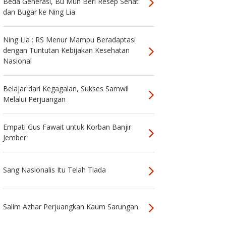
Beda Generasi, Bu Mun Beri Resep Sehat
dan Bugar ke Ning Lia
Ning Lia : RS Menur Mampu Beradaptasi
dengan Tuntutan Kebijakan Kesehatan
Nasional
Belajar dari Kegagalan, Sukses Samwil
Melalui Perjuangan
Empati Gus Fawait untuk Korban Banjir
Jember
Sang Nasionalis Itu Telah Tiada
Salim Azhar Perjuangkan Kaum Sarungan