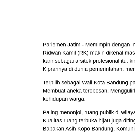
Parlemen Jatim - Memimpin dengan ino
Ridwan Kamil (RK) makin dikenal ma
karir sebagai arsitek profesional itu,
Kiprahnya di dunia pemerintahan, mereb
Terpilih sebagai Wali Kota Bandung p
Membuat aneka terobosan. Menggulir
kehidupan warga.
Paling menonjol, ruang publik di wila
Kualitas ruang terbuka hijau juga di
Babakan Asih Kopo Bandung, Komunit