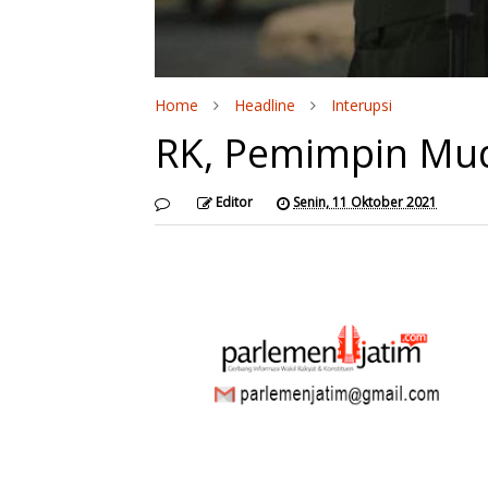
Home
Headline
Interupsi
RK, Pemimpin Mud
Editor
Senin, 11 Oktober 2021