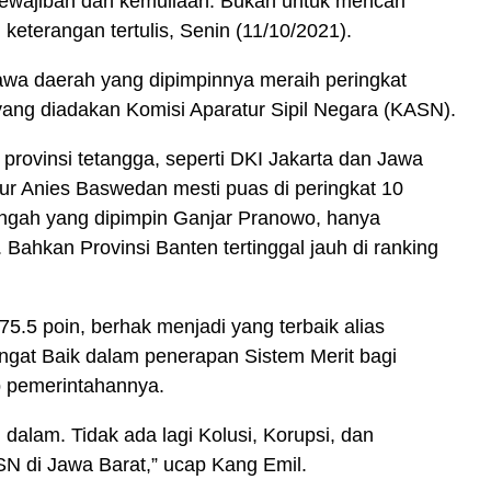
kewajiban dan kemuliaan. Bukan untuk mencari
eterangan tertulis, Senin (11/10/2021).
wa daerah yang dipimpinnya meraih peringkat
 yang diadakan Komisi Aparatur Sipil Negara (KASN).
provinsi tetangga, seperti DKI Jakarta dan Jawa
ur Anies Baswedan mesti puas di peringkat 10
ngah yang dipimpin Ganjar Pranowo, hanya
Bahkan Provinsi Banten tertinggal jauh di ranking
5.5 poin, berhak menjadi yang terbaik alias
ngat Baik dalam penerapan Sistem Merit bagi
up pemerintahannya.
 dalam. Tidak ada lagi Kolusi, Korupsi, dan
 di Jawa Barat,” ucap Kang Emil.