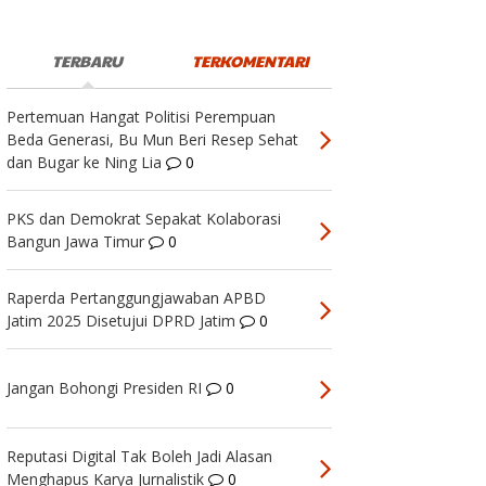
TERBARU
TERKOMENTARI
Pertemuan Hangat Politisi Perempuan
Beda Generasi, Bu Mun Beri Resep Sehat
dan Bugar ke Ning Lia
0
PKS dan Demokrat Sepakat Kolaborasi
Bangun Jawa Timur
0
Raperda Pertanggungjawaban APBD
Jatim 2025 Disetujui DPRD Jatim
0
Jangan Bohongi Presiden RI
0
Reputasi Digital Tak Boleh Jadi Alasan
Menghapus Karya Jurnalistik
0