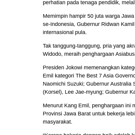
perhatian pada tenaga pendidik, mela
Memimpin hampir 50 juta warga Jawa 
se-Indonesia, Gubernur Ridwan Kamil b
internasional pula.
Tak tanggung-tanggung, pria yang akr
Widodo, meraih penghargaan Asiabusin
Presiden Jokowi memenangkan katego
Emil kategori The Best 7 Asia Govern
Naomichi Suzuki; Gubernur Australia 
(Korsel), Lee Jae-myung; Gubernur Ka
Menurut Kang Emil, penghargaan ini m
Provinsi Jawa Barat untuk bekerja leb
masyarakat.