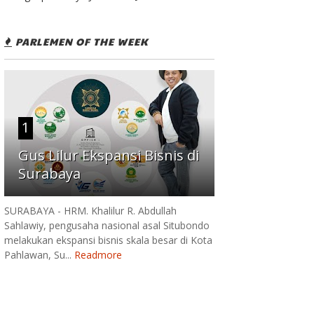
PARLEMEN OF THE WEEK
1
Gus Lilur Ekspansi Bisnis di
Surabaya
SURABAYA - HRM. Khalilur R. Abdullah
Sahlawiy, pengusaha nasional asal Situbondo
melakukan ekspansi bisnis skala besar di Kota
Pahlawan, Su...
Readmore