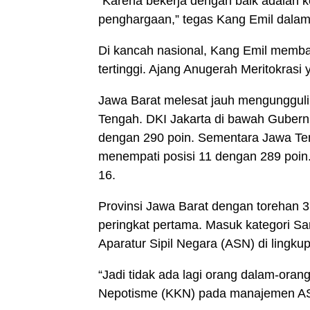
“Karena bekerja dengan baik adalah 
penghargaan,” tegas Kang Emil dalam k
Di kancah nasional, Kang Emil memba
tertinggi. Ajang Anugerah Meritokrasi
Jawa Barat melesat jauh mengungguli 
Tengah. DKI Jakarta di bawah Gubern
dengan 290 poin. Sementara Jawa Te
menempati posisi 11 dengan 289 poin. 
16.
Provinsi Jawa Barat dengan torehan 37
peringkat pertama. Masuk kategori Sa
Aparatur Sipil Negara (ASN) di lingk
“Jadi tidak ada lagi orang dalam-orang
Nepotisme (KKN) pada manajemen ASN