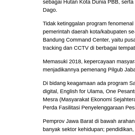
sebagai Hutan Kota Dunia PBB, serta
Dago.
Tidak ketinggalan program fenomenal “
pemerintah daerah kota/kabupaten se
Bandung Command Center, yaitu pusa
tracking dan CCTV di berbagai tempa
Memasuki 2018, kepercayaan masyara
menjadikannya pemenang Pilgub Jabar
Di bidang keagamaan ada program Sad
digital, English for Ulama, One Pesan
Mesra (Masyarakat Ekonomi Sejahter
Perda Fasilitasi Penyelenggaraan Pesa
Pemprov Jawa Barat di bawah arahan 
banyak sektor kehidupan; pendidikan