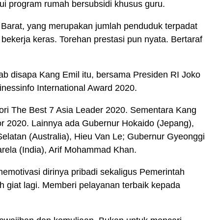
lui program rumah bersubsidi khusus guru.
Barat, yang merupakan jumlah penduduk terpadat
ekerja keras. Torehan prestasi pun nyata. Bertaraf
ab disapa Kang Emil itu, bersama Presiden RI Joko
essinfo International Award 2020.
ri The Best 7 Asia Leader 2020. Sementara Kang
or 2020. Lainnya ada Gubernur Hokaido (Jepang),
Selatan (Australia), Hieu Van Le; Gubernur Gyeonggi
rela (India), Arif Mohammad Khan.
emotivasi dirinya pribadi sekaligus Pemerintah
ih giat lagi. Memberi pelayanan terbaik kepada