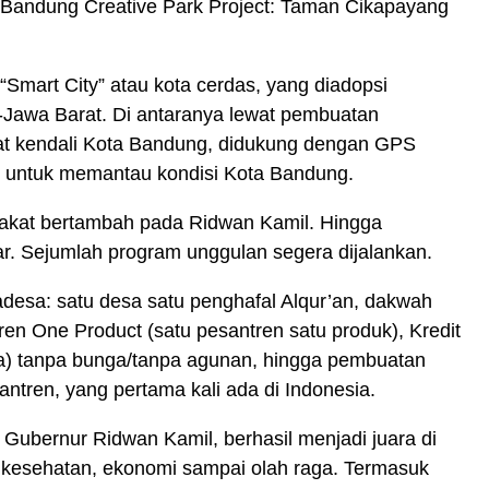
 Bandung Creative Park Project: Taman Cikapayang
Smart City” atau kota cerdas, yang diadopsi
-Jawa Barat. Di antaranya lewat pembuatan
t kendali Kota Bandung, didukung dengan GPS
t untuk memantau kondisi Kota Bandung.
kat bertambah pada Ridwan Kamil. Hingga
. Sejumlah program unggulan segera dijalankan.
esa: satu desa satu penghafal Alqur’an, dakwah
tren One Product (satu pesantren satu produk), Kredit
a) tanpa bunga/tanpa agunan, hingga pembuatan
ntren, yang pertama kali ada di Indonesia.
Gubernur Ridwan Kamil, berhasil menjadi juara di
, kesehatan, ekonomi sampai olah raga. Termasuk