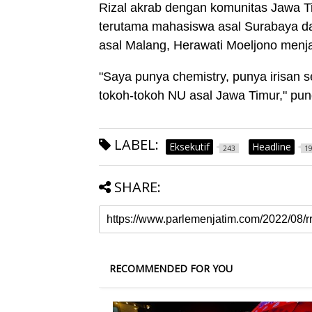
Rizal akrab dengan komunitas Jawa Tim
terutama mahasiswa asal Surabaya da
asal Malang, Herawati Moeljono menjadi
"Saya punya chemistry, punya irisan
tokoh-tokoh NU asal Jawa Timur," pun
LABEL:
Eksekutif
Headline
243
1
SHARE:
RECOMMENDED FOR YOU