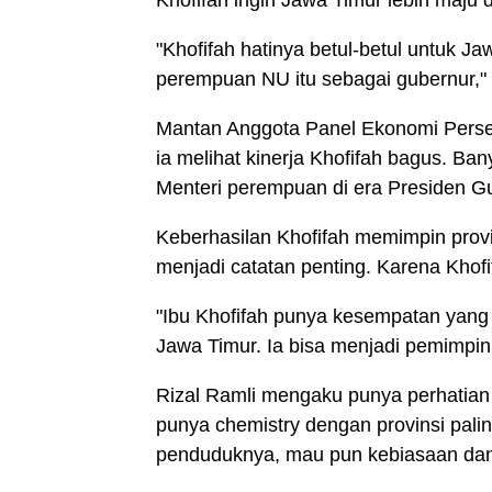
"Khofifah hatinya betul-betul untuk J
perempuan NU itu sebagai gubernur," t
Mantan Anggota Panel Ekonomi Perser
ia melihat kinerja Khofifah bagus. Ba
Menteri perempuan di era Presiden Gu
Keberhasilan Khofifah memimpin provi
menjadi catatan penting. Karena Khof
"Ibu Khofifah punya kesempatan yang l
Jawa Timur. Ia bisa menjadi pemimpin 
Rizal Ramli mengaku punya perhatian
punya chemistry dengan provinsi pali
penduduknya, mau pun kebiasaan dan 