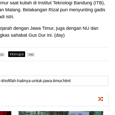
ur saat kuliah di Institut Teknologi Bandung (ITB),
n Malang. Belakangan Rizal pun menyunting gadis
 istri.
 sejarah dengan Jawa Timur, juga dengan NU dan
gkas sahabat Gus Dur ini. (day)
Interupsi
925
790