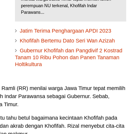
perempuan NU terkenal, Khofifah Indar
Parawans...
Jatim Terima Penghargaan APDI 2023
Khofifah Bertemu Dato Seri Wan Azizah
Gubernur Khofifah dan Pangdivif 2 Kostrad
Tanam 10 Ribu Pohon dan Panen Tanaman
Holtikultura
l Ramli (RR) menilai warga Jawa Timur tepat memilih
ah Indar Parawansa sebagai Gubernur. Sebab,
a Timur.
itu tahu betul bagaimana kecintaan Khofifah pada
dan akrab dengan Khofifah. Rizal menyebut cita-cita
 dan makmur.