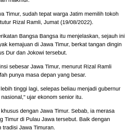
awa Timur, sudah tepat warga Jatim memilih tokoh
utur Rizal Ramli, Jumat (19/08/2022).
ikatan Bangsa Bangsa itu menjelaskan, sejauh ini
nyak kemajuan di Jawa Timur, berkat tangan dingin
s Dur dan Jokowi tersebut.
nsi sebesar Jawa Timur, menurut Rizal Ramli
ifah punya masa depan yang besar.
ebih tinggi lagi, selepas beliau menjadi gubernur
nasional," ujar ekonom senior itu.
 khusus dengan Jawa Timur. Sebab, ia merasa
ng Timur di Pulau Jawa tersebut. Baik dengan
tradisi Jawa Timuran.