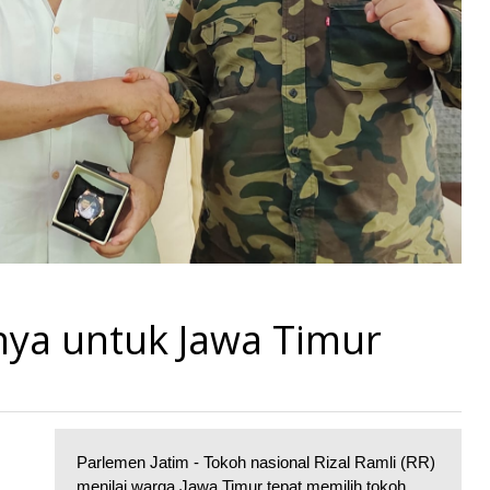
inya untuk Jawa Timur
Parlemen Jatim - Tokoh nasional Rizal Ramli (RR)
menilai warga Jawa Timur tepat memilih tokoh