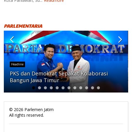
Kota Pahlawan, Su...
Readmore
PARLEMENTARIA
Headline
PKS dan Demokrat Sepakat Kolaborasi
Bangun Jawa Timur
©
2026
Parlemen Jatim
All rights reserved.