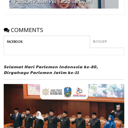
Pastikan Pasien PBI Tetap Terlayani
COMMENTS
BLOGGER
FACEBOOK
:
Selamat Hari Parlemen Indonesia ke-80,
Dirgahayu Parlemen Jatim ke-11