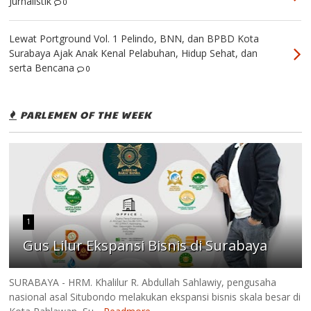
Jurnalistik
0
Lewat Portground Vol. 1 Pelindo, BNN, dan BPBD Kota
Surabaya Ajak Anak Kenal Pelabuhan, Hidup Sehat, dan
serta Bencana
0
PARLEMEN OF THE WEEK
1
Gus Lilur Ekspansi Bisnis di Surabaya
SURABAYA - HRM. Khalilur R. Abdullah Sahlawiy, pengusaha
nasional asal Situbondo melakukan ekspansi bisnis skala besar di