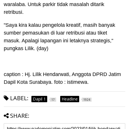
waralaba. Untuk parkir tidak masalah ditarik
retribusi.
"Saya kira kalau pengelola kreatif, masih banyak
sumber pemasukan di luar retribusi atau tiket
masuk. Apalagi lapangan ini letaknya strategis,"
pungkas Lilik. (day)
caption : Hj. Lilik Hendarwati, Anggota DPRD Jatim
Dapil Kota Surabaya. foto : istimewa.
LABEL:
Dapil 1
Headline
17
1924
SHARE: