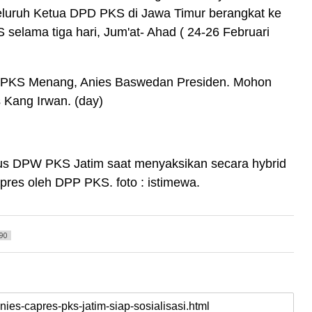
seluruh Ketua DPD PKS di Jawa Timur berangkat ke
selama tiga hari, Jum'at- Ahad ( 24-26 Februari
i. PKS Menang, Anies Baswedan Presiden. Mohon
 Kang Irwan. (day)
rus DPW PKS Jatim saat menyaksikan secara hybrid
res oleh DPP PKS. foto : istimewa.
90