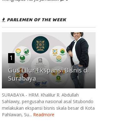
PARLEMEN OF THE WEEK
1
Gus Lilur Ekspansi Bisnis di
Surabaya
SURABAYA - HRM. Khalilur R. Abdullah
Sahlawiy, pengusaha nasional asal Situbondo
melakukan ekspansi bisnis skala besar di Kota
Pahlawan, Su...
Readmore