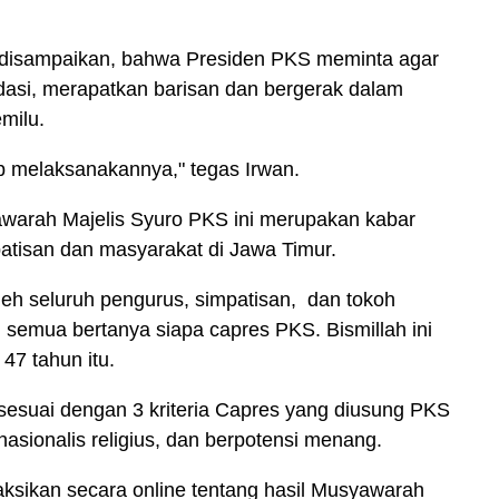
 disampaikan, bahwa Presiden PKS meminta agar
dasi, merapatkan barisan dan bergerak dalam
milu.
siap melaksanakannya," tegas Irwan.
awarah Majelis Syuro PKS ini merupakan kabar
patisan dan masyarakat di Jawa Timur.
oleh seluruh pengurus, simpatisan, dan tokoh
 semua bertanya siapa capres PKS. Bismillah ini
47 tahun itu.
esuai dengan 3 kriteria Capres yang diusung PKS
sionalis religius, dan berpotensi menang.
ksikan secara online tentang hasil Musyawarah