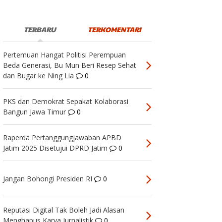
TERBARU
TERKOMENTARI
Pertemuan Hangat Politisi Perempuan
Beda Generasi, Bu Mun Beri Resep Sehat
dan Bugar ke Ning Lia
0
PKS dan Demokrat Sepakat Kolaborasi
Bangun Jawa Timur
0
Raperda Pertanggungjawaban APBD
Jatim 2025 Disetujui DPRD Jatim
0
Jangan Bohongi Presiden RI
0
Reputasi Digital Tak Boleh Jadi Alasan
Menghapus Karya Jurnalistik
0