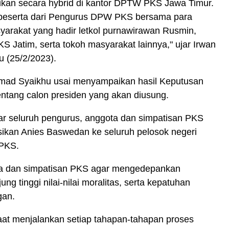
kan secara hybrid di kantor DPTW PKS Jawa Timur.
ng peserta dari Pengurus DPW PKS bersama para
arakat yang hadir letkol purnawirawan Rusmin,
Jatim, serta tokoh masyarakat lainnya," ujar Irwan
 (25/2/2023).
Ahmad Syaikhu usai menyampaikan hasil Keputusan
entang calon presiden yang akan diusung.
r seluruh pengurus, anggota dan simpatisan PKS
ikan Anies Baswedan ke seluruh pelosok negeri
 PKS.
ta dan simpatisan PKS agar mengedepankan
g tinggi nilai-nilai moralitas, serta kepatuhan
gan.
aat menjalankan setiap tahapan-tahapan proses