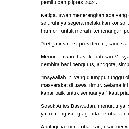
pemilu dan pilpres 2024.
Ketiga, Irwan menerangkan apa yang
seluruhnya segera melakukan konsoli
harmoni untuk meraih kemenangan pe
"Ketiga instruksi presiden ini, kami 
Menurut Irwan, hasil keputusan Musy
gembira bagi pengurus, anggota, sim
"Insyaallah ini yang ditunggu tunggu 
masyarakat di Jawa Timur. Selama ini
kabar baik untuk semuanya," kata pria 
Sosok Anies Baswedan, menurutnya, s
yaitu mengusung agenda perubahan, na
Apalagi, ia menambahkan, usai menya