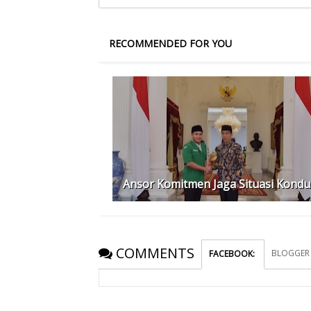
RECOMMENDED FOR YOU
Ansor Komitmen Jaga Situasi Kondu
COMMENTS
BLOGGER
FACEBOOK
: