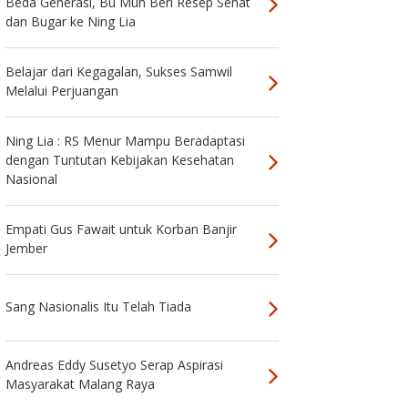
Beda Generasi, Bu Mun Beri Resep Sehat
dan Bugar ke Ning Lia
Belajar dari Kegagalan, Sukses Samwil
Melalui Perjuangan
Ning Lia : RS Menur Mampu Beradaptasi
dengan Tuntutan Kebijakan Kesehatan
Nasional
Empati Gus Fawait untuk Korban Banjir
Jember
Sang Nasionalis Itu Telah Tiada
Andreas Eddy Susetyo Serap Aspirasi
Masyarakat Malang Raya