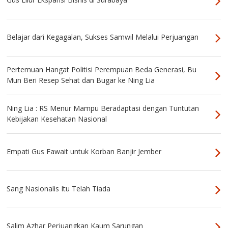
Belajar dari Kegagalan, Sukses Samwil Melalui Perjuangan
Pertemuan Hangat Politisi Perempuan Beda Generasi, Bu
Mun Beri Resep Sehat dan Bugar ke Ning Lia
Ning Lia : RS Menur Mampu Beradaptasi dengan Tuntutan
Kebijakan Kesehatan Nasional
Empati Gus Fawait untuk Korban Banjir Jember
Sang Nasionalis Itu Telah Tiada
Salim Azhar Perjuangkan Kaum Sarungan