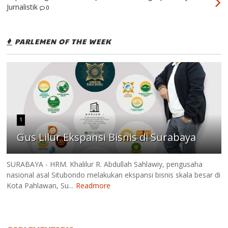
Jurnalistik
0
PARLEMEN OF THE WEEK
1
Gus Lilur Ekspansi Bisnis di Surabaya
SURABAYA - HRM. Khalilur R. Abdullah Sahlawiy, pengusaha
nasional asal Situbondo melakukan ekspansi bisnis skala besar di
Kota Pahlawan, Su...
Readmore