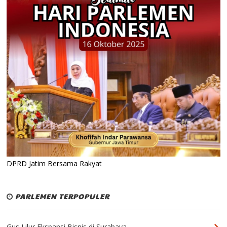
DPRD Jatim Bersama Rakyat
PARLEMEN TERPOPULER
Gus Lilur Ekspansi Bisnis di Surabaya