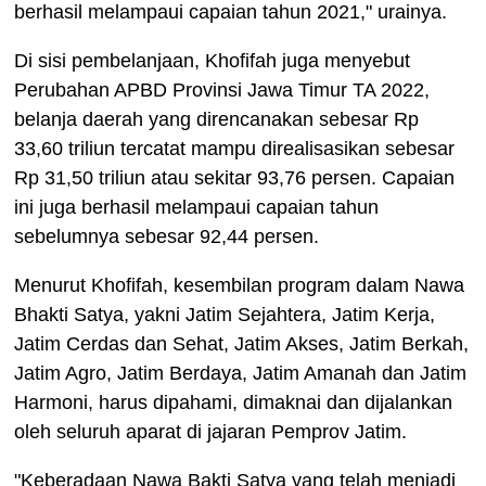
berhasil melampaui capaian tahun 2021," urainya.
Di sisi pembelanjaan, Khofifah juga menyebut
Perubahan APBD Provinsi Jawa Timur TA 2022,
belanja daerah yang direncanakan sebesar Rp
33,60 triliun tercatat mampu direalisasikan sebesar
Rp 31,50 triliun atau sekitar 93,76 persen. Capaian
ini juga berhasil melampaui capaian tahun
sebelumnya sebesar 92,44 persen.
Menurut Khofifah, kesembilan program dalam Nawa
Bhakti Satya, yakni Jatim Sejahtera, Jatim Kerja,
Jatim Cerdas dan Sehat, Jatim Akses, Jatim Berkah,
Jatim Agro, Jatim Berdaya, Jatim Amanah dan Jatim
Harmoni, harus dipahami, dimaknai dan dijalankan
oleh seluruh aparat di jajaran Pemprov Jatim.
"Keberadaan Nawa Bakti Satya yang telah menjadi