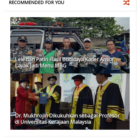
RECOMMENDED FOR YOU
Lele dan Patin Hasil Budidaya Kader Ansor
Layak Jadi Menu MBG
Dr. Mukhrojin Dikukuhkan sebagai Profesor
di Universitas Kerajaan Malaysia