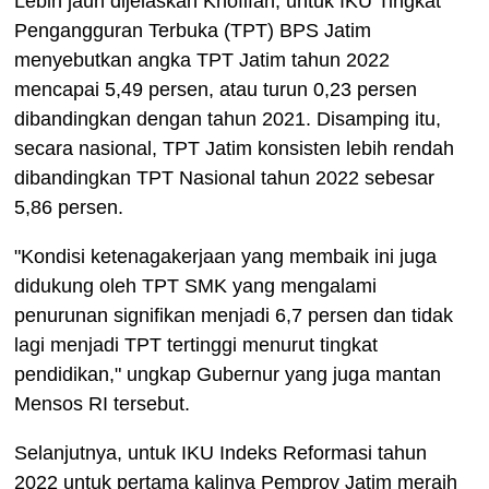
Lebih jauh dijelaskan Khofifah, untuk IKU Tingkat
Pengangguran Terbuka (TPT) BPS Jatim
menyebutkan angka TPT Jatim tahun 2022
mencapai 5,49 persen, atau turun 0,23 persen
dibandingkan dengan tahun 2021. Disamping itu,
secara nasional, TPT Jatim konsisten lebih rendah
dibandingkan TPT Nasional tahun 2022 sebesar
5,86 persen.
"Kondisi ketenagakerjaan yang membaik ini juga
didukung oleh TPT SMK yang mengalami
penurunan signifikan menjadi 6,7 persen dan tidak
lagi menjadi TPT tertinggi menurut tingkat
pendidikan," ungkap Gubernur yang juga mantan
Mensos RI tersebut.
Selanjutnya, untuk IKU Indeks Reformasi tahun
2022 untuk pertama kalinya Pemprov Jatim meraih