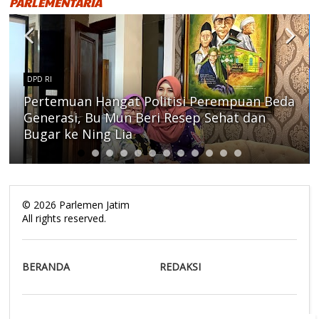
PARLEMENTARIA
DPD RI
Pertemuan Hangat Politisi Perempuan Beda
Generasi, Bu Mun Beri Resep Sehat dan
Bugar ke Ning Lia
©
2026
Parlemen Jatim
All rights reserved.
BERANDA
REDAKSI