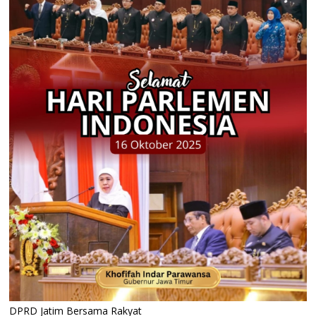
DPRD Jatim Bersama Rakyat