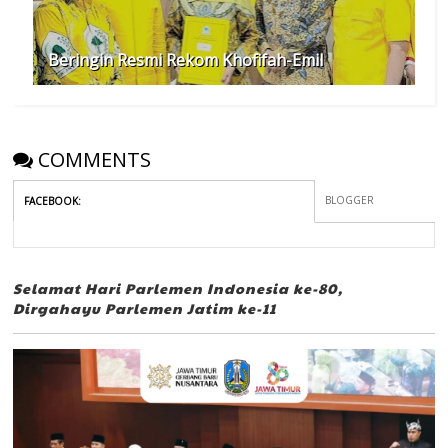
Beringin Resmi Rekom Khofifah-Emil
COMMENTS
BLOGGER
FACEBOOK
:
Selamat Hari Parlemen Indonesia ke-80,
Dirgahayu Parlemen Jatim ke-11