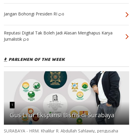
Jangan Bohongi Presiden RI
0
Reputasi Digital Tak Boleh Jadi Alasan Menghapus Karya
Jurnalistik
0
PARLEMEN OF THE WEEK
1
Gus Lilur Ekspansi Bisnis di Surabaya
SURABAYA - HRM. Khalilur R. Abdullah Sahlawiy, pengusaha