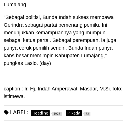
Lumajang.
"Sebagai politisi, Bunda Indah sukses membawa
Gerindra sebagai partai pemenang pemilu. Ini
menunjukkan kemampuannya yang mumpuni
sebagai ketua partai. Sebagai perempuan, ia juga
punya ceruk pemilih sendiri. Bunda Indah punya
kans besar memimpin Kabupaten Lumajang,"
pungkas Lasio. (day)
caption : Ir. Hj. Indah Amperawati Masdar, M.Si. foto:
istimewa.
LABEL:
Headline
Pilkada
1925
72