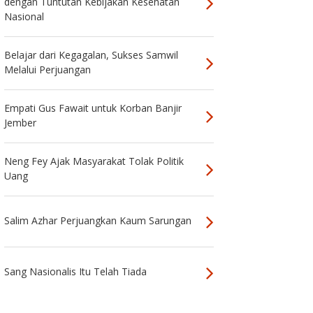
dengan Tuntutan Kebijakan Kesehatan
Nasional
Belajar dari Kegagalan, Sukses Samwil
Melalui Perjuangan
Empati Gus Fawait untuk Korban Banjir
Jember
Neng Fey Ajak Masyarakat Tolak Politik
Uang
Salim Azhar Perjuangkan Kaum Sarungan
Sang Nasionalis Itu Telah Tiada