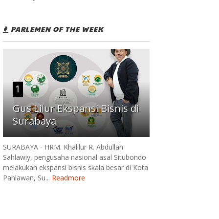
PARLEMEN OF THE WEEK
1
Gus Lilur Ekspansi Bisnis di
Surabaya
SURABAYA - HRM. Khalilur R. Abdullah
Sahlawiy, pengusaha nasional asal Situbondo
melakukan ekspansi bisnis skala besar di Kota
Pahlawan, Su...
Readmore