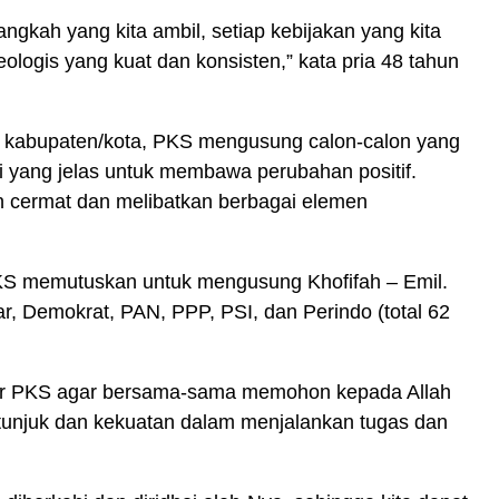
angkah yang kita ambil, setiap kebijakan yang kita
eologis yang kuat dan konsisten,” kata pria 48 tahun
 kabupaten/kota, PKS mengusung calon-calon yang
visi yang jelas untuk membawa perubahan positif.
n cermat dan melibatkan berbagai elemen
PKS memutuskan untuk mengusung Khofifah – Emil.
ar, Demokrat, PAN, PPP, PSI, dan Perindo (total 62
der PKS agar bersama-sama memohon kepada Allah
unjuk dan kekuatan dalam menjalankan tugas dan