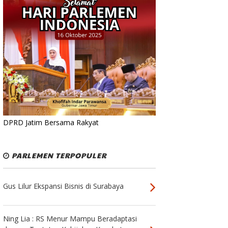
DPRD Jatim Bersama Rakyat
PARLEMEN TERPOPULER
Gus Lilur Ekspansi Bisnis di Surabaya
Ning Lia : RS Menur Mampu Beradaptasi