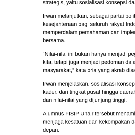
strategis, yaitu sosialisasi konsepsi da
Irwan melanjutkan, sebagai partai po
kesejahteraan bagi seluruh rakyat Ind
memperdalam pemahaman dan implemen
bersama.
“Nilai-nilai ini bukan hanya menjadi 
kita, tetapi juga menjadi pedoman d
masyarakat,” kata pria yang akrab dis
Irwan menjelaskan, sosialisasi konse
kader, dari tingkat pusat hingga daer
dan nilai-nilai yang dijunjung tinggi.
Alumnus FISIP Unair tersebut menamba
menjaga kesatuan dan kekompakan da
depan.