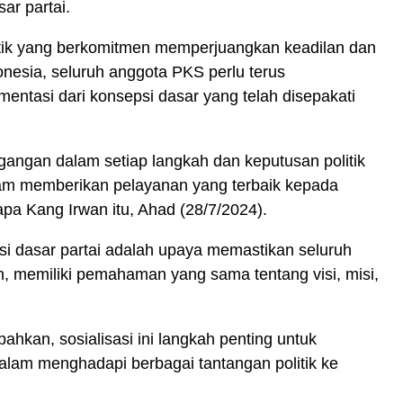
sar partai.
litik yang berkomitmen memperjuangkan keadilan dan
onesia, seluruh anggota PKS perlu terus
tasi dari konsepsi dasar yang telah disepakati
pegangan dalam setiap langkah dan keputusan politik
alam memberikan pelayanan yang terbaik kepada
apa Kang Irwan itu, Ahad (28/7/2024).
psi dasar partai adalah upaya memastikan seluruh
ah, memiliki pemahaman yang sama tentang visi, misi,
hkan, sosialisasi ini langkah penting untuk
lam menghadapi berbagai tantangan politik ke