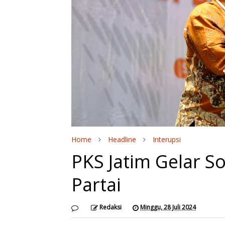
Home
Headline
Interupsi
PKS Jatim Gelar So
Partai
Redaksi
Minggu, 28 Juli 2024