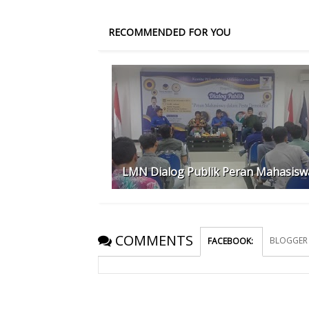
RECOMMENDED FOR YOU
LMN Dialog Publik Peran Mahasisw
COMMENTS
BLOGGER
FACEBOOK
: