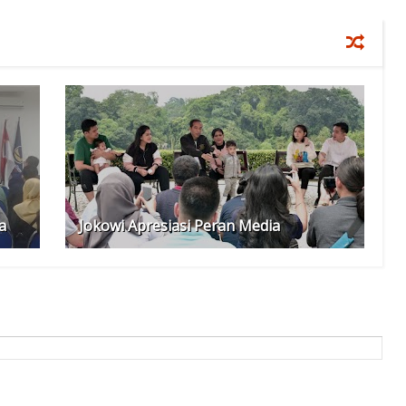
a
Jokowi Apresiasi Peran Media