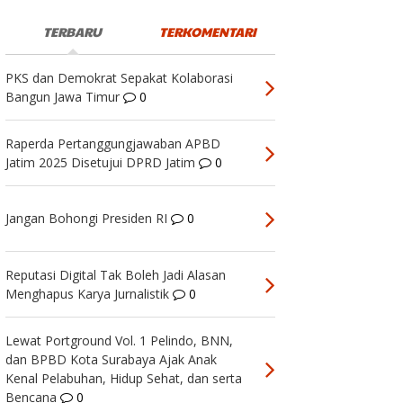
TERBARU
TERKOMENTARI
PKS dan Demokrat Sepakat Kolaborasi
Bangun Jawa Timur
0
Raperda Pertanggungjawaban APBD
Jatim 2025 Disetujui DPRD Jatim
0
Jangan Bohongi Presiden RI
0
Reputasi Digital Tak Boleh Jadi Alasan
Menghapus Karya Jurnalistik
0
Lewat Portground Vol. 1 Pelindo, BNN,
dan BPBD Kota Surabaya Ajak Anak
Kenal Pelabuhan, Hidup Sehat, dan serta
Bencana
0