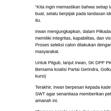
“Kita ingin memastikan bahwa setiap l
buat, selalu berpijak pada landasan id
itu.
Irwan mengungkapkan, dalam Pilkada
memiliki integritas, kapabilitas, dan 
Proses seleksi calon dilakukan denga
masyarakat.
Untuk Pilgub, lanjut Irwan, SK DPP 
Bersama koalisi Partai Gerindra, Golk
kursi)
Terakhir, Irwan berpesan kepada ka
SWT agar senantiasa memberikan pet
amanah ini.