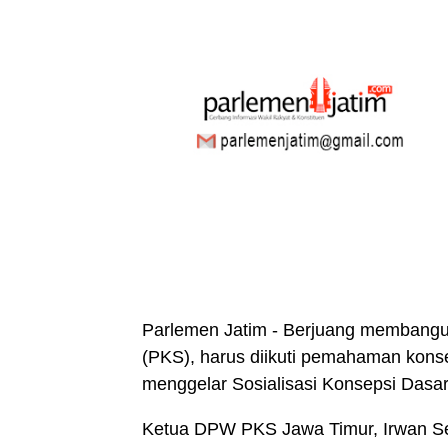
Parlemen Jatim - Berjuang membangun
(PKS), harus diikuti pemahaman konse
menggelar Sosialisasi Konsepsi Dasar 
Ketua DPW PKS Jawa Timur, Irwan Set