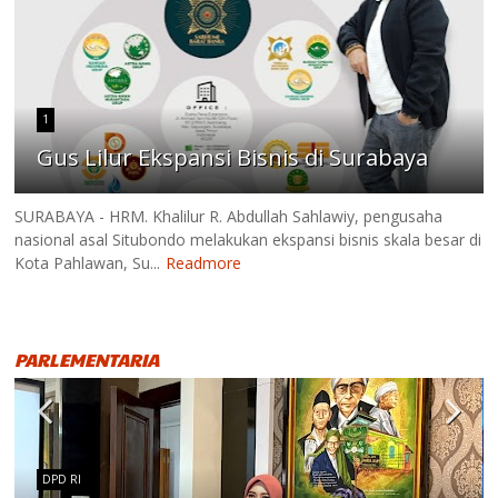
1
Gus Lilur Ekspansi Bisnis di Surabaya
SURABAYA - HRM. Khalilur R. Abdullah Sahlawiy, pengusaha
nasional asal Situbondo melakukan ekspansi bisnis skala besar di
Kota Pahlawan, Su...
Readmore
PARLEMENTARIA
DPD RI