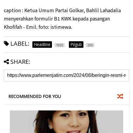
caption : Ketua Umum Partai Golkar, Bahlil Lahadalia
menyerahkan formulir B1 KWK kepada pasangan
Khofifah - Emil. foto: istimewa.
LABEL:
Headline
Pilgub
1925
250
SHARE:
RECOMMENDED FOR YOU