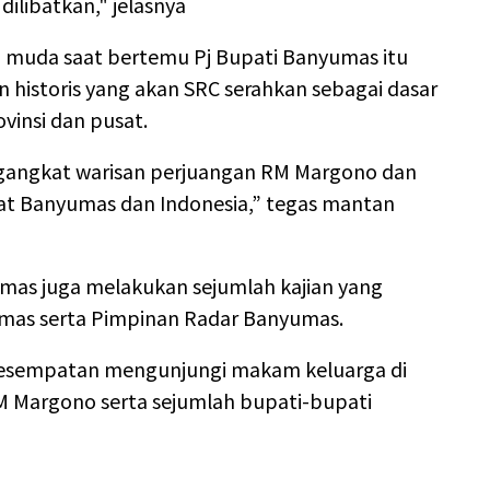
dilibatkan," jelasnya
i muda saat bertemu Pj Bupati Banyumas itu
 historis yang akan SRC serahkan sebagai dasar
vinsi dan pusat.
ngangkat warisan perjuangan RM Margono dan
t Banyumas dan Indonesia,” tegas mantan
mas juga melakukan sejumlah kajian yang
umas serta Pimpinan Radar Banyumas.
kesempatan mengunjungi makam keluarga di
 Margono serta sejumlah bupati-bupati