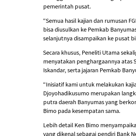
pemerintah pusat.
“Semua hasil kajian dan rumusan FG
bisa diusulkan ke Pemkab Banyumas
selanjutnya disampaikan ke pusat bila
Secara khusus, Peneliti Utama sekal
menyatakan
penghargaannya atas 
Iskandar, serta jajaran Pemkab Ban
“Inisiatif kami untuk melakukan kaj
Djoyohadikusumo merupakan langka
putra daerah Banyumas yang berkont
Bimo pada kesempatan sama.
Lebih detail Ken Bimo menyampaika
yang dikenal sebagai pendiri Bank N