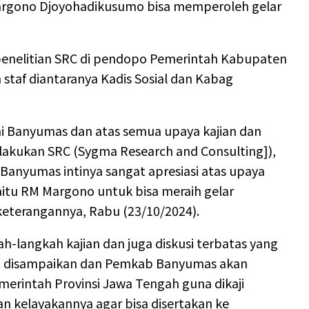
rgono Djoyohadikusumo bisa memperoleh gelar
enelitian SRC di pendopo Pemerintah Kabupaten
staf diantaranya Kadis Sosial dan Kabag
 Banyumas dan atas semua upaya kajian dan
ilakukan SRC (Sygma Research and Consulting]),
Banyumas intinya sangat apresiasi atas upaya
itu RM Margono untuk bisa meraih gelar
keterangannya, Rabu (23/10/2024).
h-langkah kajian dan juga diskusi terbatas yang
isa disampaikan dan Pemkab Banyumas akan
erintah Provinsi Jawa Tengah guna dikaji
n kelayakannya agar bisa disertakan ke