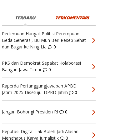
TERBARU
TERKOMENTARI
Pertemuan Hangat Politisi Perempuan
Beda Generasi, Bu Mun Beri Resep Sehat
dan Bugar ke Ning Lia
0
PKS dan Demokrat Sepakat Kolaborasi
Bangun Jawa Timur
0
Raperda Pertanggungjawaban APBD
Jatim 2025 Disetujui DPRD Jatim
0
Jangan Bohongi Presiden RI
0
Reputasi Digital Tak Boleh Jadi Alasan
Menghapus Karya Jurnalistik
0