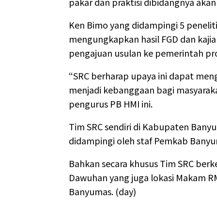
pakar dan praktisi dibidangnya akan 
Ken Bimo yang didampingi 5 penelit
mengungkapkan hasil FGD dan kajian
pengajuan usulan ke pemerintah pro
“SRC berharap upaya ini dapat me
menjadi kebanggaan bagi masyaraka
pengurus PB HMI ini.
Tim SRC sendiri di Kabupaten Banyu
didampingi oleh staf Pemkab Bany
Bahkan secara khusus Tim SRC ber
Dawuhan yang juga lokasi Makam RM
Banyumas. (day)