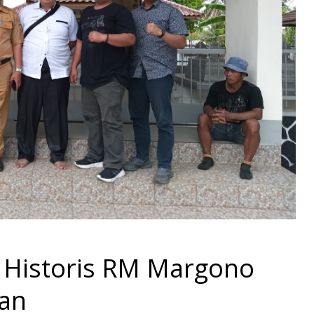
an Historis RM Margono
wan