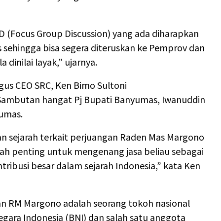
D (Focus Group Discussion) yang ada diharapkan
 sehingga bisa segera diteruskan ke Pemprov dan
 dinilai layak,” ujarnya.
igus CEO SRC, Ken Bimo Sultoni
Sambutan hangat Pj Bupati Banyumas, Iwanuddin
yumas.
ian sejarah terkait perjuangan Raden Mas Margono
h penting untuk mengenang jasa beliau sebagai
ribusi besar dalam sejarah Indonesia,” kata Ken
n RM Margono adalah seorang tokoh nasional
egara Indonesia (BNI) dan salah satu anggota