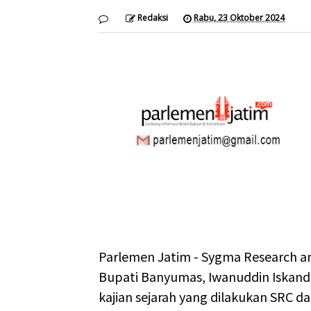
Redaksi
Rabu, 23 Oktober 2024
Parlemen Jatim - Sygma Research an
Bupati Banyumas, Iwanuddin Iskand
kajian sejarah yang dilakukan SRC d