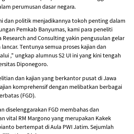
dalam perumusan dasar negara.
i dan politik menjadikannya tokoh penting dalam
ngan Pemkab Banyumas, kami para peneliti
Research and Consulting yakin pengusulan gelar
n lancar. Tentunya semua proses kajian dan
lui ," ungkap alumnus S2 UI ini yang kini tengah
rsitas Diponegoro.
tian dan kajian yang berkantor pusat di Jawa
jian komprehensif dengan melibatkan berbagai
terbatas (FGD).
kan diselenggarakan FGD membahas dan
ran vital RM Margono yang merupakan Kakek
ianto bertempat di Aula PWI Jatim. Sejumlah