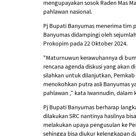
mengupayakan sosok Raden Mas Ma
pahlawan nasional.
Pj Bupati Banyumas menerima tim p
Banyumas didampingi oleh sejumlah 
Prokopim pada 22 Oktober 2024.
"Maturnuwun kerawuhannya di bumi
rencana agenda diskusi yang akan d
silahkan untuk dilanjutkan, Pemkab 
menokohkan putra asli Banyumas ya
pahlawan ,” kata Iwannudin, dalam 
Pj Bupati Banyumas berharap langka
dilakukan SRC nantinya hasilnya b
melakukan upaya pengusulan ke Pem
sehingga bisa diukur kelengkapan da