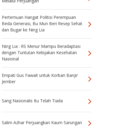
Melalui Perjuangan
Pertemuan Hangat Politisi Perempuan
Beda Generasi, Bu Mun Beri Resep Sehat
dan Bugar ke Ning Lia
Ning Lia : RS Menur Mampu Beradaptasi
dengan Tuntutan Kebijakan Kesehatan
Nasional
Empati Gus Fawait untuk Korban Banjir
Jember
Sang Nasionalis Itu Telah Tiada
Salim Azhar Perjuangkan Kaum Sarungan