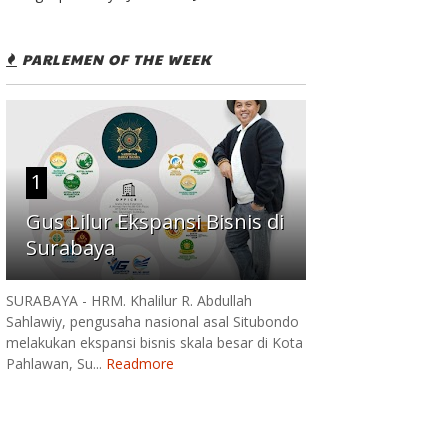
PARLEMEN OF THE WEEK
1
Gus Lilur Ekspansi Bisnis di
Surabaya
SURABAYA - HRM. Khalilur R. Abdullah
Sahlawiy, pengusaha nasional asal Situbondo
melakukan ekspansi bisnis skala besar di Kota
Pahlawan, Su...
Readmore