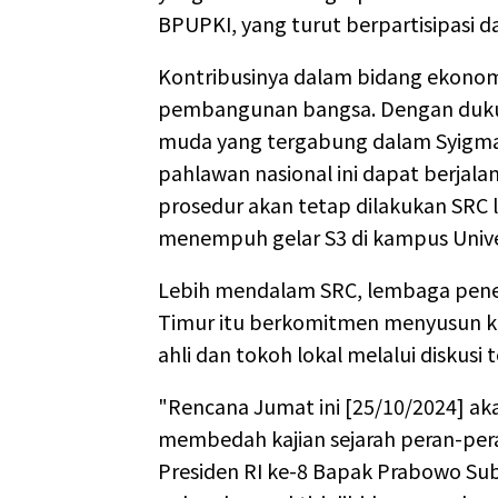
BPUPKI, yang turut berpartisipasi 
Kontribusinya dalam bidang ekonom
pembangunan bangsa. Dengan duku
muda yang tergabung dalam Syigma 
pahlawan nasional ini dapat berjala
prosedur akan tetap dilakukan SRC la
menempuh gelar S3 di kampus Unive
Lebih mendalam SRC, lembaga peneli
Timur itu berkomitmen menyusun ka
ahli dan tokoh lokal melalui diskusi 
"Rencana Jumat ini [25/10/2024] a
membedah kajian sejarah peran-pe
Presiden RI ke-8 Bapak Prabowo Sub