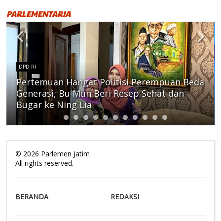
PARLEMENTARIA
DPD RI
Pertemuan Hangat Politisi Perempuan Beda
Generasi, Bu Mun Beri Resep Sehat dan
Bugar ke Ning Lia
©
2026
Parlemen Jatim
All rights reserved.
BERANDA
REDAKSI