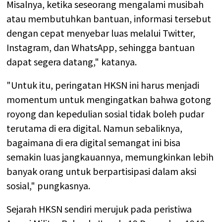
Misalnya, ketika seseorang mengalami musibah
atau membutuhkan bantuan, informasi tersebut
dengan cepat menyebar luas melalui Twitter,
Instagram, dan WhatsApp, sehingga bantuan
dapat segera datang," katanya.
"Untuk itu, peringatan HKSN ini harus menjadi
momentum untuk mengingatkan bahwa gotong
royong dan kepedulian sosial tidak boleh pudar
terutama di era digital. Namun sebaliknya,
bagaimana di era digital semangat ini bisa
semakin luas jangkauannya, memungkinkan lebih
banyak orang untuk berpartisipasi dalam aksi
sosial," pungkasnya.
Sejarah HKSN sendiri merujuk pada peristiwa