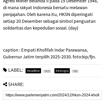
Agresi Militer Belanda II pada 19 Desember 1948,
di mana rakyat Indonesia bersatu melawan
penjajahan. Oleh karena itu, HKSN diperingati
setiap 20 Desember sebagai simbol penguatan
solidaritas dan kepedulian sosial. (day)
caption : Empati Khofifah Indar Parawansa,
Gubernur Jatim terpilih 2025-2030. foto:kip/fjn.
LABEL:
Headline
Interupsi
1925
790
SHARE: