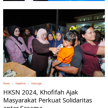
Home
Headline
Interupsi
HKSN 2024, Khofifah Ajak
Masyarakat Perkuat Solidaritas
antar Sesama