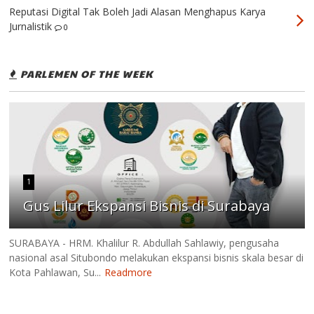
Reputasi Digital Tak Boleh Jadi Alasan Menghapus Karya
Jurnalistik
0
PARLEMEN OF THE WEEK
1
Gus Lilur Ekspansi Bisnis di Surabaya
SURABAYA - HRM. Khalilur R. Abdullah Sahlawiy, pengusaha
nasional asal Situbondo melakukan ekspansi bisnis skala besar di
Kota Pahlawan, Su...
Readmore