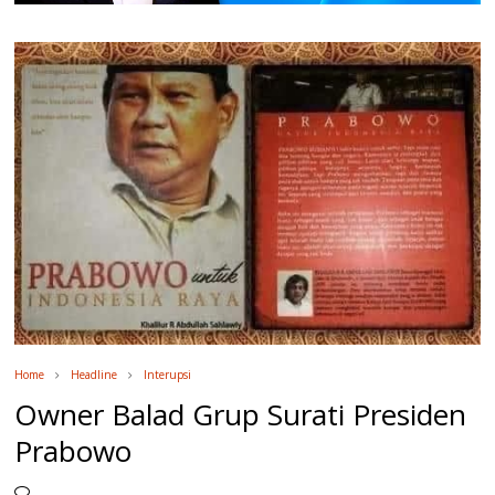
Home
Headline
Interupsi
Owner Balad Grup Surati Presiden
Prabowo