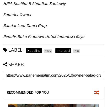
HRM. Khalilur R Abdullah Sahlawiy
Founder Owner
Bandar Laut Dunia Grup
Penulis Buku Prabowo Untuk Indonesia Raya
LABEL:
Headline
Interupsi
1925
790
SHARE:
RECOMMENDED FOR YOU