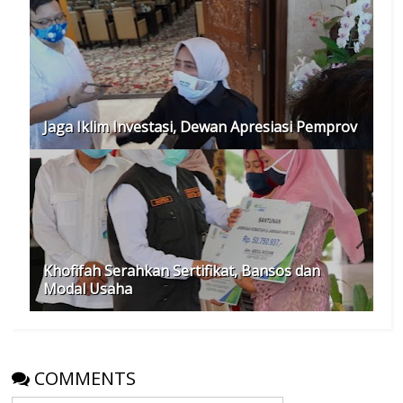
Jaga Iklim Investasi, Dewan Apresiasi Pemprov
Khofifah Serahkan Sertifikat, Bansos dan
Modal Usaha
COMMENTS