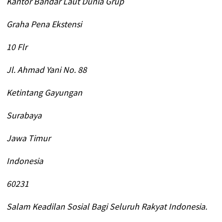
Kantor Bandar Laut Dunia Grup
Graha Pena Ekstensi
10 Flr
Jl. Ahmad Yani No. 88
Ketintang Gayungan
Surabaya
Jawa Timur
Indonesia
60231
Salam Keadilan Sosial Bagi Seluruh Rakyat Indonesia.