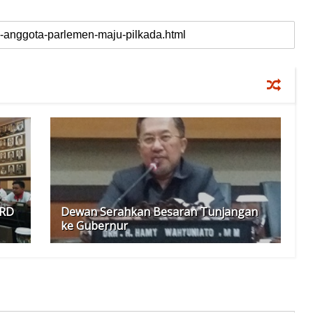
PRD
Dewan Serahkan Besaran Tunjangan
ke Gubernur