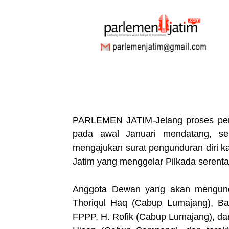
PARLEMEN JATIM-Jelang proses pend
pada awal Januari mendatang, s
mengajukan surat pengunduran diri k
Jatim yang menggelar Pilkada serent
Anggota Dewan yang akan mengundurk
Thoriqul Haq (Cabup Lumajang), B
FPPP, H. Rofik (Cabup Lumajang), da