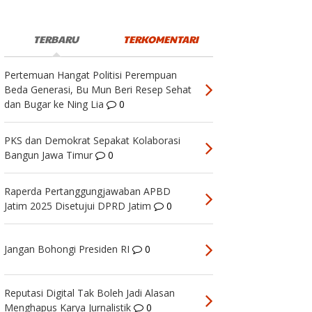
TERBARU
TERKOMENTARI
Pertemuan Hangat Politisi Perempuan
Beda Generasi, Bu Mun Beri Resep Sehat
dan Bugar ke Ning Lia
0
PKS dan Demokrat Sepakat Kolaborasi
Bangun Jawa Timur
0
Raperda Pertanggungjawaban APBD
Jatim 2025 Disetujui DPRD Jatim
0
Jangan Bohongi Presiden RI
0
Reputasi Digital Tak Boleh Jadi Alasan
Menghapus Karya Jurnalistik
0