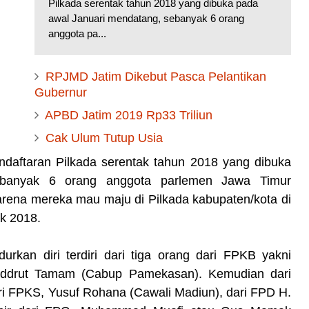
Pilkada serentak tahun 2018 yang dibuka pada
awal Januari mendatang, sebanyak 6 orang
anggota pa...
RPJMD Jatim Dikebut Pasca Pelantikan
Gubernur
APBD Jatim 2019 Rp33 Triliun
Cak Ulum Tutup Usia
aftaran Pilkada serentak tahun 2018 yang dibuka
ebanyak 6 orang anggota parlemen Jawa Timur
arena mereka mau maju di Pilkada kabupaten/kota di
ak 2018.
an diri terdiri dari tiga orang dari FPKB yakni
addrut Tamam (Cabup Pamekasan). Kemudian dari
ri FPKS, Yusuf Rohana (Cawali Madiun), dari FPD H.