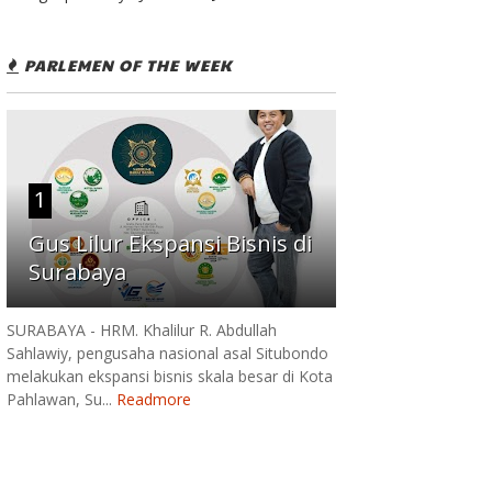
PARLEMEN OF THE WEEK
1
Gus Lilur Ekspansi Bisnis di
Surabaya
SURABAYA - HRM. Khalilur R. Abdullah
Sahlawiy, pengusaha nasional asal Situbondo
melakukan ekspansi bisnis skala besar di Kota
Pahlawan, Su...
Readmore