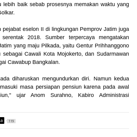
tu lebih baik sebab prosesnya memakan waktu yang
Golkar.
pejabat eselon II di lingkungan Pemprov Jatim juga
a serentak 2018. Sumber terpercaya mengatakan
Jatim yang maju Pilkada, yaitu Gentur Prihhanggono
ju sebagai Cawali Kota Mojokerto, dan Sudarmawan
gai Cawabup Bangkalan.
kada diharuskan mengundurkan diri. Namun kedua
emasuki masa persiapan pensiun karena pada awal
un," ujar Anom Surahno, Kabiro Administrasi
ia
119