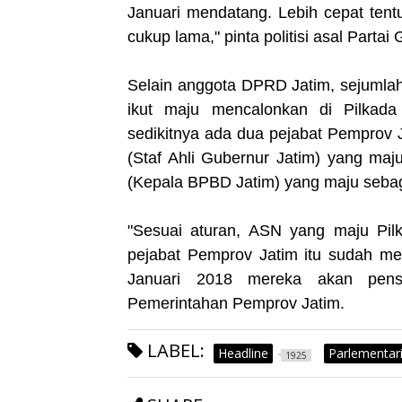
Januari mendatang. Lebih cepat ten
cukup lama," pinta politisi asal Partai 
Selain anggota DPRD Jatim, sejumlah 
ikut maju mencalonkan di Pilkad
sedikitnya ada dua pejabat Pemprov 
(Staf Ahli Gubernur Jatim) yang ma
(Kepala BPBD Jatim) yang maju seba
"Sesuai aturan, ASN yang maju Pil
pejabat Pemprov Jatim itu sudah m
Januari 2018 mereka akan pensi
Pemerintahan Pemprov Jatim.
LABEL:
Headline
Parlementar
1925