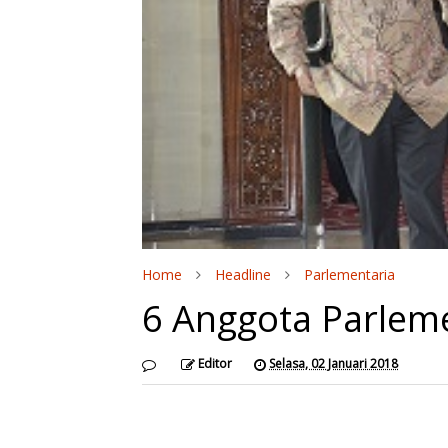
Home
Headline
Parlementaria
6 Anggota Parlem
Editor
Selasa, 02 Januari 2018