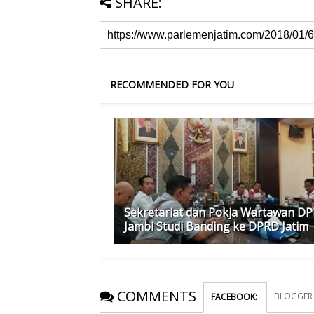
SHARE:
RECOMMENDED FOR YOU
‎Sekretariat dan Pokja Wartawan D
Jambi Studi Banding ke DPRD Jatim
COMMENTS
BLOGGER
FACEBOOK
: