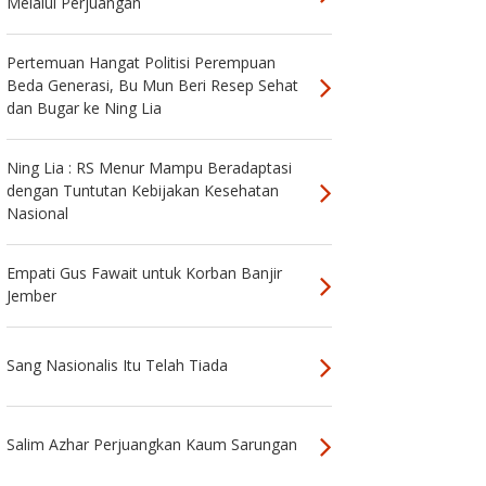
Melalui Perjuangan
Pertemuan Hangat Politisi Perempuan
Beda Generasi, Bu Mun Beri Resep Sehat
dan Bugar ke Ning Lia
Ning Lia : RS Menur Mampu Beradaptasi
dengan Tuntutan Kebijakan Kesehatan
Nasional
Empati Gus Fawait untuk Korban Banjir
Jember
Sang Nasionalis Itu Telah Tiada
Salim Azhar Perjuangkan Kaum Sarungan