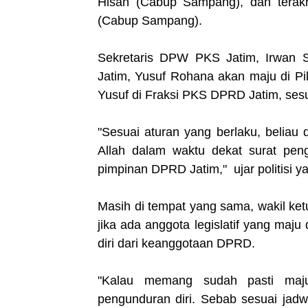
Hisan (Cabup Sampang), dan tera
(Cabup Sampang).
Sekretaris DPW PKS Jatim, Irwan
Jatim, Yusuf Rohana akan maju di Pi
Yusuf di Fraksi PKS DPRD Jatim, ses
"Sesuai aturan yang berlaku, beliau
Allah dalam waktu dekat surat pen
pimpinan DPRD Jatim," ujar politisi ya
Masih di tempat yang sama, wakil ke
jika ada anggota legislatif yang maj
diri dari keanggotaan DPRD.
"Kalau memang sudah pasti maju
pengunduran diri. Sebab sesuai jad