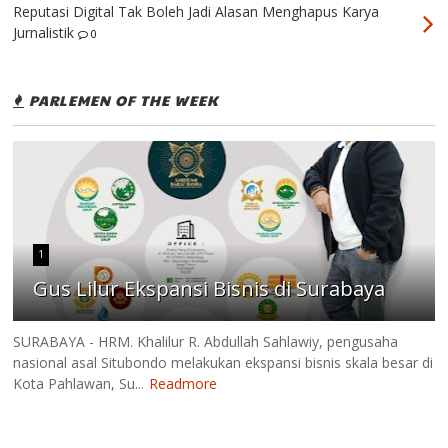
Reputasi Digital Tak Boleh Jadi Alasan Menghapus Karya
Jurnalistik
0
PARLEMEN OF THE WEEK
1
Gus Lilur Ekspansi Bisnis di Surabaya
SURABAYA - HRM. Khalilur R. Abdullah Sahlawiy, pengusaha
nasional asal Situbondo melakukan ekspansi bisnis skala besar di
Kota Pahlawan, Su...
Readmore