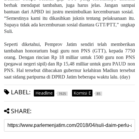
berhak mendapat tambahan, juga harus jelas. Jangan sampai
bantuan dari APBD ini justru menimbulkan kecemburuan sosial.
“Semestinya kami itu dikasihkan juknis tentang pelaksanaan itu.
Supaya tidak ada kecemburuan sosial diantara GTT/PTT,” ungkap
Suli.
Seperti diketahui, Pemprov Jatim sendiri telah memberikan
tambahan honorarium bagi guru non PNS (GTT), kepada 7750
orang. Dengan rincian Rp 18 milliar untuk 1500 guru non PNS
(pegawai negeri sipil) dan Rp 15,48 milliar untuk guru PAUD non
PNS. Hal tersebut dibacakan gubernur kelahiran Madiun tersebut
saat sidang paripurna di DPRD Jatim beberapa waktu lalu. (day)
LABEL:
Headline
Komisi E
1925
85
SHARE: