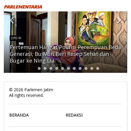
PARLEMENTARIA
DPD RI
Pertemuan Hangat Politisi Perempuan Beda
Generasi, Bu Mun Beri Resep Sehat dan
Bugar ke Ning Lia
©
2026
Parlemen Jatim
All rights reserved.
BERANDA
REDAKSI