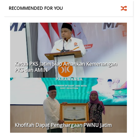
RECOMMENDED FOR YOU
Ketua PKS Jatim Siap Amankan Kemenangan
PKS dan AMIN
Khofifah Dapat Penghargaan PWNU Jatim