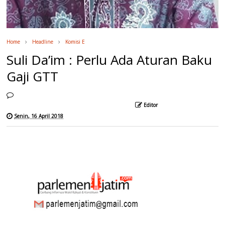
Home
Headline
Komisi E
Suli Da’im : Perlu Ada Aturan Baku
Gaji GTT
Editor
Senin, 16 April 2018