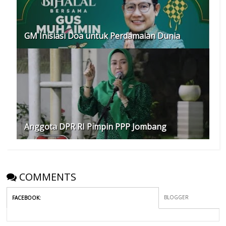
GM Inisiasi Doa untuk Perdamaian Dunia
Anggota DPR RI Pimpin PPP Jombang
COMMENTS
BLOGGER
FACEBOOK
: