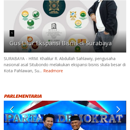
1
Gus Lilur Ekspansi Bisnis di Surabaya
SURABAYA - HRM. Khalilur R. Abdullah Sahlawiy, pengusaha
nasional asal Situbondo melakukan ekspansi bisnis skala besar di
Kota Pahlawan, Su...
Readmore
PARLEMENTARIA