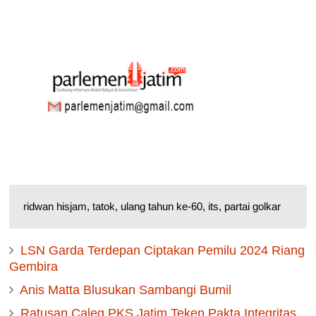
ridwan hisjam, tatok, ulang tahun ke-60, its, partai golkar
LSN Garda Terdepan Ciptakan Pemilu 2024 Riang
Gembira
Anis Matta Blusukan Sambangi Bumil
Ratusan Caleg PKS Jatim Teken Pakta Integritas,