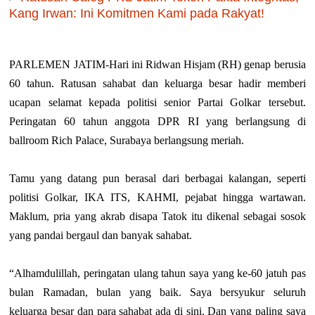
Kang Irwan: Ini Komitmen Kami pada Rakyat!
PARLEMEN JATIM-Hari ini Ridwan Hisjam (RH) genap berusia
60 tahun. Ratusan sahabat dan keluarga besar hadir memberi
ucapan selamat kepada politisi senior Partai Golkar tersebut.
Peringatan 60 tahun anggota DPR RI yang berlangsung di
ballroom Rich Palace, Surabaya berlangsung meriah.
Tamu yang datang pun berasal dari berbagai kalangan, seperti
politisi Golkar, IKA ITS, KAHMI, pejabat hingga wartawan.
Maklum, pria yang akrab disapa Tatok itu dikenal sebagai sosok
yang pandai bergaul dan banyak sahabat.
“Alhamdulillah, peringatan ulang tahun saya yang ke-60 jatuh pas
bulan Ramadan, bulan yang baik. Saya bersyukur seluruh
keluarga besar dan para sahabat ada di sini. Dan yang paling saya