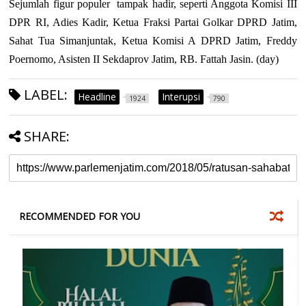
Sejumlah figur populer
tampak hadir, seperti Anggota Komisi III
DPR RI, Adies Kadir, Ketua Fraksi Partai Golkar DPRD Jatim,
Sahat Tua Simanjuntak, Ketua Komisi A DPRD Jatim, Freddy
Poernomo, Asisten II Sekdaprov Jatim, RB. Fattah Jasin. (day)
LABEL:
Headline
Interupsi
1924
790
SHARE:
RECOMMENDED FOR YOU