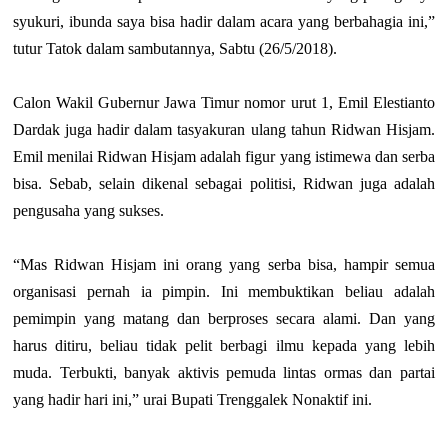
syukuri, ibunda saya bisa hadir dalam acara yang berbahagia ini,”
tutur Tatok dalam sambutannya, Sabtu (26/5/2018).
Calon Wakil Gubernur Jawa Timur nomor urut 1, Emil Elestianto
Dardak juga hadir dalam tasyakuran ulang tahun Ridwan Hisjam.
Emil menilai Ridwan Hisjam adalah figur yang istimewa dan serba
bisa. Sebab, selain dikenal sebagai politisi, Ridwan juga adalah
pengusaha yang sukses.
“Mas Ridwan Hisjam ini orang yang serba bisa, hampir semua
organisasi pernah ia pimpin. Ini membuktikan beliau adalah
pemimpin yang matang dan berproses secara alami. Dan yang
harus ditiru, beliau tidak pelit berbagi ilmu kepada yang lebih
muda. Terbukti, banyak aktivis pemuda lintas ormas dan partai
yang hadir hari ini,” urai Bupati Trenggalek Nonaktif ini.