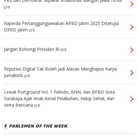
PKS dan Demokrat Sepakat Kolaborasi Bangun Jawa Timur
0
Raperda Pertanggungjawaban APBD Jatim 2025 Disetujui
DPRD Jatim
0
Jangan Bohongi Presiden RI
0
Reputasi Digital Tak Boleh Jadi Alasan Menghapus Karya
Jurnalistik
0
Lewat Portground Vol. 1 Pelindo, BNN, dan BPBD Kota
Surabaya Ajak Anak Kenal Pelabuhan, Hidup Sehat, dan
serta Bencana
0
PARLEMEN OF THE WEEK