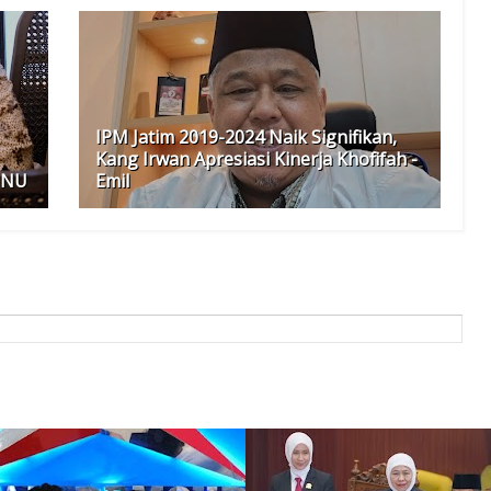
IPM Jatim 2019-2024 Naik Signifikan,
Kang Irwan Apresiasi Kinerja Khofifah -
 NU
Emil