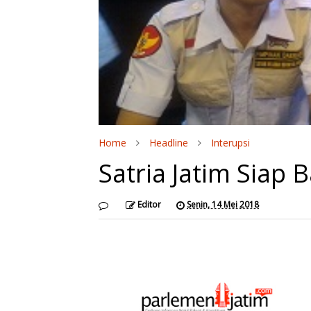
Home
Headline
Interupsi
Satria Jatim Siap
Editor
Senin, 14 Mei 2018