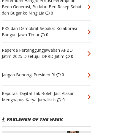
Pertemuan Hangat Politisi Perempuan
Beda Generasi, Bu Mun Beri Resep Sehat
dan Bugar ke Ning Lia
0
PKS dan Demokrat Sepakat Kolaborasi
Bangun Jawa Timur
0
Raperda Pertanggungjawaban APBD
Jatim 2025 Disetujui DPRD Jatim
0
Jangan Bohongi Presiden RI
0
Reputasi Digital Tak Boleh Jadi Alasan
Menghapus Karya Jurnalistik
0
PARLEMEN OF THE WEEK