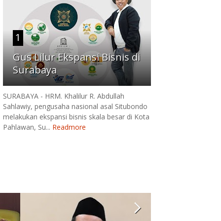
1
Gus Lilur Ekspansi Bisnis di
Surabaya
SURABAYA - HRM. Khalilur R. Abdullah
Sahlawiy, pengusaha nasional asal Situbondo
melakukan ekspansi bisnis skala besar di Kota
Pahlawan, Su...
Readmore