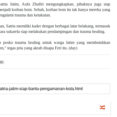
Satria Jatim, Aufa Zhafiri mengungkapkan, pihaknya juga siap
njadi korban bom. Sebab, korban bom itu tak hanya mereka yang
engalami trauma dan ketakutan.
 Satria memiliki kader dengan berbagai latar belakang, termasuk
ecara sukarela siap melakukan pendampingan dan trauma healing.
n posko trauma healing untuk warga Jatim yang membutuhkan
" tegas pria yang akrab disapa Feri itu. (day)
90