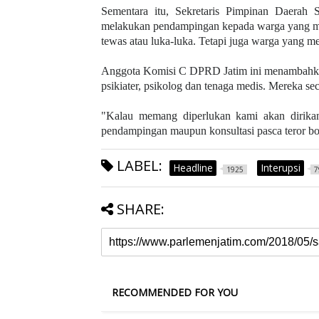
Sementara itu, Sekretaris Pimpinan Daerah 
melakukan pendampingan kepada warga yang me
tewas atau luka-luka. Tetapi juga warga yang m
Anggota Komisi C DPRD Jatim ini menambahkan,
psikiater, psikolog dan tenaga medis. Mereka s
"Kalau memang diperlukan kami akan dirika
pendampingan maupun konsultasi pasca teror bom,
LABEL:
Headline
Interupsi
1925
7
SHARE:
RECOMMENDED FOR YOU