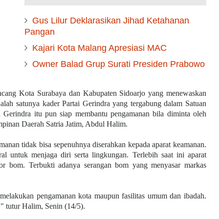
Gus Lilur Deklarasikan Jihad Ketahanan
Pangan
Kajari Kota Malang Apresiasi MAC
Owner Balad Grup Surati Presiden Prabowo
g Kota Surabaya dan Kabupaten Sidoarjo yang menewaskan
lah satunya kader Partai Gerindra yang tergabung dalam Satuan
i Gerindra itu pun siap membantu pengamanan bila diminta oleh
mpinan Daerah Satria Jatim, Abdul Halim.
manan tidak bisa sepenuhnya diserahkan kepada aparat keamanan.
untuk menjaga diri serta lingkungan. Terlebih saat ini aparat
ror bom. Terbukti adanya serangan bom yang menyasar markas
melakukan pengamanan kota maupun fasilitas umum dan ibadah.
" tutur Halim, Senin (14/5).