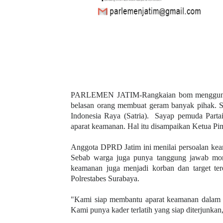
PARLEMEN JATIM-Rangkaian bom mengguncan
belasan orang membuat geram banyak pihak. Sa
Indonesia Raya (Satria). Sayap pemuda Parta
aparat keamanan. Hal itu disampaikan Ketua Pi
Anggota DPRD Jatim ini menilai persoalan kea
Sebab warga juga punya tanggung jawab moral 
keamanan juga menjadi korban dan target te
Polrestabes Surabaya.
"Kami siap membantu aparat keamanan dalam 
Kami punya kader terlatih yang siap diterjunkan,