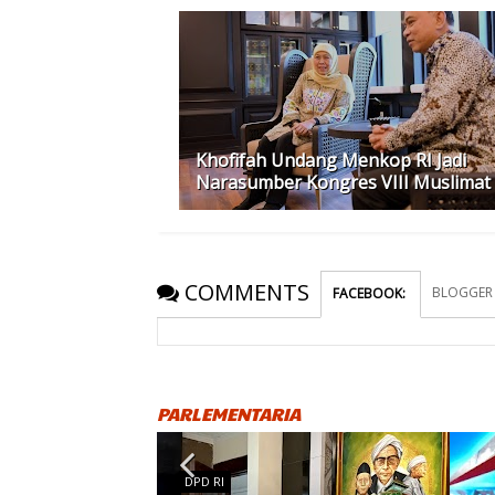
Khofifah Undang Menkop RI Jadi
Narasumber Kongres VIII Muslimat
COMMENTS
BLOGGER
FACEBOOK
:
PARLEMENTARIA
DPD RI