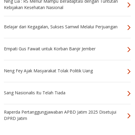
Ning Lia : RS Menur Mampu Beradaptasi dengan Tuntutan
Kebijakan Kesehatan Nasional
Belajar dari Kegagalan, Sukses Samwil Melalui Perjuangan
Empati Gus Fawait untuk Korban Banjir Jember
Neng Fey Ajak Masyarakat Tolak Politik Uang
Sang Nasionalis Itu Telah Tiada
Raperda Pertanggungjawaban APBD Jatim 2025 Disetujui
DPRD Jatim