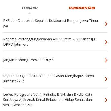
TERBARU
TERKOMENTARI
PKS dan Demokrat Sepakat Kolaborasi Bangun Jawa Timur
0
Raperda Pertanggungjawaban APBD Jatim 2025 Disetujui
DPRD Jatim
0
Jangan Bohongi Presiden RI
0
Reputasi Digital Tak Boleh Jadi Alasan Menghapus Karya
Jurnalistik
0
Lewat Portground Vol. 1 Pelindo, BNN, dan BPBD Kota
Surabaya Ajak Anak Kenal Pelabuhan, Hidup Sehat, dan
serta Bencana
0