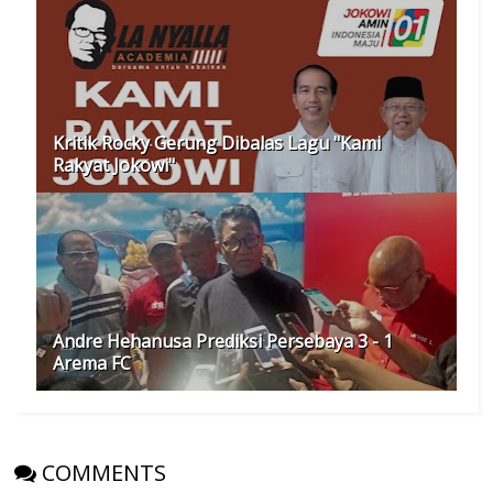
Kritik Rocky Gerung Dibalas Lagu "Kami
Rakyat Jokowi"
Andre Hehanusa Prediksi Persebaya 3 - 1
Arema FC
COMMENTS