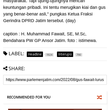
masyarakat. Tapi ujung-ujungnya mencari
keuntungan pribadi. Ini tentu merugikan kiai dan gus
yang benar-benar asli," pungkas Ketua Fraksi
Gerindra DPRD Jatim tersebut. (day)
caption : H. Muhammad Fawait, SE, M.Sc,
Bendahara PW GP Ansor Jatim. foto : istimewa.
LABEL:
Headline
Interupsi
1924
790
SHARE:
RECOMMENDED FOR YOU