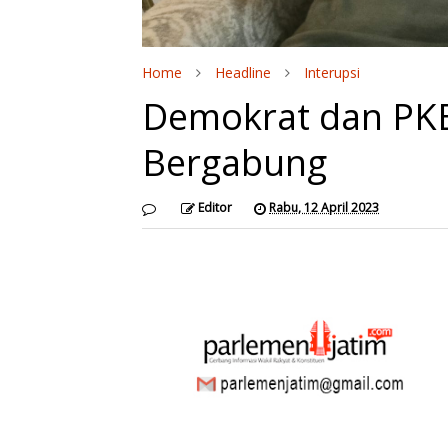
Home
Headline
Interupsi
Demokrat dan PKB
Bergabung
Editor
Rabu, 12 April 2023