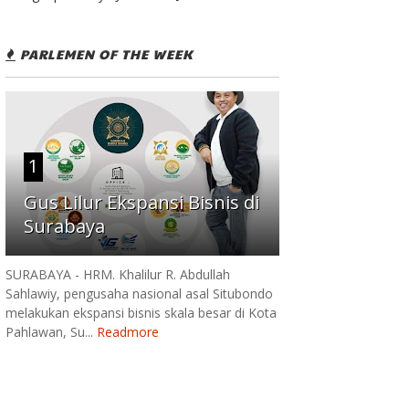
PARLEMEN OF THE WEEK
1
Gus Lilur Ekspansi Bisnis di
Surabaya
SURABAYA - HRM. Khalilur R. Abdullah
Sahlawiy, pengusaha nasional asal Situbondo
melakukan ekspansi bisnis skala besar di Kota
Pahlawan, Su...
Readmore