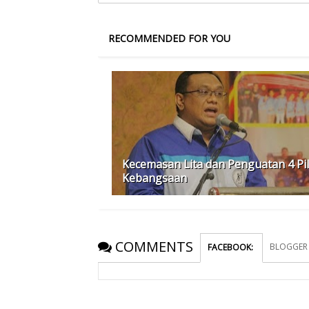
RECOMMENDED FOR YOU
Kecemasan Lita dan Penguatan 4 Pi
Kebangsaan
COMMENTS
BLOGGER
FACEBOOK
: