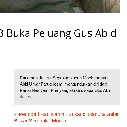
 Buka Peluang Gus Abid
Parlemen Jatim - Sepekan sudah Mochammad
Abid Umar Faruq resmi mengundurkan diri dari
Partai NasDem. Pria yang akrab disapa Gus Abid
itu res...
Peringati Hari Kartini, Srikandi Hanura Gelar
Bazar Sembako Murah