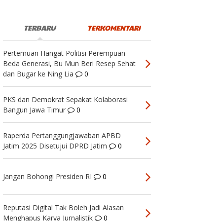
TERBARU
TERKOMENTARI
Pertemuan Hangat Politisi Perempuan
Beda Generasi, Bu Mun Beri Resep Sehat
dan Bugar ke Ning Lia
0
PKS dan Demokrat Sepakat Kolaborasi
Bangun Jawa Timur
0
Raperda Pertanggungjawaban APBD
Jatim 2025 Disetujui DPRD Jatim
0
Jangan Bohongi Presiden RI
0
Reputasi Digital Tak Boleh Jadi Alasan
Menghapus Karya Jurnalistik
0