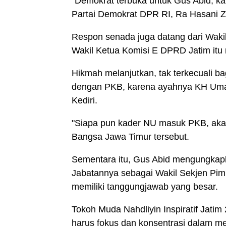
"Demokrat terbuka untuk Gus Abid, ka
Partai Demokrat DPR RI, Ra Hasani Z
Respon senada juga datang dari Wak
Wakil Ketua Komisi E DPRD Jatim itu
Hikmah melanjutkan, tak terkecuali ba
dengan PKB, karena ayahnya KH Um
Kediri.
"Siapa pun kader NU masuk PKB, aka
Bangsa Jawa Timur tersebut.
Sementara itu, Gus Abid mengungkapkan
Jabatannya sebagai Wakil Sekjen Pimp
memiliki tanggungjawab yang besar.
Tokoh Muda Nahdliyin Inspiratif Jatim
harus fokus dan konsentrasi dalam m