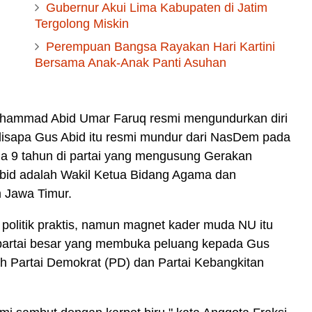
Gubernur Akui Lima Kabupaten di Jatim
Tergolong Miskin
Perempuan Bangsa Rayakan Hari Kartini
Bersama Anak-Anak Panti Asuhan
hammad Abid Umar Faruq resmi mengundurkan diri
 disapa Gus Abid itu resmi mundur dari NasDem pada
ma 9 tahun di partai yang mengusung Gerakan
Abid adalah Wakil Ketua Bidang Agama dan
 Jawa Timur.
 politik praktis, namun magnet kader muda NU itu
a partai besar yang membuka peluang kepada Gus
ah Partai Demokrat (PD) dan Partai Kebangkitan