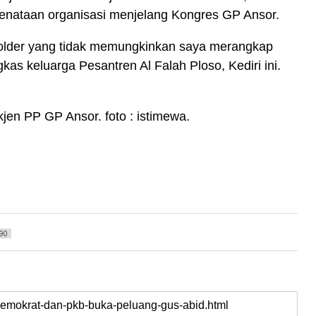
penataan organisasi menjelang Kongres GP Ansor.
keholder yang tidak memungkinkan saya merangkap
gkas keluarga Pesantren Al Falah Ploso, Kediri ini.
jen PP GP Ansor. foto : istimewa.
90