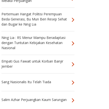
Melalui Perjuangan
Pertemuan Hangat Politisi Perempuan
Beda Generasi, Bu Mun Beri Resep Sehat
dan Bugar ke Ning Lia
Ning Lia : RS Menur Mampu Beradaptasi
dengan Tuntutan Kebijakan Kesehatan
Nasional
Empati Gus Fawait untuk Korban Banjir
Jember
Sang Nasionalis Itu Telah Tiada
Salim Azhar Perjuangkan Kaum Sarungan