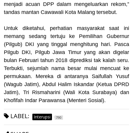
menjadi acuan DPP dalam mengeluarkan rekom,”
tandas mantan Cawawali Kota Malang tersebut.
Untuk diketahui, perhatian masyarakat saat ini
memang sedang tertuju ke Pemilihan Gubernur
(Pilgub) DKI yang tinggal menghitung hari. Pasca
Pilgub DKI, Pilgub Jawa Timur yang akan digelar
bulan Februari tahun 2018 diprediksi tak kalah seru.
Terbukti, sejumlah nama besar mulai mencuat ke
permukaan. Mereka di antaranya Saifullah Yusuf
(Wagub Jatim), Abdul Halim Iskandar (Ketua DPRD
Jatim), Tri Rismaharini (Wali Kota Surabaya) dan
Khofifah Indar Parawansa (Menteri Sosial).
LABEL:
Interupsi
790