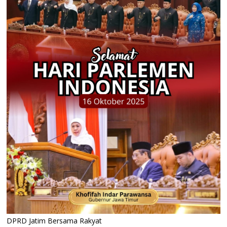
DPRD Jatim Bersama Rakyat