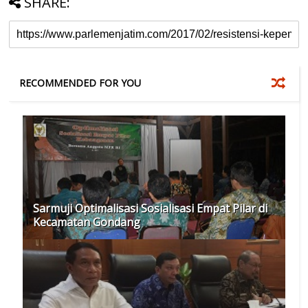
SHARE:
RECOMMENDED FOR YOU
Sarmuji Optimalisasi Sosialisasi Empat Pilar di
Kecamatan Gondang