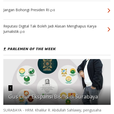
Jangan Bohongi Presiden RI
0
Reputasi Digital Tak Boleh Jadi Alasan Menghapus Karya
Jurnalistik
0
PARLEMEN OF THE WEEK
1
Gus Lilur Ekspansi Bisnis di Surabaya
SURABAYA - HRM. Khalilur R. Abdullah Sahlawiy, pengusaha