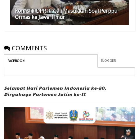
Komisi II DPR RI Gali Masukkan Soal Perppu
Ormas ke Jawa Timur
COMMENTS
BLOGGER
FACEBOOK
:
Selamat Hari Parlemen Indonesia ke-80,
Dirgahayu Parlemen Jatim ke-11